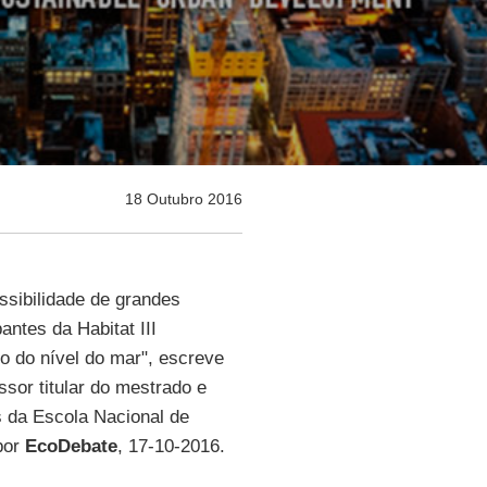
18 Outubro 2016
ssibilidade de grandes
antes da Habitat III
 do nível do mar", escreve
ssor titular do mestrado e
s da Escola Nacional de
por
EcoDebate
, 17-10-2016.