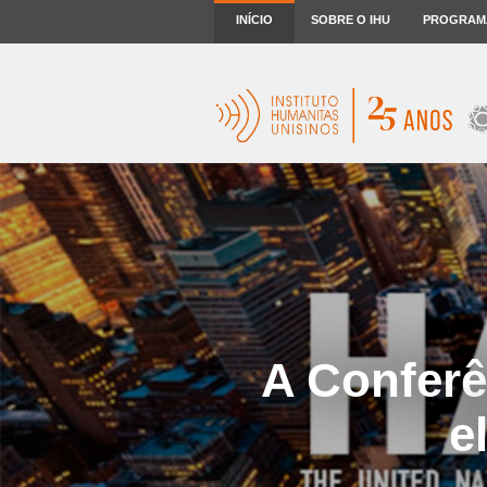
INÍCIO
SOBRE O IHU
PROGRAM
A Conferê
e