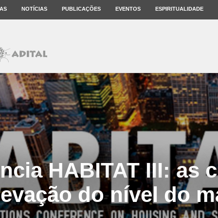
AS
NOTÍCIAS
PUBLICAÇÕES
EVENTOS
ESPIRITUALIDADE
ncia HABITAT III: as c
levação do nível do m