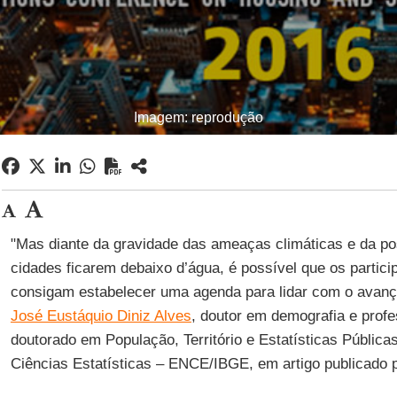
Imagem: reprodução
"Mas diante da gravidade das ameaças climáticas e da po
cidades ficarem debaixo d’água, é possível que os particip
consigam estabelecer uma agenda para lidar com o avanço
José Eustáquio Diniz Alves
, doutor em demografia e profe
doutorado em População, Território e Estatísticas Pública
Ciências Estatísticas – ENCE/IBGE, em artigo publicado 