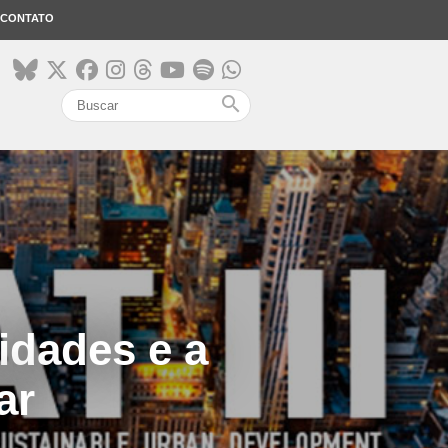
CONTATO
search
idades e a
ar