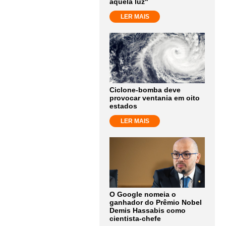
aquela luz"
LER MAIS
Ciclone-bomba deve
provocar ventania em oito
estados
LER MAIS
O Google nomeia o
ganhador do Prêmio Nobel
Demis Hassabis como
cientista-chefe