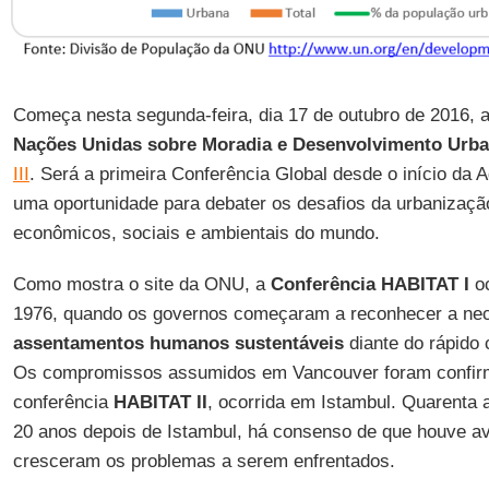
Começa nesta segunda-feira, dia 17 de outubro de 2016, 
Nações Unidas sobre Moradia e Desenvolvimento Urba
III
. Será a primeira Conferência Global desde o início d
uma oportunidade para debater os desafios da urbanizaçã
econômicos, sociais e ambientais do mundo.
Como mostra o site da ONU, a
Conferência HABITAT I
oc
1976, quando os governos começaram a reconhecer a ne
assentamentos humanos sustentáveis
diante do rápido
Os compromissos assumidos em Vancouver foram confir
conferência
HABITAT II
, ocorrida em Istambul. Quarenta
20 anos depois de Istambul, há consenso de que houve 
cresceram os problemas a serem enfrentados.