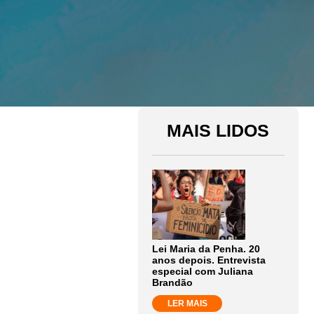
MAIS LIDOS
Lei Maria da Penha. 20
anos depois. Entrevista
especial com Juliana
Brandão
LER MAIS