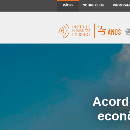
INÍCIO
SOBRE O IHU
PROGRAM
Acordo
econ