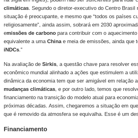
climáticas
. Segundo o diretor-executivo do Centro Brasil
situação é preocupante, e mesmo que “todos os países
religiosamente”, ainda assim, sobrará em 2030 aproxima
e
missões de carbono
para contribuir com o aquecimento 
equivalente a uma
China
e meia de emissões, ainda que
iNDCs
.”
Na avaliação de
Sirkis
, a questão chave para resolver e
econômico mundial alinhado a ações que estimulem a utili
dinâmica da economia tem que ser amigável em relação a
mudanças climáticas
, e por outro lado, temos que resol
financiamento na transição do modelo atual para economi
próximas décadas. Assim, chegaremos a situação em que 
que é removido da atmosfera se equivalha. Esse é um desa
Financiamento