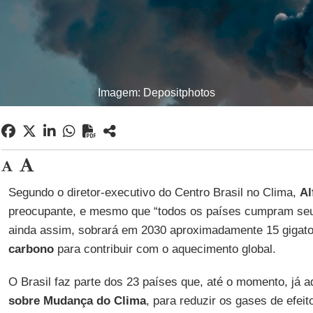
Imagem: Depositphotos
Segundo o diretor-executivo do Centro Brasil no Clima,
Al
preocupante, e mesmo que “todos os países cumpram s
ainda assim, sobrará em 2030 aproximadamente 15 gigat
carbono
para contribuir com o aquecimento global.
O Brasil faz parte dos 23 países que, até o momento, já 
sobre Mudança do Clima
, para reduzir os gases de efeito