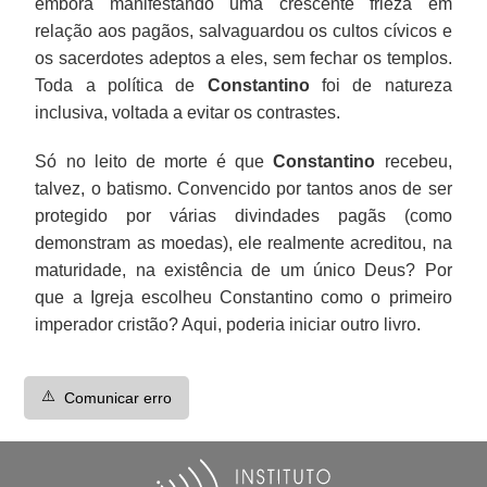
embora manifestando uma crescente frieza em
relação aos pagãos, salvaguardou os cultos cívicos e
os sacerdotes adeptos a eles, sem fechar os templos.
Toda a política de
Constantino
foi de natureza
inclusiva, voltada a evitar os contrastes.
Só no leito de morte é que
Constantino
recebeu,
talvez, o batismo. Convencido por tantos anos de ser
protegido por várias divindades pagãs (como
demonstram as moedas), ele realmente acreditou, na
maturidade, na existência de um único Deus? Por
que a Igreja escolheu Constantino como o primeiro
imperador cristão? Aqui, poderia iniciar outro livro.
⚠️
Comunicar erro