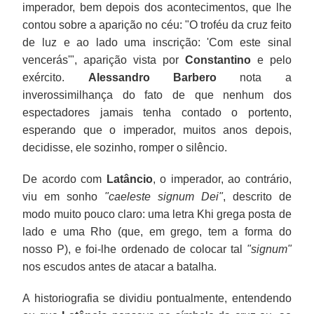
imperador, bem depois dos acontecimentos, que lhe
contou sobre a aparição no céu: "O troféu da cruz feito
de luz e ao lado uma inscrição: 'Com este sinal
vencerás'", aparição vista por
Constantino
e pelo
exército.
Alessandro Barbero
nota a
inverossimilhança do fato de que nenhum dos
espectadores jamais tenha contado o portento,
esperando que o imperador, muitos anos depois,
decidisse, ele sozinho, romper o silêncio.
De acordo com
Latâncio
, o imperador, ao contrário,
viu em sonho
"caeleste signum Dei"
, descrito de
modo muito pouco claro: uma letra Khi grega posta de
lado e uma Rho (que, em grego, tem a forma do
nosso P), e foi-lhe ordenado de colocar tal
"signum"
nos escudos antes de atacar a batalha.
A historiografia se dividiu pontualmente, entendendo