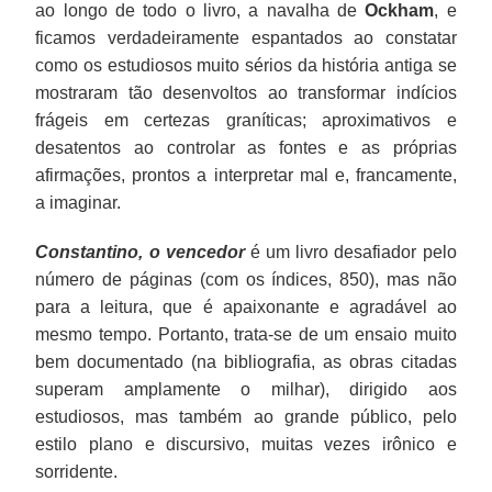
ao longo de todo o livro, a navalha de
Ockham
, e
ficamos verdadeiramente espantados ao constatar
como os estudiosos muito sérios da história antiga se
mostraram tão desenvoltos ao transformar indícios
frágeis em certezas graníticas; aproximativos e
desatentos ao controlar as fontes e as próprias
afirmações, prontos a interpretar mal e, francamente,
a imaginar.
Constantino, o vencedor
é um livro desafiador pelo
número de páginas (com os índices, 850), mas não
para a leitura, que é apaixonante e agradável ao
mesmo tempo. Portanto, trata-se de um ensaio muito
bem documentado (na bibliografia, as obras citadas
superam amplamente o milhar), dirigido aos
estudiosos, mas também ao grande público, pelo
estilo plano e discursivo, muitas vezes irônico e
sorridente.