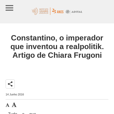
Constantino, o imperador
que inventou a realpolitik.
Artigo de Chiara Frugoni
share
14 Junho 2016