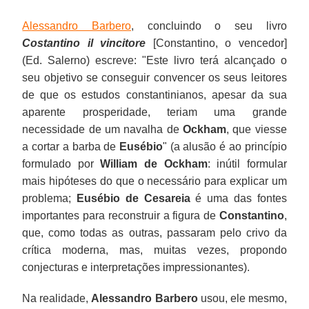
Alessandro Barbero
, concluindo o seu livro
Costantino il vincitore
[Constantino, o vencedor]
(Ed. Salerno) escreve: "Este livro terá alcançado o
seu objetivo se conseguir convencer os seus leitores
de que os estudos constantinianos, apesar da sua
aparente prosperidade, teriam uma grande
necessidade de um navalha de
Ockham
, que viesse
a cortar a barba de
Eusébio
" (a alusão é ao princípio
formulado por
William de Ockham
: inútil formular
mais hipóteses do que o necessário para explicar um
problema;
Eusébio de Cesareia
é uma das fontes
importantes para reconstruir a figura de
Constantino
,
que, como todas as outras, passaram pelo crivo da
crítica moderna, mas, muitas vezes, propondo
conjecturas e interpretações impressionantes).
Na realidade,
Alessandro Barbero
usou, ele mesmo,