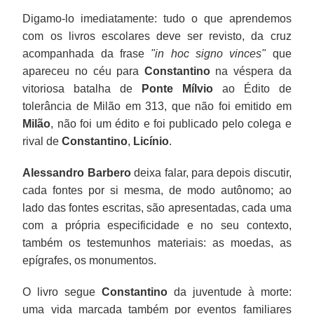
Digamo-lo imediatamente: tudo o que aprendemos
com os livros escolares deve ser revisto, da cruz
acompanhada da frase
"in hoc signo vinces"
que
apareceu no céu para
Constantino
na véspera da
vitoriosa batalha de
Ponte Mílvio
ao Édito de
tolerância de Milão em 313, que não foi emitido em
Milão
, não foi um édito e foi publicado pelo colega e
rival de
Constantino
,
Licínio
.
Alessandro Barbero
deixa falar, para depois discutir,
cada fontes por si mesma, de modo autônomo; ao
lado das fontes escritas, são apresentadas, cada uma
com a própria especificidade e no seu contexto,
também os testemunhos materiais: as moedas, as
epígrafes, os monumentos.
O livro segue
Constantino
da juventude à morte:
uma vida marcada também por eventos familiares