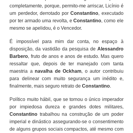
completamente, porque, permito-me arriscar, Licínio é
um perdedor, derrotado por
Constantino
, executado
por ter armado uma revolta, e
Constantino
, como ele
mesmo se apelidou, é o Vencedor.
É impossível para mim dar conta, no espaço à
disposição, da vastidão da pesquisa de
Alessandro
Barbero
, fruto de anos e anos de estudo. Mas quero
ressaltar que, depois de ter manejado com tanta
maestria a
navalha de
Ockham
, o autor contribuiu
para delinear com muito segurança um inédito e,
finalmente, mais seguro retrato de
Constantino
.
Político muito hábil, que se tornou o único imperador
por impiedosa dureza e grandes dotes militares,
Constantino
trabalhou na construção de um poder
imperial e dinástico assegurando-se o consentimento
de alguns grupos sociais compactos, até mesmo com