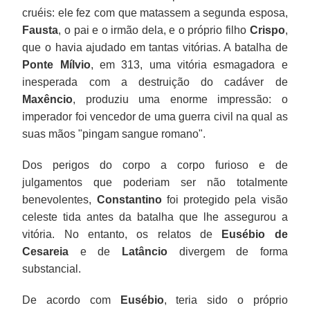
cruéis: ele fez com que matassem a segunda esposa,
Fausta
, o pai e o irmão dela, e o próprio filho
Crispo
,
que o havia ajudado em tantas vitórias. A batalha de
Ponte Mílvio
, em 313, uma vitória esmagadora e
inesperada com a destruição do cadáver de
Maxêncio
, produziu uma enorme impressão: o
imperador foi vencedor de uma guerra civil na qual as
suas mãos "pingam sangue romano".
Dos perigos do corpo a corpo furioso e de
julgamentos que poderiam ser não totalmente
benevolentes,
Constantino
foi protegido pela visão
celeste tida antes da batalha que lhe assegurou a
vitória. No entanto, os relatos de
Eusébio de
Cesareia
e de
Latâncio
divergem de forma
substancial.
De acordo com
Eusébio
, teria sido o próprio