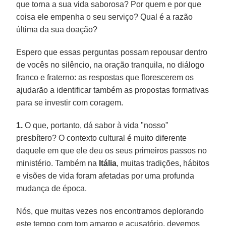
que torna a sua vida saborosa? Por quem e por que
coisa ele empenha o seu serviço? Qual é a razão
última da sua doação?
Espero que essas perguntas possam repousar dentro
de vocês no silêncio, na oração tranquila, no diálogo
franco e fraterno: as respostas que florescerem os
ajudarão a identificar também as propostas formativas
para se investir com coragem.
1.
O que, portanto, dá sabor à vida "nosso"
presbítero? O contexto cultural é muito diferente
daquele em que ele deu os seus primeiros passos no
ministério. Também na
Itália
, muitas tradições, hábitos
e visões de vida foram afetadas por uma profunda
mudança de época.
Nós, que muitas vezes nos encontramos deplorando
este tempo com tom amargo e acusatório, devemos