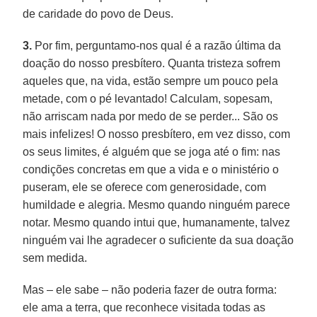
de caridade do povo de Deus.
3.
Por fim, perguntamo-nos qual é a razão última da
doação do nosso presbítero. Quanta tristeza sofrem
aqueles que, na vida, estão sempre um pouco pela
metade, com o pé levantado! Calculam, sopesam,
não arriscam nada por medo de se perder... São os
mais infelizes! O nosso presbítero, em vez disso, com
os seus limites, é alguém que se joga até o fim: nas
condições concretas em que a vida e o ministério o
puseram, ele se oferece com generosidade, com
humildade e alegria. Mesmo quando ninguém parece
notar. Mesmo quando intui que, humanamente, talvez
ninguém vai lhe agradecer o suficiente da sua doação
sem medida.
Mas – ele sabe – não poderia fazer de outra forma:
ele ama a terra, que reconhece visitada todas as