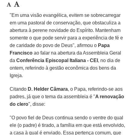
"Em uma visão evangélica, evitem se sobrecarregar
em uma pastoral de conservação, que obstaculiza a
abertura à perene novidade do Espírito. Mantenham
somente o que pode servir para a experiência de fé e
de caridade do povo de Deus", afirmou o
Papa
Francisco
ao falar na abertura da Assembleia Geral
da
Conferência Episcopal Italiana - CEI
, no dia de
ontem, referindo à gestão econômica dos bens da
Igreja.
Citando
D. Helder Câmara
, o Papa, referindo-se aos
padres, já que o tema da assembleia é "
A renovação
do clero
", disse:
"O povo fiel de Deus continua sendo o ventre do qual
ele (o padre) é tirado, a família em que está envolvido,
a casa à qual é enviado. Essa pertença comum, que