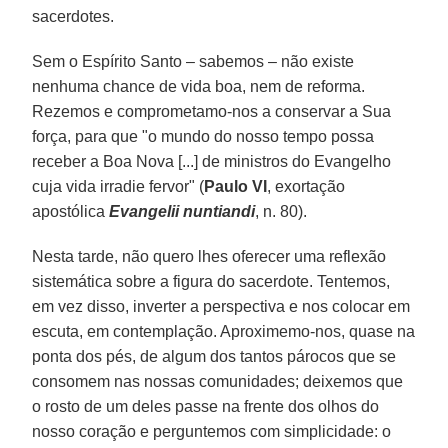
sacerdotes.
Sem o Espírito Santo – sabemos – não existe
nenhuma chance de vida boa, nem de reforma.
Rezemos e comprometamo-nos a conservar a Sua
força, para que "o mundo do nosso tempo possa
receber a Boa Nova [...] de ministros do Evangelho
cuja vida irradie fervor" (
Paulo VI
, exortação
apostólica
Evangelii nuntiandi
, n. 80).
Nesta tarde, não quero lhes oferecer uma reflexão
sistemática sobre a figura do sacerdote. Tentemos,
em vez disso, inverter a perspectiva e nos colocar em
escuta, em contemplação. Aproximemo-nos, quase na
ponta dos pés, de algum dos tantos párocos que se
consomem nas nossas comunidades; deixemos que
o rosto de um deles passe na frente dos olhos do
nosso coração e perguntemos com simplicidade: o