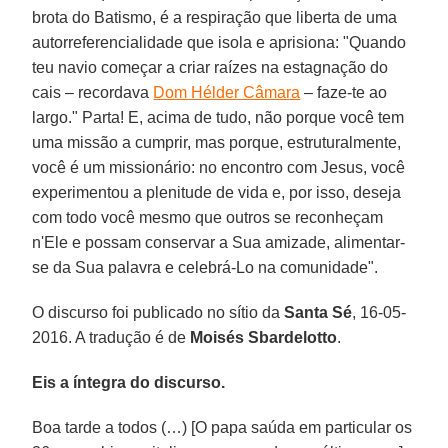
brota do Batismo, é a respiração que liberta de uma
autorreferencialidade que isola e aprisiona: "Quando
teu navio começar a criar raízes na estagnação do
cais – recordava
Dom Hélder Câmara
– faze-te ao
largo." Parta! E, acima de tudo, não porque você tem
uma missão a cumprir, mas porque, estruturalmente,
você é um missionário: no encontro com Jesus, você
experimentou a plenitude de vida e, por isso, deseja
com todo você mesmo que outros se reconheçam
n'Ele e possam conservar a Sua amizade, alimentar-
se da Sua palavra e celebrá-Lo na comunidade".
O discurso foi publicado no sítio da
Santa Sé
, 16-05-
2016. A tradução é de
Moisés Sbardelotto
.
Eis a íntegra do discurso.
Boa tarde a todos (…) [O papa saúda em particular os