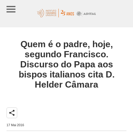
Quem é o padre, hoje,
segundo Francisco.
Discurso do Papa aos
bispos italianos cita D.
Helder Câmara
share
17 Mai 2016