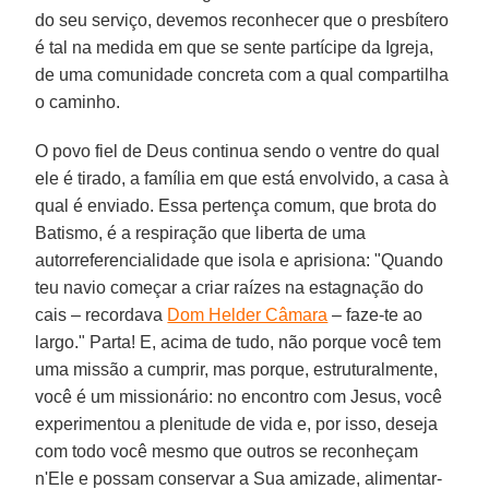
do seu serviço, devemos reconhecer que o presbítero
é tal na medida em que se sente partícipe da Igreja,
de uma comunidade concreta com a qual compartilha
o caminho.
O povo fiel de Deus continua sendo o ventre do qual
ele é tirado, a família em que está envolvido, a casa à
qual é enviado. Essa pertença comum, que brota do
Batismo, é a respiração que liberta de uma
autorreferencialidade que isola e aprisiona: "Quando
teu navio começar a criar raízes na estagnação do
cais – recordava
Dom Helder Câmara
– faze-te ao
largo." Parta! E, acima de tudo, não porque você tem
uma missão a cumprir, mas porque, estruturalmente,
você é um missionário: no encontro com Jesus, você
experimentou a plenitude de vida e, por isso, deseja
com todo você mesmo que outros se reconheçam
n'Ele e possam conservar a Sua amizade, alimentar-