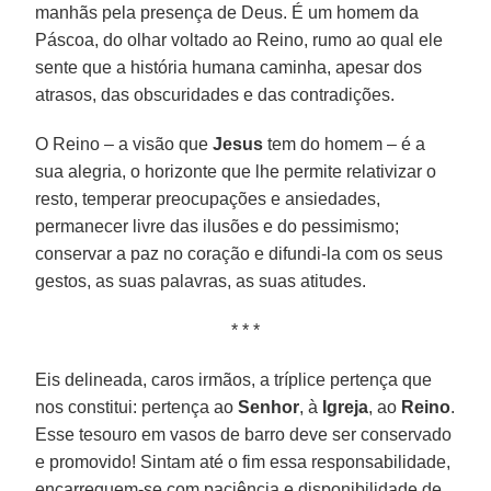
manhãs pela presença de Deus. É um homem da
Páscoa, do olhar voltado ao Reino, rumo ao qual ele
sente que a história humana caminha, apesar dos
atrasos, das obscuridades e das contradições.
O Reino – a visão que
Jesus
tem do homem – é a
sua alegria, o horizonte que lhe permite relativizar o
resto, temperar preocupações e ansiedades,
permanecer livre das ilusões e do pessimismo;
conservar a paz no coração e difundi-la com os seus
gestos, as suas palavras, as suas atitudes.
* * *
Eis delineada, caros irmãos, a tríplice pertença que
nos constitui: pertença ao
Senhor
, à
Igreja
, ao
Reino
.
Esse tesouro em vasos de barro deve ser conservado
e promovido! Sintam até o fim essa responsabilidade,
encarreguem-se com paciência e disponibilidade de