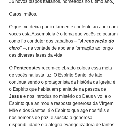
36 novos bispos italianos, nomeados no último ano.]
Caros irmãos,
O que me deixa particularmente contente ao abrir com
vocês esta Assembleia é o tema que vocês colocaram
como fio condutor dos trabalhos –
"A renovação do
clero"
–, na vontade de apoiar a formação ao longo
das diversas fases da vida.
O
Pentecostes
recém-celebrado coloca essa meta
de vocês na justa luz. O Espírito Santo, de fato,
continua sendo o protagonista da história da Igreja: é
o Espírito que habita em plenitude na pessoa de
Jesus
e nos introduz no mistério do Deus vivo; é o
Espírito que animou a resposta generosa da Virgem
Mãe e dos Santos; é o Espírito que age nos fiéis e
nos homens de paz, e suscita a generosa
disponibilidade e a alegria evangelizadora de tantos