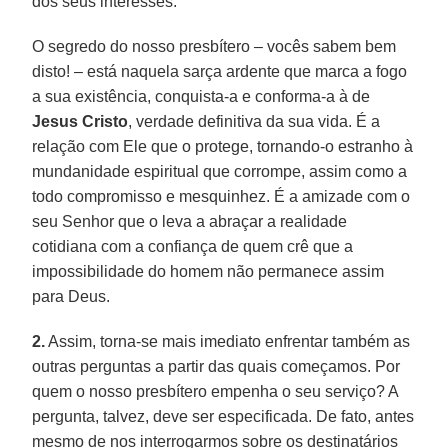
dos seus interesses.
O segredo do nosso presbítero – vocês sabem bem
disto! – está naquela sarça ardente que marca a fogo
a sua existência, conquista-a e conforma-a à de
Jesus Cristo
, verdade definitiva da sua vida. É a
relação com Ele que o protege, tornando-o estranho à
mundanidade espiritual que corrompe, assim como a
todo compromisso e mesquinhez. É a amizade com o
seu Senhor que o leva a abraçar a realidade
cotidiana com a confiança de quem crê que a
impossibilidade do homem não permanece assim
para Deus.
2.
Assim, torna-se mais imediato enfrentar também as
outras perguntas a partir das quais começamos. Por
quem o nosso presbítero empenha o seu serviço? A
pergunta, talvez, deve ser especificada. De fato, antes
mesmo de nos interrogarmos sobre os destinatários