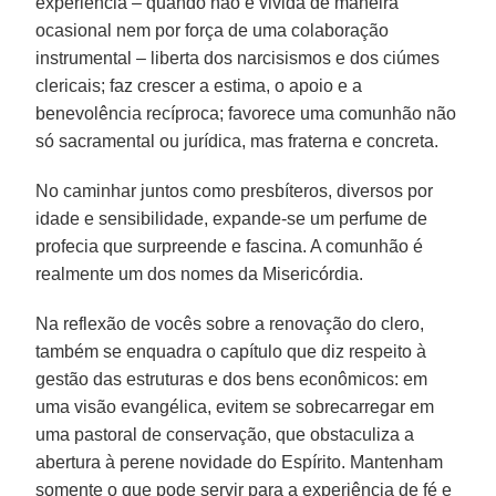
experiência – quando não é vivida de maneira
ocasional nem por força de uma colaboração
instrumental – liberta dos narcisismos e dos ciúmes
clericais; faz crescer a estima, o apoio e a
benevolência recíproca; favorece uma comunhão não
só sacramental ou jurídica, mas fraterna e concreta.
No caminhar juntos como presbíteros, diversos por
idade e sensibilidade, expande-se um perfume de
profecia que surpreende e fascina. A comunhão é
realmente um dos nomes da Misericórdia.
Na reflexão de vocês sobre a renovação do clero,
também se enquadra o capítulo que diz respeito à
gestão das estruturas e dos bens econômicos: em
uma visão evangélica, evitem se sobrecarregar em
uma pastoral de conservação, que obstaculiza a
abertura à perene novidade do Espírito. Mantenham
somente o que pode servir para a experiência de fé e