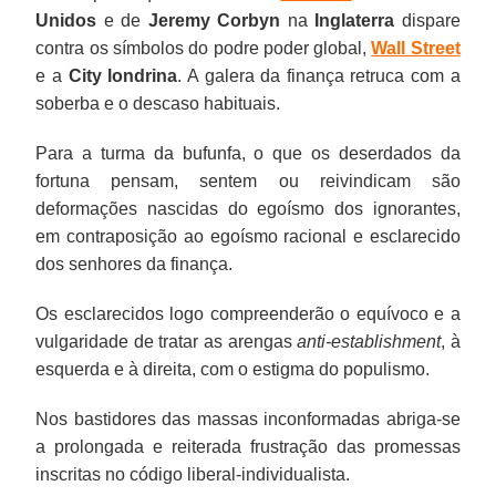
Unidos
e de
Jeremy Corbyn
na
Inglaterra
dispare
contra os símbolos do podre poder global,
Wall Street
e a
City londrina
. A galera da finança retruca com a
soberba e o descaso habituais.
Para a turma da bufunfa, o que os deserdados da
fortuna pensam, sentem ou reivindicam são
deformações nascidas do egoísmo dos ignorantes,
em contraposição ao egoísmo racional e esclarecido
dos senhores da finança.
Os esclarecidos logo compreenderão o equívoco e a
vulgaridade de tratar as arengas
anti-establishment
, à
esquerda e à direita, com o estigma do populismo.
Nos bastidores das massas inconformadas abriga-se
a prolongada e reiterada frustração das promessas
inscritas no código liberal-individualista.