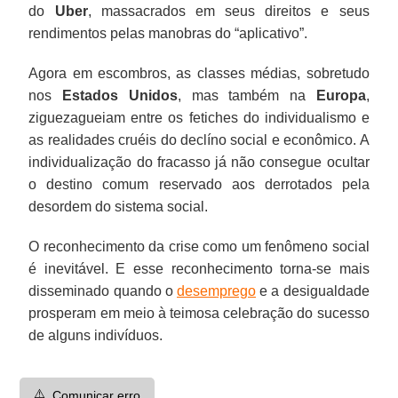
do
Uber
, massacrados em seus direitos e seus
rendimentos pelas manobras do “aplicativo”.
Agora em escombros, as classes médias, sobretudo
nos
Estados Unidos
, mas também na
Europa
,
ziguezagueiam entre os fetiches do individualismo e
as realidades cruéis do declíno social e econômico. A
individualização do fracasso já não consegue ocultar
o destino comum reservado aos derrotados pela
desordem do sistema social.
O reconhecimento da crise como um fenômeno social
é inevitável. E esse reconhecimento torna-se mais
disseminado quando o
desemprego
e a desigualdade
prosperam em meio à teimosa celebração do sucesso
de alguns indivíduos.
⚠️
Comunicar erro