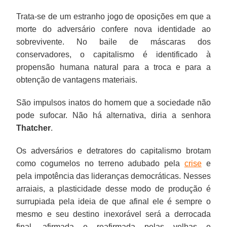
Trata-se de um estranho jogo de oposições em que a
morte do adversário confere nova identidade ao
sobrevivente. No baile de máscaras dos
conservadores, o capitalismo é identificado à
propensão humana natural para a troca e para a
obtenção de vantagens materiais.
São impulsos inatos do homem que a sociedade não
pode sufocar. Não há alternativa, diria a senhora
Thatcher
.
Os adversários e detratores do capitalismo brotam
como cogumelos no terreno adubado pela
crise
e
pela impotência das lideranças democráticas. Nesses
arraiais, a plasticidade desse modo de produção é
surrupiada pela ideia de que afinal ele é sempre o
mesmo e seu destino inexorável será a derrocada
final, afirmada e reafirmada pelas velhas e