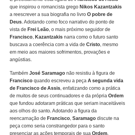
que inspirou o romancista grego
Nikos Kazantzakis
a reescrever a sua biografia no livro
O pobre de
Deus
. Adotando como foco narrativo do ponto de
vista de
Frei Leão
, o mais próximo seguidor de
Francisco
,
Kazantzakis
narra como o futuro santo
buscava a coerência com a vida de
Cristo
, mesmo
em meio aos maiores sofrimentos, provações e
angústias.
Também
José Saramago
não resistiu à figura de
Francisco
quando escreveu a peça
A segunda vida
de Francisco de Assis
, enfatizando como a prática
de muitos de seus continuadores e da própria
Ordem
que fundou adotaram práticas que seriam inaceitáveis
aos olhos do santo. Adotando a figura da
reencarnação de
Francisco
,
Saramago
discute na
peça como seria constrangedor para o santo
presenciar as ações temporais de sua
Ordem
.