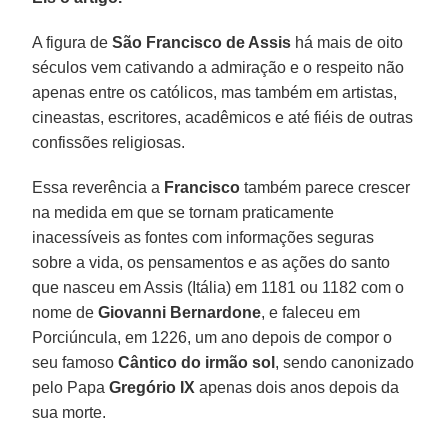
A figura de
São Francisco de Assis
há mais de oito
séculos vem cativando a admiração e o respeito não
apenas entre os católicos, mas também em artistas,
cineastas, escritores, acadêmicos e até fiéis de outras
confissões religiosas.
Essa reverência a
Francisco
também parece crescer
na medida em que se tornam praticamente
inacessíveis as fontes com informações seguras
sobre a vida, os pensamentos e as ações do santo
que nasceu em Assis (Itália) em 1181 ou 1182 com o
nome de
Giovanni Bernardone
, e faleceu em
Porciúncula, em 1226, um ano depois de compor o
seu famoso
Cântico do irmão sol
, sendo canonizado
pelo Papa
Gregório IX
apenas dois anos depois da
sua morte.