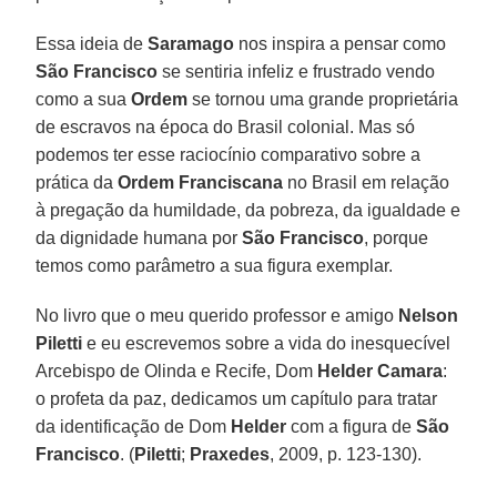
Essa ideia de
Saramago
nos inspira a pensar como
São Francisco
se sentiria infeliz e frustrado vendo
como a sua
Ordem
se tornou uma grande proprietária
de escravos na época do Brasil colonial. Mas só
podemos ter esse raciocínio comparativo sobre a
prática da
Ordem Franciscana
no Brasil em relação
à pregação da humildade, da pobreza, da igualdade e
da dignidade humana por
São Francisco
, porque
temos como parâmetro a sua figura exemplar.
No livro que o meu querido professor e amigo
Nelson
Piletti
e eu escrevemos sobre a vida do inesquecível
Arcebispo de Olinda e Recife, Dom
Helder Camara
:
o profeta da paz, dedicamos um capítulo para tratar
da identificação de Dom
Helder
com a figura de
São
Francisco
. (
Piletti
;
Praxedes
, 2009, p. 123-130).