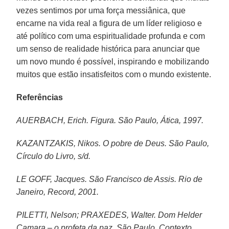
vezes sentimos por uma força messiânica, que
encarne na vida real a figura de um líder religioso e
até político com uma espiritualidade profunda e com
um senso de realidade histórica para anunciar que
um novo mundo é possível, inspirando e mobilizando
muitos que estão insatisfeitos com o mundo existente.
Referências
AUERBACH, Erich. Figura. São Paulo, Ática, 1997.
KAZANTZAKIS, Nikos. O pobre de Deus. São Paulo,
Círculo do Livro, s/d.
LE GOFF, Jacques. São Francisco de Assis. Rio de
Janeiro, Record, 2001.
PILETTI, Nelson; PRAXEDES, Walter. Dom Helder
Camara – o profeta da paz. São Paulo, Contexto,