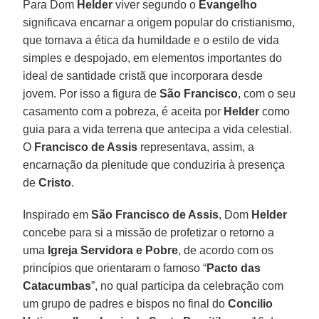
Para Dom
Helder
viver segundo o
Evangelho
significava encarnar a origem popular do cristianismo,
que tornava a ética da humildade e o estilo de vida
simples e despojado, em elementos importantes do
ideal de santidade cristã que incorporara desde
jovem. Por isso a figura de
São Francisco
, com o seu
casamento com a pobreza, é aceita por
Helder
como
guia para a vida terrena que antecipa a vida celestial.
O
Francisco de Assis
representava, assim, a
encarnação da plenitude que conduziria à presença
de
Cristo
.
Inspirado em
São Francisco de Assis
, Dom
Helder
concebe para si a missão de profetizar o retorno a
uma
Igreja Servidora e Pobre
, de acordo com os
princípios que orientaram o famoso “
Pacto das
Catacumbas
”, no qual participa da celebração com
um grupo de padres e bispos no final do
Concilio