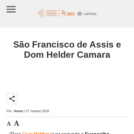
São Francisco de Assis e
Dom Helder Camara
share
Por:
Jonas
| 27 Janeiro 2016