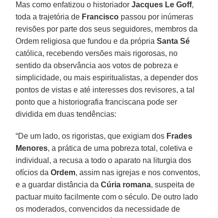
Mas como enfatizou o historiador
Jacques Le Goff
,
toda a trajetória de
Francisco
passou por inúmeras
revisões por parte dos seus seguidores, membros da
Ordem religiosa que fundou e da própria
Santa Sé
católica, recebendo versões mais rigorosas, no
sentido da observância aos votos de pobreza e
simplicidade, ou mais espiritualistas, a depender dos
pontos de vistas e até interesses dos revisores, a tal
ponto que a historiografia franciscana pode ser
dividida em duas tendências:
“De um lado, os rigoristas, que exigiam dos
Frades
Menores
, a prática de uma pobreza total, coletiva e
individual, a recusa a todo o aparato na liturgia dos
ofícios da
Ordem
, assim nas igrejas e nos conventos,
e a guardar distância da
Cúria romana
, suspeita de
pactuar muito facilmente com o século. De outro lado
os moderados, convencidos da necessidade de