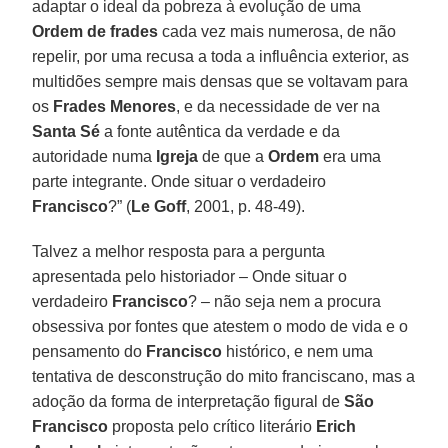
adaptar o ideal da pobreza à evolução de uma
Ordem de frades
cada vez mais numerosa, de não
repelir, por uma recusa a toda a influência exterior, as
multidões sempre mais densas que se voltavam para
os
Frades Menores
, e da necessidade de ver na
Santa Sé
a fonte autêntica da verdade e da
autoridade numa
Igreja
de que a
Ordem
era uma
parte integrante. Onde situar o verdadeiro
Francisco
?” (
Le Goff
, 2001, p. 48-49).
Talvez a melhor resposta para a pergunta
apresentada pelo historiador – Onde situar o
verdadeiro
Francisco
? – não seja nem a procura
obsessiva por fontes que atestem o modo de vida e o
pensamento do
Francisco
histórico, e nem uma
tentativa de desconstrução do mito franciscano, mas a
adoção da forma de interpretação figural de
São
Francisco
proposta pelo crítico literário
Erich