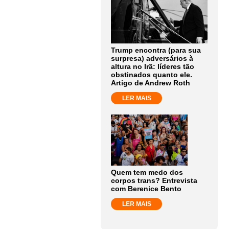
Trump encontra (para sua
surpresa) adversários à
altura no Irã: líderes tão
obstinados quanto ele.
Artigo de Andrew Roth
LER MAIS
Quem tem medo dos
corpos trans? Entrevista
com Berenice Bento
LER MAIS