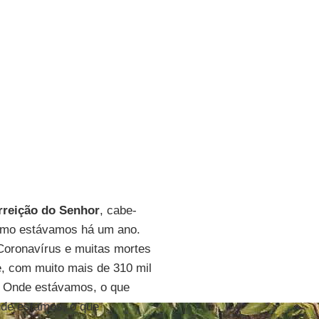
reição do Senhor
, cabe-
 como estávamos há um ano.
Coronavírus e muitas mortes
, com muito mais de 310 mil
. Onde estávamos, o que
de estamos, o que