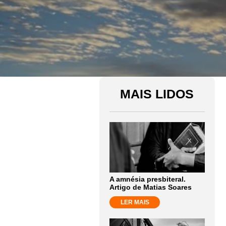
MAIS LIDOS
A amnésia presbiteral.
Artigo de Matias Soares
LER MAIS