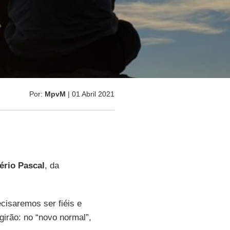
Por:
MpvM
| 01 Abril 2021
ério Pascal
, da
cisaremos ser fiéis e
irão: no “novo normal”,