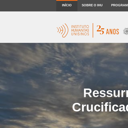
INÍCIO
SOBRE O IHU
PROGRAM
Ressurr
Crucific