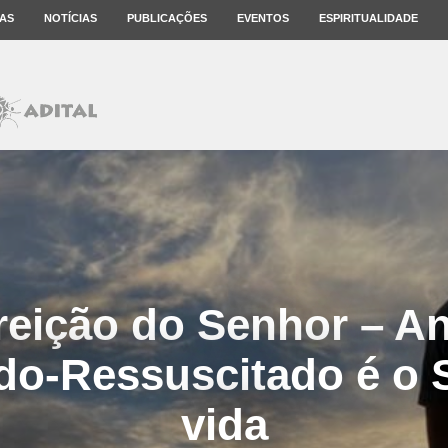
AS
NOTÍCIAS
PUBLICAÇÕES
EVENTOS
ESPIRITUALIDADE
eição do Senhor – A
ado-Ressuscitado é o 
vida