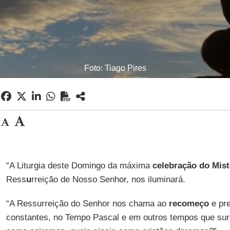
Foto: Tiago Pires
“A Liturgia deste Domingo da máxima
celebração do Mist
Ress
u
rreição de Nosso Senhor, nos iluminará.
“A Ressurreição do Senhor nos chama ao
recomeço
e pre
constantes, no Tempo Pascal e em outros tempos que surg