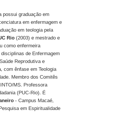
Ela possui graduação em
icenciatura em enfermagem e
aduação em teologia pela
PUC Rio
(2003) e mestrado e
ou como enfermeira
 disciplinas de Enfermagem
 Saúde Reprodutiva e
a, com ênfase em Teologia
lidade. Membro dos Comitês
 INTO/MS. Professora
dadania (PUC-Rio). É
aneiro
- Campus Macaé,
esquisa em Espiritualidade