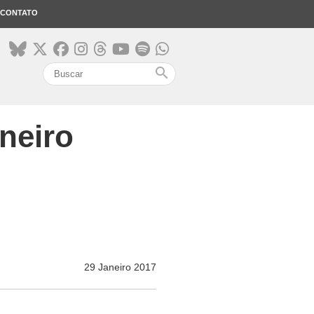
CONTATO
search
neiro
29 Janeiro 2017