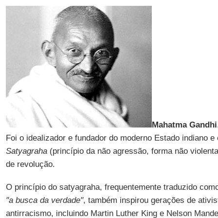
Mahatma Gandhi
Foi o idealizador e fundador do moderno Estado indiano e
Satyagraha
(princípio da não agressão, forma não violen
de revolução.
O princípio do satyagraha, frequentemente traduzido co
"a busca da verdade"
, também inspirou gerações de ativi
antirracismo, incluindo Martin Luther King e Nelson Mande