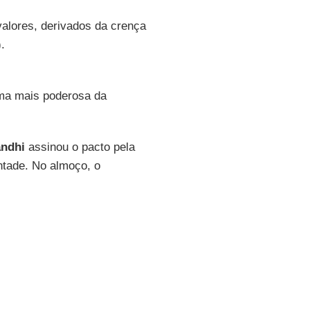
alores, derivados da crença
).
rma mais poderosa da
ndhi
assinou o pacto pela
ntade. No almoço, o