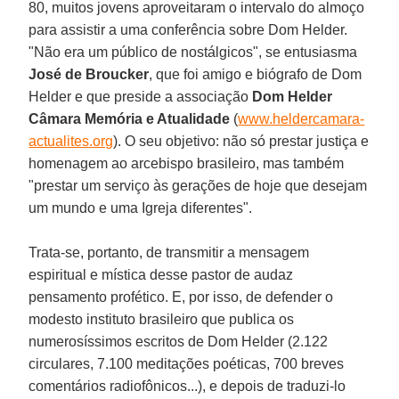
80, muitos jovens aproveitaram o intervalo do almoço
para assistir a uma conferência sobre Dom Helder.
"Não era um público de nostálgicos", se entusiasma
José de Broucker
, que foi amigo e biógrafo de Dom
Helder e que preside a associação
Dom Helder
Câmara Memória e Atualidade
(
www.heldercamara-
actualites.org
). O seu objetivo: não só prestar justiça e
homenagem ao arcebispo brasileiro, mas também
"prestar um serviço às gerações de hoje que desejam
um mundo e uma Igreja diferentes".
Trata-se, portanto, de transmitir a mensagem
espiritual e mística desse pastor de audaz
pensamento profético. E, por isso, de defender o
modesto instituto brasileiro que publica os
numerosíssimos escritos de Dom Helder (2.122
circulares, 7.100 meditações poéticas, 700 breves
comentários radiofônicos...), e depois de traduzi-lo