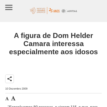
A figura de Dom Helder
Camara interessa
especialmente aos idosos
share
10 Dezembro 2009