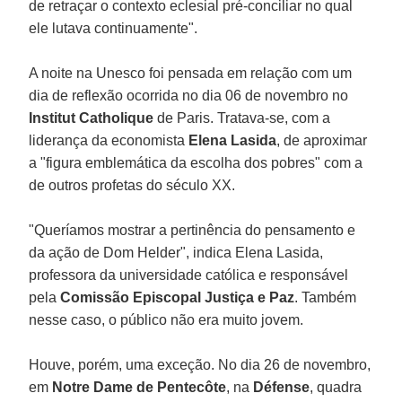
de retraçar o contexto eclesial pré-conciliar no qual
ele lutava continuamente".
A noite na Unesco foi pensada em relação com um
dia de reflexão ocorrida no dia 06 de novembro no
Institut
Catholique
de Paris. Tratava-se, com a
liderança da economista
Elena Lasida
, de aproximar
a "figura emblemática da escolha dos pobres" com a
de outros profetas do século XX.
"Queríamos mostrar a pertinência do pensamento e
da ação de Dom Helder", indica Elena Lasida,
professora da universidade católica e responsável
pela
Comissão Episcopal Justiça e Paz
. Também
nesse caso, o público não era muito jovem.
Houve, porém, uma exceção. No dia 26 de novembro,
em
Notre Dame de Pentecôte
, na
Défense
, quadra