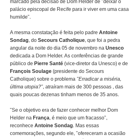
marcado pela decisão de Dom Helder de "deixar o
palácio episcopal de Recife para ir viver em uma casa
humilde".
A mesma constatação é feita pelo padre
Antoine
Sondag
, do
Secours Catholique
, que foi a pedra
angular da noite do dia 05 de novembro na
Unesco
dedicada a Dom Helder. As conferências de grande
público de
Pierre
Santé
(vice-diretor da Unesco) e de
François Soulage
(presidente do Secours
Catholique) sobre o problema
"Erradicar a miséria,
última utopia?"
, atraíram mais de 300 pessoas , das
quais poucas dezenas tinham menos de 35 anos.
"Se o objetivo era de fazer conhecer melhor Dom
Helder na
França
, é meio que um fracasso",
reconhece
Antoine Sondag
. Mas essas
comemorações, segundo ele, "ofereceram a ocasião