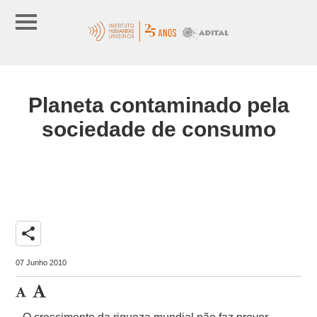
Planeta contaminado pela
sociedade de consumo
share
07 Junho 2010