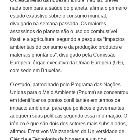
O crescimento da riqueza mundial não faz prever
nada bom para a saúde do planeta, afirma o primeiro
estudo exaustivo sobre o consumo mundial,
divulgado na semana passada. Os maiores
assassinos do planeta são o uso do combustível
fóssil e a agricultura, segundo a pesquisa “Impactos
ambientais do consumo e da produção: produtos e
materiais prioritários”, divulgado pela Comissão
Europeia, órgão executivo da União Europeia (UE),
com sede em Bruxelas.
O estudo, patrocinado pelo Programa das Nações
Unidas para o Meio Ambiente (Pnuma) se concentrou
em identificar os pontos conflitantes em termos de
impacto ambiental para que políticos e governantes
adequem suas políticas segundo essa informação. O
irônico é que são dois dos setores mais subsidiados,
afirmou Ernst von Weizsaecker, da Universidade de
Ciência e Tecnologia da Noruega e um dos