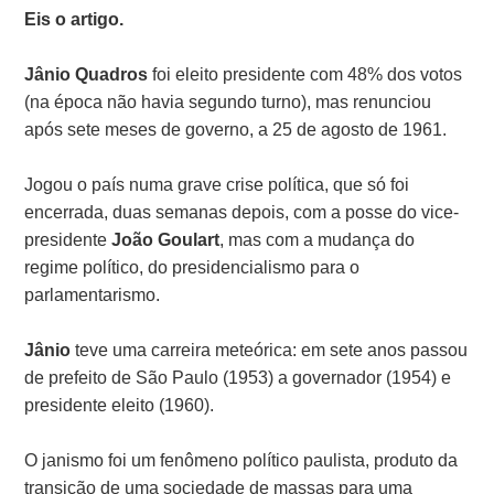
Eis o artigo.
Jânio Quadros
foi eleito presidente com 48% dos votos
(na época não havia segundo turno), mas renunciou
após sete meses de governo, a 25 de agosto de 1961.
Jogou o país numa grave crise política, que só foi
encerrada, duas semanas depois, com a posse do vice-
presidente
João Goulart
, mas com a mudança do
regime político, do presidencialismo para o
parlamentarismo.
Jânio
teve uma carreira meteórica: em sete anos passou
de prefeito de São Paulo (1953) a governador (1954) e
presidente eleito (1960).
O janismo foi um fenômeno político paulista, produto da
transição de uma sociedade de massas para uma