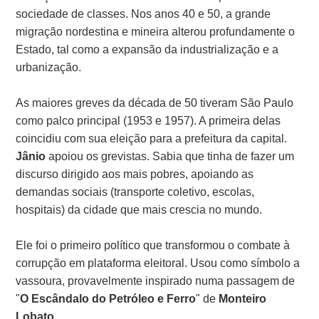
sociedade de classes. Nos anos 40 e 50, a grande
migração nordestina e mineira alterou profundamente o
Estado, tal como a expansão da industrialização e a
urbanização.
As maiores greves da década de 50 tiveram São Paulo
como palco principal (1953 e 1957). A primeira delas
coincidiu com sua eleição para a prefeitura da capital.
Jânio
apoiou os grevistas. Sabia que tinha de fazer um
discurso dirigido aos mais pobres, apoiando as
demandas sociais (transporte coletivo, escolas,
hospitais) da cidade que mais crescia no mundo.
Ele foi o primeiro político que transformou o combate à
corrupção em plataforma eleitoral. Usou como símbolo a
vassoura, provavelmente inspirado numa passagem de
"
O Escândalo do Petróleo e Ferro
" de
Monteiro
Lobato
.