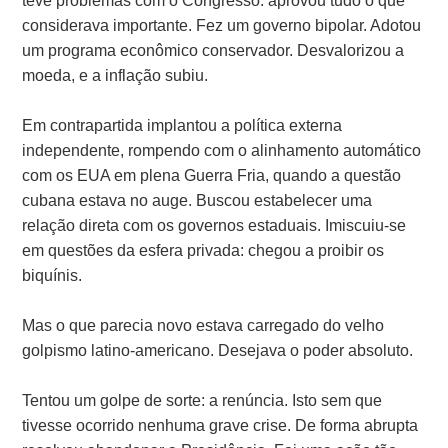
teve problemas com o Congresso: aprovou tudo o que
considerava importante. Fez um governo bipolar. Adotou
um programa econômico conservador. Desvalorizou a
moeda, e a inflação subiu.
Em contrapartida implantou a política externa
independente, rompendo com o alinhamento automático
com os EUA em plena Guerra Fria, quando a questão
cubana estava no auge. Buscou estabelecer uma
relação direta com os governos estaduais. Imiscuiu-se
em questões da esfera privada: chegou a proibir os
biquínis.
Mas o que parecia novo estava carregado do velho
golpismo latino-americano. Desejava o poder absoluto.
Tentou um golpe de sorte: a renúncia. Isto sem que
tivesse ocorrido nenhuma grave crise. De forma abrupta