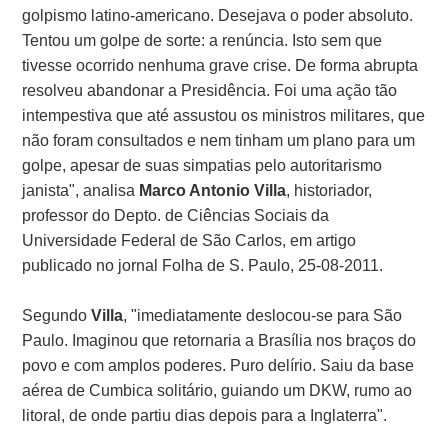
golpismo latino-americano. Desejava o poder absoluto.
Tentou um golpe de sorte: a renúncia. Isto sem que
tivesse ocorrido nenhuma grave crise. De forma abrupta
resolveu abandonar a Presidência. Foi uma ação tão
intempestiva que até assustou os ministros militares, que
não foram consultados e nem tinham um plano para um
golpe, apesar de suas simpatias pelo autoritarismo
janista", analisa
Marco Antonio Villa
, historiador,
professor do Depto. de Ciências Sociais da
Universidade Federal de São Carlos, em artigo
publicado no jornal Folha de S. Paulo, 25-08-2011.
Segundo
Villa
, "imediatamente deslocou-se para São
Paulo. Imaginou que retornaria a Brasília nos braços do
povo e com amplos poderes. Puro delírio. Saiu da base
aérea de Cumbica solitário, guiando um DKW, rumo ao
litoral, de onde partiu dias depois para a Inglaterra".