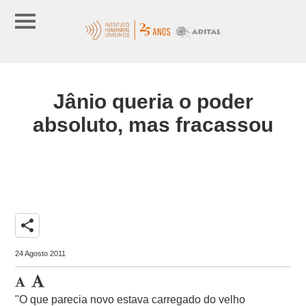
Jânio queria o poder
absoluto, mas fracassou
share
24 Agosto 2011
"O que parecia novo estava carregado do velho