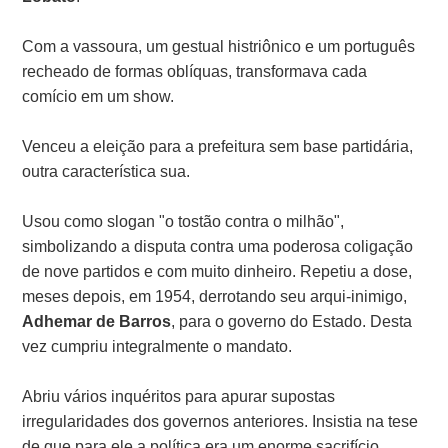
Com a vassoura, um gestual histriônico e um português
recheado de formas oblíquas, transformava cada
comício em um show.
Venceu a eleição para a prefeitura sem base partidária,
outra característica sua.
Usou como slogan "o tostão contra o milhão",
simbolizando a disputa contra uma poderosa coligação
de nove partidos e com muito dinheiro. Repetiu a dose,
meses depois, em 1954, derrotando seu arqui-inimigo,
Adhemar de Barros
, para o governo do Estado. Desta
vez cumpriu integralmente o mandato.
Abriu vários inquéritos para apurar supostas
irregularidades dos governos anteriores. Insistia na tese
de que para ele a política era um enorme sacrifício