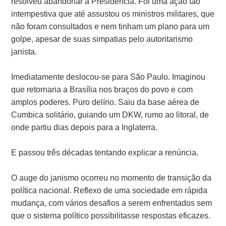
resolveu abandonar a Presidência. Foi uma ação tão
intempestiva que até assustou os ministros militares, que
não foram consultados e nem tinham um plano para um
golpe, apesar de suas simpatias pelo autoritarismo
janista.
Imediatamente deslocou-se para São Paulo. Imaginou
que retornaria a Brasília nos braços do povo e com
amplos poderes. Puro delírio. Saiu da base aérea de
Cumbica solitário, guiando um DKW, rumo ao litoral, de
onde partiu dias depois para a Inglaterra.
E passou três décadas tentando explicar a renúncia.
O auge do janismo ocorreu no momento de transição da
política nacional. Reflexo de uma sociedade em rápida
mudança, com vários desafios a serem enfrentados sem
que o sistema político possibilitasse respostas eficazes.