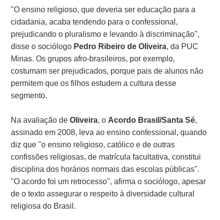
"O ensino religioso, que deveria ser educação para a
cidadania, acaba tendendo para o confessional,
prejudicando o pluralismo e levando à discriminação",
disse o sociólogo
Pedro Ribeiro de Oliveira
, da PUC
Minas. Os grupos afro-brasileiros, por exemplo,
costumam ser prejudicados, porque pais de alunos não
permitem que os filhos estudem a cultura desse
segmento.
Na avaliação de
Oliveira
, o
Acordo Brasil/Santa Sé
,
assinado em 2008, leva ao ensino confessional, quando
diz que "o ensino religioso, católico e de outras
confissões religiosas, de matrícula facultativa, constitui
disciplina dos horários normais das escolas públicas".
"O acordo foi um retrocesso", afirma o sociólogo, apesar
de o texto assegurar o respeito à diversidade cultural
religiosa do Brasil.