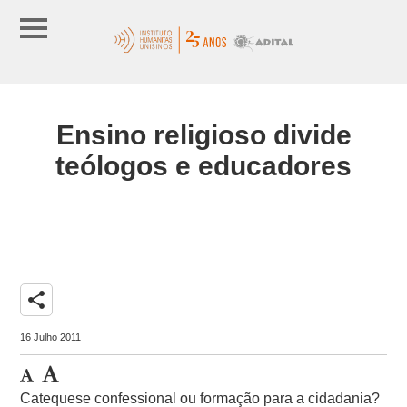
Ensino religioso divide
teólogos e educadores
share
16 Julho 2011
Catequese confessional ou formação para a cidadania?