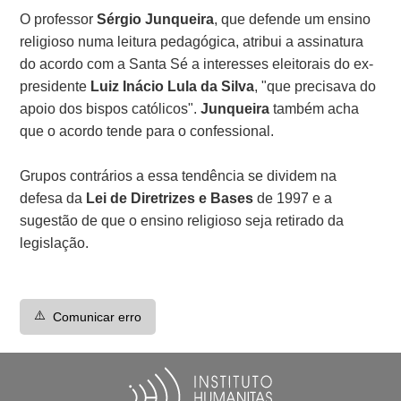
O professor
Sérgio Junqueira
, que defende um ensino
religioso numa leitura pedagógica, atribui a assinatura
do acordo com a Santa Sé a interesses eleitorais do ex-
presidente
Luiz Inácio Lula da Silva
, "que precisava do
apoio dos bispos católicos".
Junqueira
também acha
que o acordo tende para o confessional.
Grupos contrários a essa tendência se dividem na
defesa da
Lei de Diretrizes e Bases
de 1997 e a
sugestão de que o ensino religioso seja retirado da
legislação.
⚠️
Comunicar erro