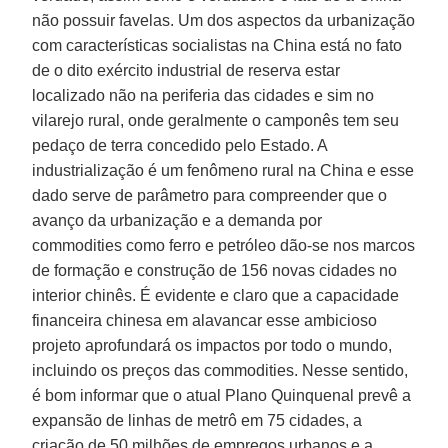
não possuir favelas. Um dos aspectos da urbanização
com características socialistas na China está no fato
de o dito exército industrial de reserva estar
localizado não na periferia das cidades e sim no
vilarejo rural, onde geralmente o camponês tem seu
pedaço de terra concedido pelo Estado. A
industrialização é um fenômeno rural na China e esse
dado serve de parâmetro para compreender que o
avanço da urbanização e a demanda por
commodities como ferro e petróleo dão-se nos marcos
de formação e construção de 156 novas cidades no
interior chinês. É evidente e claro que a capacidade
financeira chinesa em alavancar esse ambicioso
projeto aprofundará os impactos por todo o mundo,
incluindo os preços das commodities. Nesse sentido,
é bom informar que o atual Plano Quinquenal prevê a
expansão de linhas de metrô em 75 cidades, a
criação de 50 milhões de empregos urbanos e a