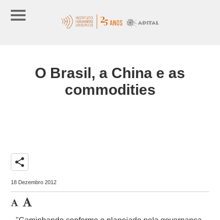
O Brasil, a China e as
commodities
share
18 Dezembro 2012