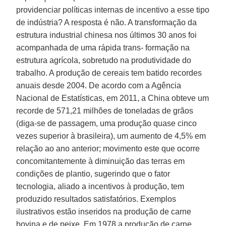
providenciar políticas internas de incentivo a esse tipo
de indústria? A resposta é não. A transformação da
estrutura industrial chinesa nos últimos 30 anos foi
acompanhada de uma rápida trans- formação na
estrutura agrícola, sobretudo na produtividade do
trabalho. A produção de cereais tem batido recordes
anuais desde 2004. De acordo com a Agência
Nacional de Estatísticas, em 2011, a China obteve um
recorde de 571,21 milhões de toneladas de grãos
(diga-se de passagem, uma produção quase cinco
vezes superior à brasileira), um aumento de 4,5% em
relação ao ano anterior; movimento este que ocorre
concomitantemente à diminuição das terras em
condições de plantio, sugerindo que o fator
tecnologia, aliado a incentivos à produção, tem
produzido resultados satisfatórios. Exemplos
ilustrativos estão inseridos na produção de carne
bovina e de peixe. Em 1978 a produção de carne