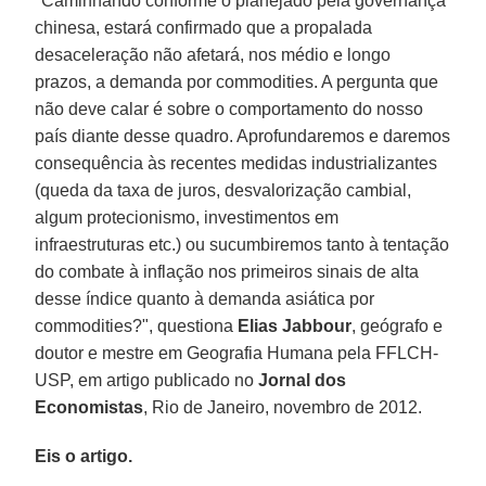
"Caminhando conforme o planejado pela governança
chinesa, estará confirmado que a propalada
desaceleração não afetará, nos médio e longo
prazos, a demanda por commodities. A pergunta que
não deve calar é sobre o comportamento do nosso
país diante desse quadro. Aprofundaremos e daremos
consequência às recentes medidas industrializantes
(queda da taxa de juros, desvalorização cambial,
algum protecionismo, investimentos em
infraestruturas etc.) ou sucumbiremos tanto à tentação
do combate à inflação nos primeiros sinais de alta
desse índice quanto à demanda asiática por
commodities?", questiona
Elias Jabbour
, geógrafo e
doutor e mestre em Geografia Humana pela FFLCH-
USP, em artigo publicado no
Jornal dos
Economistas
, Rio de Janeiro, novembro de 2012.
Eis o artigo.