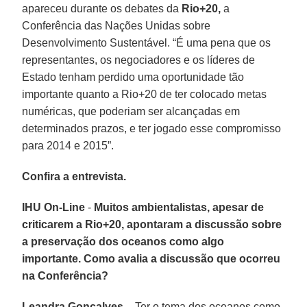
apareceu durante os debates da
Rio+20,
a
Conferência das Nações Unidas sobre
Desenvolvimento Sustentável. “É uma pena que os
representantes, os negociadores e os líderes de
Estado tenham perdido uma oportunidade tão
importante quanto a Rio+20 de ter colocado metas
numéricas, que poderiam ser alcançadas em
determinados prazos, e ter jogado esse compromisso
para 2014 e 2015”.
Confira a entrevista.
IHU On-Line
-
Muitos ambientalistas, apesar de
criticarem a Rio+20, apontaram a discussão sobre
a preservação dos oceanos como algo
importante. Como avalia a discussão que ocorreu
na Conferência?
Leandra Gonçalves
– Ter o tema dos oceanos como