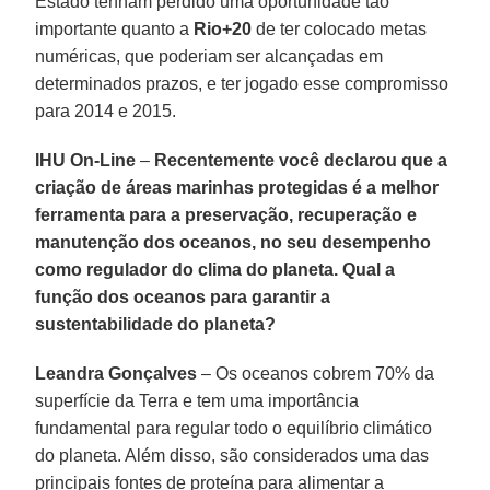
Estado tenham perdido uma oportunidade tão
importante quanto a
Rio+20
de ter colocado metas
numéricas, que poderiam ser alcançadas em
determinados prazos, e ter jogado esse compromisso
para 2014 e 2015.
IHU On-Line
–
Recentemente você declarou que a
criação de áreas marinhas protegidas é a melhor
ferramenta para a preservação, recuperação e
manutenção dos oceanos, no seu desempenho
como regulador do clima do planeta. Qual a
função dos oceanos para garantir a
sustentabilidade do planeta?
Leandra Gonçalves
– Os oceanos cobrem 70% da
superfície da Terra e tem uma importância
fundamental para regular todo o equilíbrio climático
do planeta. Além disso, são considerados uma das
principais fontes de proteína para alimentar a