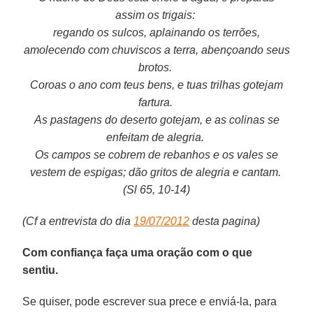
assim os trigais:
regando os sulcos, aplainando os terrões,
amolecendo com chuviscos a terra, abençoando seus
brotos.
Coroas o ano com teus bens, e tuas trilhas gotejam
fartura.
As pastagens do deserto gotejam, e as colinas se
enfeitam de alegria.
Os campos se cobrem de rebanhos e os vales se
vestem de espigas; dão gritos de alegria e cantam.
(Sl 65, 10-14)
(Cf a entrevista do dia
19/07/2012
desta pagina)
Com confiança faça uma oração com o que
sentiu.
Se quiser, pode escrever sua prece e enviá-la, para