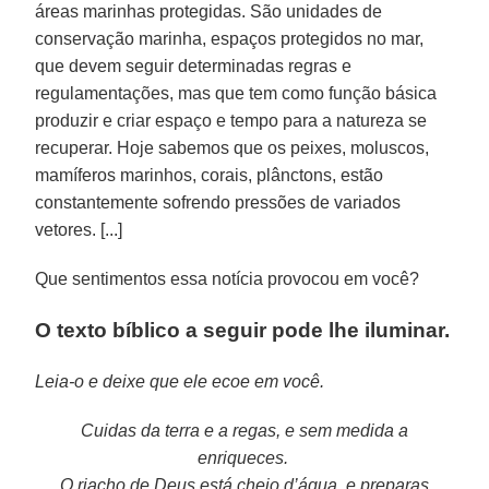
áreas marinhas protegidas. São unidades de
conservação marinha, espaços protegidos no mar,
que devem seguir determinadas regras e
regulamentações, mas que tem como função básica
produzir e criar espaço e tempo para a natureza se
recuperar. Hoje sabemos que os peixes, moluscos,
mamíferos marinhos, corais, plânctons, estão
constantemente sofrendo pressões de variados
vetores. [...]
Que sentimentos essa notícia provocou em você?
O texto bíblico a seguir pode lhe iluminar.
Leia-o e deixe que ele ecoe em você.
Cuidas da terra e a regas, e sem medida a
enriqueces.
O riacho de Deus está cheio d’água, e preparas