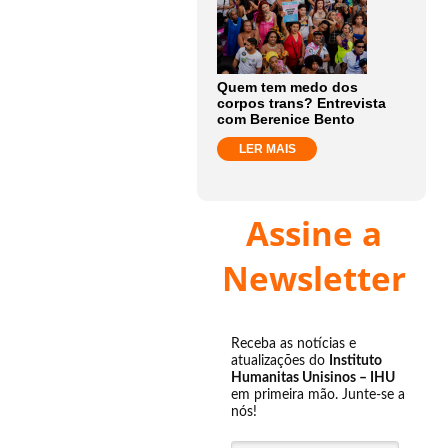
Quem tem medo dos
corpos trans? Entrevista
com Berenice Bento
LER MAIS
Assine a
Newsletter
Receba as notícias e
atualizações do
Instituto
Humanitas Unisinos – IHU
em primeira mão. Junte-se a
nós!