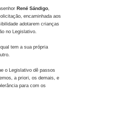
onsenhor
René Sándigo
,
solicitação, encaminhada aos
ibilidade adotarem crianças
o no Legislativo.
qual tem a sua própria
utro.
ue o Legislativo dê passos
mos, a priori, os demais, e
olerância para com os