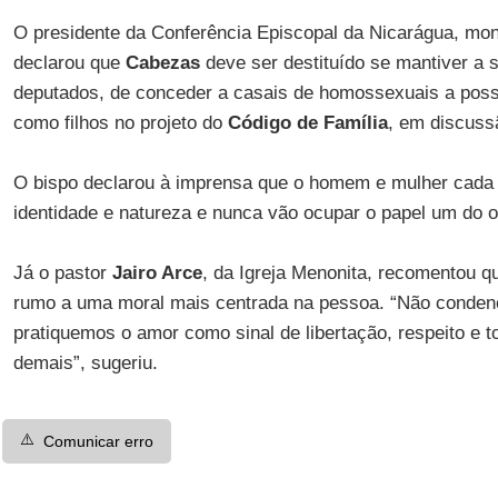
O presidente da Conferência Episcopal da Nicarágua, m
declarou que
Cabezas
deve ser destituído se mantiver a 
deputados, de conceder a casais de homossexuais a poss
como filhos no projeto do
Código de Família
, em discussã
O bispo declarou à imprensa que o homem e mulher cada 
identidade e natureza e nunca vão ocupar o papel um do o
Já o pastor
Jairo Arce
, da Igreja Menonita, recomentou q
rumo a uma moral mais centrada na pessoa. “Não condene
pratiquemos o amor como sinal de libertação, respeito e t
demais”, sugeriu.
⚠️
Comunicar erro