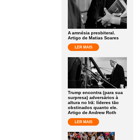
A amnésia presbiteral.
Artigo de Matias Soares
LER MAIS
Trump encontra (para sua
surpresa) adversários à
altura no Irã: líderes tão
obstinados quanto ele.
Artigo de Andrew Roth
LER MAIS