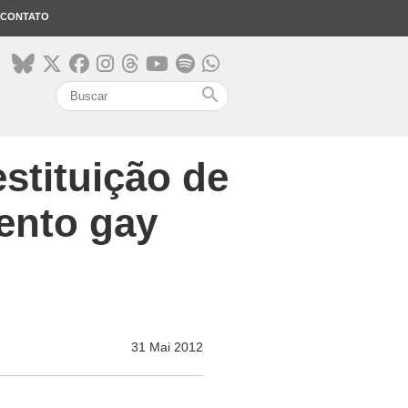
CONTATO
search
stituição de
ento gay
31 Mai 2012