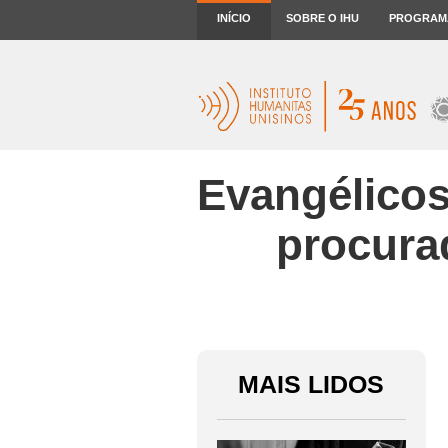
INÍCIO
SOBRE O IHU
PROGRAM
Evangélicos
procura
MAIS LIDOS