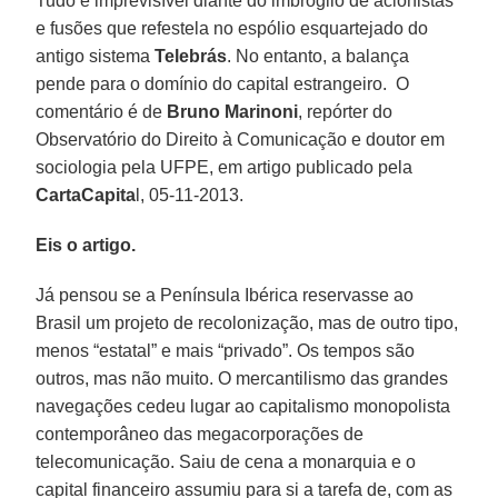
Tudo é imprevisível diante do imbróglio de acionistas
e fusões que refestela no espólio esquartejado do
antigo sistema
Telebrás
. No entanto, a balança
pende para o domínio do capital estrangeiro. O
comentário é de
Bruno Marinoni
, repórter do
Observatório do Direito à Comunicação e doutor em
sociologia pela UFPE, em artigo publicado pela
CartaCapita
l, 05-11-2013.
Eis o artigo.
Já pensou se a Península Ibérica reservasse ao
Brasil um projeto de recolonização, mas de outro tipo,
menos “estatal” e mais “privado”. Os tempos são
outros, mas não muito. O mercantilismo das grandes
navegações cedeu lugar ao capitalismo monopolista
contemporâneo das megacorporações de
telecomunicação. Saiu de cena a monarquia e o
capital financeiro assumiu para si a tarefa de, com as