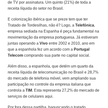
de TV por assinatura. Um quinto (21%) de toda a
receita líquida do setor no Brasil.
E colonização ibérica que se preze tem que ter
Tratado de Tordesilhas, não é? Logo, a
Telefónica
,
empresa sediada na Espanha é peça fundamental na
movimentação da empresa portuguesa. Já estiveram
juntas operando a
Vivo
entre 2002 e 2010, ano em
que a espanhola fez um acordo com a
Portugal
Telecom
comprando sua parte no capital social.
Além disso, a espanhola, que detém um quarto da
receita líquida de telecomunicação no Brasil e 28,7%
do mercado de telefonia móvel, vem ampliando sua
participação no controle da empresa italiana que
controla a
TIM
. Esta representa 27,2% do mercado de
serviços de celulares aqui.
Por fora dessa partilha, bagunçando o tratado