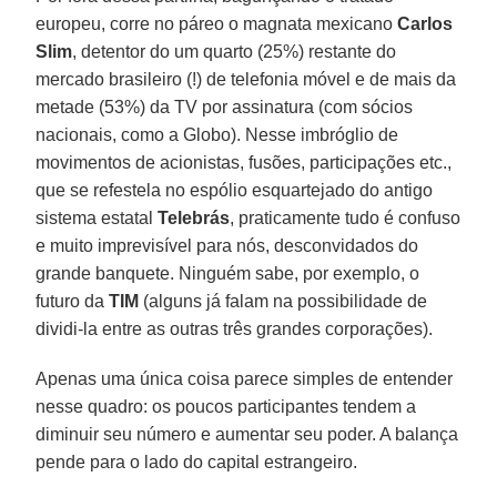
europeu, corre no páreo o magnata mexicano
Carlos
Slim
, detentor do um quarto (25%) restante do
mercado brasileiro (!) de telefonia móvel e de mais da
metade (53%) da TV por assinatura (com sócios
nacionais, como a Globo). Nesse imbróglio de
movimentos de acionistas, fusões, participações etc.,
que se refestela no espólio esquartejado do antigo
sistema estatal
Telebrás
, praticamente tudo é confuso
e muito imprevisível para nós, desconvidados do
grande banquete. Ninguém sabe, por exemplo, o
futuro da
TIM
(alguns já falam na possibilidade de
dividi-la entre as outras três grandes corporações).
Apenas uma única coisa parece simples de entender
nesse quadro: os poucos participantes tendem a
diminuir seu número e aumentar seu poder. A balança
pende para o lado do capital estrangeiro.