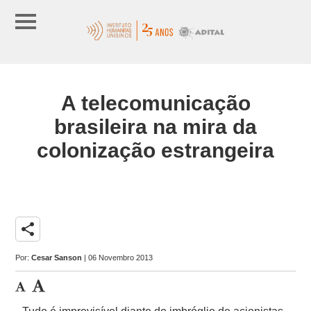
A telecomunicação
brasileira na mira da
colonização estrangeira
share
Por:
Cesar Sanson
| 06 Novembro 2013