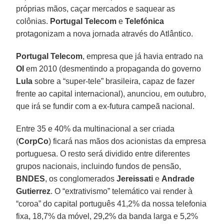
próprias mãos, caçar mercados e saquear as
colônias.
Portugal Telecom
e
Telefónica
protagonizam a nova jornada através do Atlântico.
Portugal Telecom
, empresa que já havia entrado na
OI
em 2010 (desmentindo a propaganda do governo
Lula
sobre a “super-tele” brasileira, capaz de fazer
frente ao capital internacional), anunciou, em outubro,
que irá se fundir com a ex-futura campeã nacional.
Entre 35 e 40% da multinacional a ser criada
(
CorpCo
) ficará nas mãos dos acionistas da empresa
portuguesa. O resto será dividido entre diferentes
grupos nacionais, incluindo fundos de pensão,
BNDES
, os conglomerados
Jereissati
e
Andrade
Gutierrez
. O “extrativismo” telemático vai render à
“coroa” do capital português 41,2% da nossa telefonia
fixa, 18,7% da móvel, 29,2% da banda larga e 5,2%