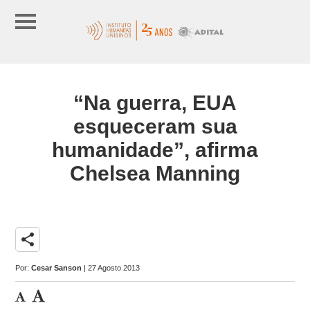
“Na guerra, EUA
esqueceram sua
humanidade”, afirma
Chelsea Manning
share
Por:
Cesar Sanson
| 27 Agosto 2013