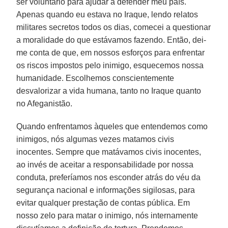
ser voluntário para ajudar a defender meu país.
Apenas quando eu estava no Iraque, lendo relatos
militares secretos todos os dias, comecei a questionar
a moralidade do que estávamos fazendo. Então, dei-
me conta de que, em nossos esforços para enfrentar
os riscos impostos pelo inimigo, esquecemos nossa
humanidade. Escolhemos conscientemente
desvalorizar a vida humana, tanto no Iraque quanto
no Afeganistão.
Quando enfrentamos àqueles que entendemos como
inimigos, nós algumas vezes matamos civis
inocentes. Sempre que matávamos civis inocentes,
ao invés de aceitar a responsabilidade por nossa
conduta, preferíamos nos esconder atrás do véu da
segurança nacional e informações sigilosas, para
evitar qualquer prestação de contas pública. Em
nosso zelo para matar o inimigo, nós internamente