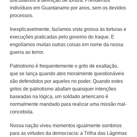
discutíamos a definição de tortura. Prendemos
indivíduos em Guantanamo por anos, sem os devidos
processos.
Inexplicavelmente, fazíamos vista grossa às torturas e
execuções praticadas pelo governo do Iraque. E
engolíamos muitas outras coisas em nome da nossa
guerra ao terror.
Patriotismo é frequentemente o grito de exaltação,
que se lança quando atos moralmente questionáveis
são defendidos por aqueles no poder. Quando estes
gritos de patriotismo abafam quaisquer intenções
baseadas na lógica, um soldado americano é
normalmente mandado para realizar uma missão mal-
concebida.
Nossa nação viveu momentos igualmente sombrios
para as virtudes da democracia: a Trilha das Lágrimas