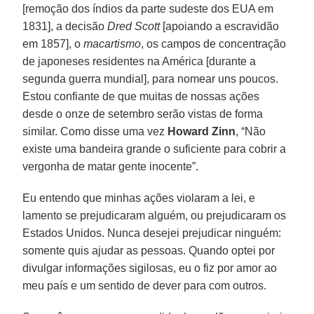
[remoção dos índios da parte sudeste dos EUA em
1831], a decisão
Dred Scott
[apoiando a escravidão
em 1857], o
macartismo
, os campos de concentração
de japoneses residentes na América [durante a
segunda guerra mundial], para nomear uns poucos.
Estou confiante de que muitas de nossas ações
desde o onze de setembro serão vistas de forma
similar. Como disse uma vez
Howard Zinn
, “Não
existe uma bandeira grande o suficiente para cobrir a
vergonha de matar gente inocente”.
Eu entendo que minhas ações violaram a lei, e
lamento se prejudicaram alguém, ou prejudicaram os
Estados Unidos. Nunca desejei prejudicar ninguém:
somente quis ajudar as pessoas. Quando optei por
divulgar informações sigilosas, eu o fiz por amor ao
meu país e um sentido de dever para com outros.