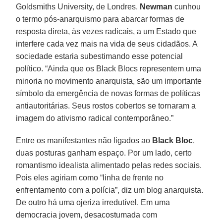
Goldsmiths University, de Londres.
Newman
cunhou
o termo pós-anarquismo para abarcar formas de
resposta direta, às vezes radicais, a um Estado que
interfere cada vez mais na vida de seus cidadãos. A
sociedade estaria subestimando esse potencial
político. “Ainda que os Black Blocs representem uma
minoria no movimento anarquista, são um importante
símbolo da emergência de novas formas de políticas
antiautoritárias. Seus rostos cobertos se tornaram a
imagem do ativismo radical contemporâneo.”
Entre os manifestantes não ligados ao
Black Bloc
,
duas posturas ganham espaço. Por um lado, certo
romantismo idealista alimentado pelas redes sociais.
Pois eles agiriam como “linha de frente no
enfrentamento com a polícia”, diz um blog anarquista.
De outro há uma ojeriza irredutível. Em uma
democracia jovem, desacostumada com