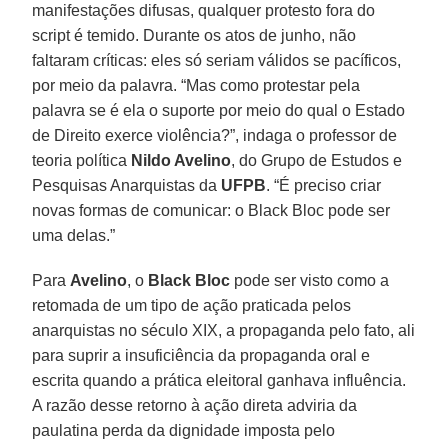
manifestações difusas, qualquer protesto fora do
script é temido. Durante os atos de junho, não
faltaram críticas: eles só seriam válidos se pacíficos,
por meio da palavra. “Mas como protestar pela
palavra se é ela o suporte por meio do qual o Estado
de Direito exerce violência?”, indaga o professor de
teoria política
Nildo Avelino
, do Grupo de Estudos e
Pesquisas Anarquistas da
UFPB
. “É preciso criar
novas formas de comunicar: o Black Bloc pode ser
uma delas.”
Para
Avelino
, o
Black Bloc
pode ser visto como a
retomada de um tipo de ação praticada pelos
anarquistas no século XIX, a propaganda pelo fato, ali
para suprir a insuficiência da propaganda oral e
escrita quando a prática eleitoral ganhava influência.
A razão desse retorno à ação direta adviria da
paulatina perda da dignidade imposta pelo