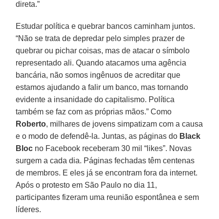
direta.”
Estudar política e quebrar bancos caminham juntos.
“Não se trata de depredar pelo simples prazer de
quebrar ou pichar coisas, mas de atacar o símbolo
representado ali. Quando atacamos uma agência
bancária, não somos ingênuos de acreditar que
estamos ajudando a falir um banco, mas tornando
evidente a insanidade do capitalismo. Política
também se faz com as próprias mãos.” Como
Roberto
, milhares de jovens simpatizam com a causa
e o modo de defendê-la. Juntas, as páginas do
Black
Bloc
no Facebook receberam 30 mil “likes”. Novas
surgem a cada dia. Páginas fechadas têm centenas
de membros. E eles já se encontram fora da internet.
Após o protesto em São Paulo no dia 11,
participantes fizeram uma reunião espontânea e sem
líderes.