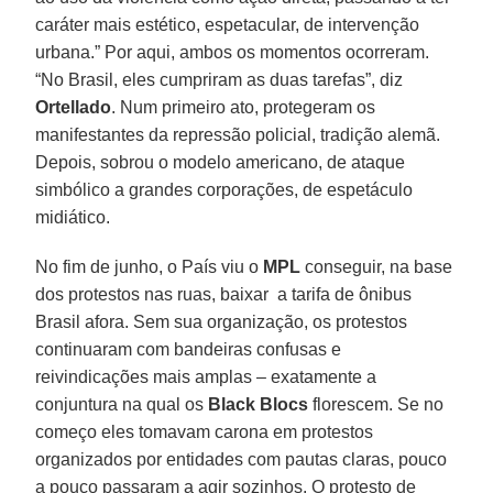
caráter mais estético, espetacular, de intervenção
urbana.” Por aqui, ambos os momentos ocorreram.
“No Brasil, eles cumpriram as duas tarefas”, diz
Ortellado
. Num primeiro ato, protegeram os
manifestantes da repressão policial, tradição alemã.
Depois, sobrou o modelo americano, de ataque
simbólico a grandes corporações, de espetáculo
midiático.
No fim de junho, o País viu o
MPL
conseguir, na base
dos protestos nas ruas, baixar a tarifa de ônibus
Brasil afora. Sem sua organização, os protestos
continuaram com bandeiras confusas e
reivindicações mais amplas – exatamente a
conjuntura na qual os
Black Blocs
florescem. Se no
começo eles tomavam carona em protestos
organizados por entidades com pautas claras, pouco
a pouco passaram a agir sozinhos. O protesto de