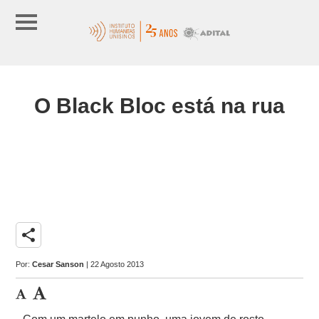
O Black Bloc está na rua
share
Por:
Cesar Sanson
| 22 Agosto 2013