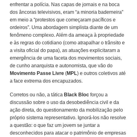
enfrentar a polícia. Nas capas de jornais e na boca
dos âncoras televisivos, eram “a minoria baderneira”
em meio a “protestos que começaram pacíficos e
ordeiros”. Uma abordagem simplista diante de um
fenômeno complexo. Além da ameaça à propriedade
e às regras do cotidiano (como atrapalhar o trânsito e
a visita oficial do papa), as atuações explicitaram a
emergência de uma faceta dos movimentos sociais,
de cunho anarquista e autonomista, que vão do
Movimento Passe Livre
(
MPL
) e outros coletivos até
a face extrema dos encapuzados.
Corretos ou não, a tática
Black Bloc
forçou a
discussão sobre o uso da desobediência civil e da
ação direta, do questionamento da mobilização pelo
próprio sistema representativo. Ignorá-los não resolve
a questão: o que faz um jovem se juntar a
desconhecidos para atacar o patrimônio de empresas