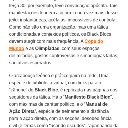
terça 30, por exemplo, teve convocação apócrifa. Tais
manifestações tendem a ocorrer cada vez mais desse
jeito: instantâneas, acéfalas, impossíveis de controlar.
Como não são uma organização, mas uma tática
condicionada a contextos políticos, os Black Blocs
devem surgir com mais frequência. A
Copa do
Mundo
e as
Olimpíadas
, com seus espaços
delimitados, gastos controversos e simbologias fartas,
são alvos esperados.
O arcabouço teórico e prático paira na rede. Uma
espécie de biblioteca virtual, com links para o
“cânone” do
Black Bloc
, é replicada nas páginas dos
seguidores da tática. Há o “
Manifesto Black Bloc
”,
com máximas de caráter político, e o “
Manual de
Ação Direta
”, espécie de treinamento a distância
para a ação direita, com as seções: desobediência
civil (e temas como “usando escudos”, “apanhando da