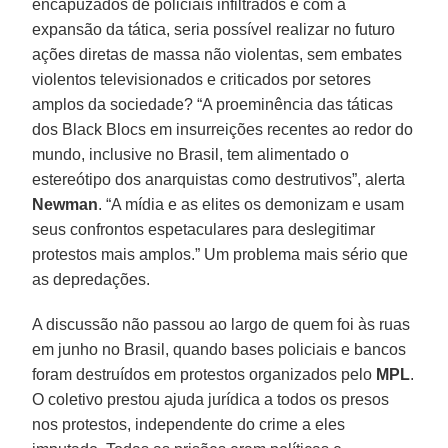
encapuzados de policiais infiltrados e com a
expansão da tática, seria possível realizar no futuro
ações diretas de massa não violentas, sem embates
violentos televisionados e criticados por setores
amplos da sociedade? “A proeminência das táticas
dos Black Blocs em insurreições recentes ao redor do
mundo, inclusive no Brasil, tem alimentado o
estereótipo dos anarquistas como destrutivos”, alerta
Newman
. “A mídia e as elites os demonizam e usam
seus confrontos espetaculares para deslegitimar
protestos mais amplos.” Um problema mais sério que
as depredações.
A discussão não passou ao largo de quem foi às ruas
em junho no Brasil, quando bases policiais e bancos
foram destruídos em protestos organizados pelo
MPL
.
O coletivo prestou ajuda jurídica a todos os presos
nos protestos, independente do crime a eles