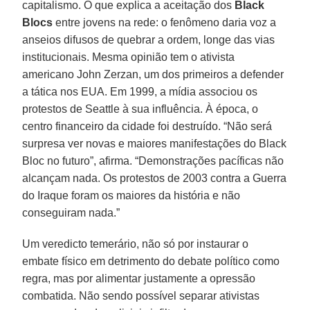
capitalismo. O que explica a aceitação dos
Black
Blocs
entre jovens na rede: o fenômeno daria voz a
anseios difusos de quebrar a ordem, longe das vias
institucionais. Mesma opinião tem o ativista
americano John Zerzan, um dos primeiros a defender
a tática nos EUA. Em 1999, a mídia associou os
protestos de Seattle à sua influência. À época, o
centro financeiro da cidade foi destruído. “Não será
surpresa ver novas e maiores manifestações do Black
Bloc no futuro”, afirma. “Demonstrações pacíficas não
alcançam nada. Os protestos de 2003 contra a Guerra
do Iraque foram os maiores da história e não
conseguiram nada.”
Um veredicto temerário, não só por instaurar o
embate físico em detrimento do debate político como
regra, mas por alimentar justamente a opressão
combatida. Não sendo possível separar ativistas