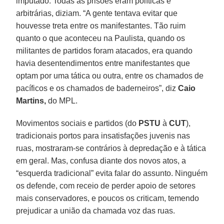
imputado. Todas as prisões eram políticas e
arbitrárias, diziam. “A gente tentava evitar que
houvesse treta entre os manifestantes. Tão ruim
quanto o que aconteceu na Paulista, quando os
militantes de partidos foram atacados, era quando
havia desentendimentos entre manifestantes que
optam por uma tática ou outra, entre os chamados de
pacíficos e os chamados de baderneiros”, diz
Caio
Martins,
do MPL.
Movimentos sociais e partidos (do
PSTU
à
CUT
),
tradicionais portos para insatisfações juvenis nas
ruas, mostraram-se contrários à depredação e à tática
em geral. Mas, confusa diante dos novos atos, a
“esquerda tradicional” evita falar do assunto. Ninguém
os defende, com receio de perder apoio de setores
mais conservadores, e poucos os criticam, temendo
prejudicar a união da chamada voz das ruas.