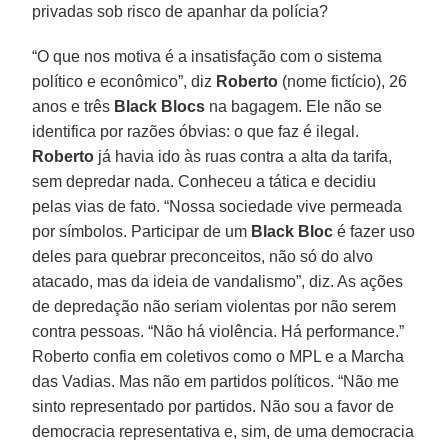
privadas sob risco de apanhar da polícia?
“O que nos motiva é a insatisfação com o sistema
político e econômico”, diz
Roberto
(nome fictício), 26
anos e três
Black Blocs
na bagagem. Ele não se
identifica por razões óbvias: o que faz é ilegal.
Roberto
já havia ido às ruas contra a alta da tarifa,
sem depredar nada. Conheceu a tática e decidiu
pelas vias de fato. “Nossa sociedade vive permeada
por símbolos. Participar de um
Black Bloc
é fazer uso
deles para quebrar preconceitos, não só do alvo
atacado, mas da ideia de vandalismo”, diz. As ações
de depredação não seriam violentas por não serem
contra pessoas. “Não há violência. Há performance.”
Roberto confia em coletivos como o MPL e a Marcha
das Vadias. Mas não em partidos políticos. “Não me
sinto representado por partidos. Não sou a favor de
democracia representativa e, sim, de uma democracia