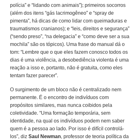
polícia” e “lidando com animais”); primeiros socorros
(além dos itens “gás lacrimogêneo” e “spray de
pimenta”, há dicas de como lidar com queimaduras e
traumatismos cranianos); e “leis, direitos e segurança”
(“sendo preso”, “na delegacia” e “como deve ser a sua
mochila” são os tópicos). Uma frase do manual dá o
tom: “Lembre que o que eles fazem conosco todos os
dias é uma violência, a desobediência violenta é uma
reação a isso e, portanto, não é gratuita, como eles
tentam fazer parecer”.
O surgimento de um bloco não é centralizado nem
permanente. É o encontro de indivíduos com
propósitos similares, mas nunca coibidos pela
coletividade. “Uma formação temporária, sem
identidade, na qual os indivíduos podem nem saber
quem é a pessoa ao lado. Por isso é difícil controlá-
los”, diz
Saul Newman
, professor de teoria política da