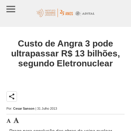
Custo de Angra 3 pode
ultrapassar R$ 13 bilhões,
segundo Eletronuclear
share
Por:
Cesar Sanson
| 31 Julho 2013