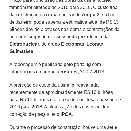
Prazo para conclusão das obras da usina nuclear
também foi alterado de 2016 para 2018. O custo final
da construção da usina nuclear de
Angra 3
, no Rio
de Janeiro, pode superar a estimativa atual de R$ 13
bilhões devido a atrasos nas obras e contratações da
unidade, segundo o assessor da presidência da
Eletronuclear
, do grupo
Eletrobras, Leonan
Guimarães
.
A reportagem é publicada pelo portal
Ig
com
informações da agência
Reuters
, 30-07-2013.
A projeção de custo da usina foi reavaliada
recentemente de aproximadamente R$ 10 bilhões
para R$ 13 bilhões e o prazo de conclusão passou de
2016 para 2018. A atualização dos custos incluiu
correção de preços pelo
IPCA
.
Durante o processo de construção, houve uma série