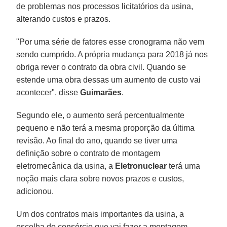
de problemas nos processos licitatórios da usina,
alterando custos e prazos.
"Por uma série de fatores esse cronograma não vem
sendo cumprido. A própria mudança para 2018 já nos
obriga rever o contrato da obra civil. Quando se
estende uma obra dessas um aumento de custo vai
acontecer", disse
Guimarães
.
Segundo ele, o aumento será percentualmente
pequeno e não terá a mesma proporção da última
revisão. Ao final do ano, quando se tiver uma
definição sobre o contrato de montagem
eletromecânica da usina, a
Eletronuclear
terá uma
noção mais clara sobre novos prazos e custos,
adicionou.
Um dos contratos mais importantes da usina, a
escolha do consórcio que vai fazer a montagem