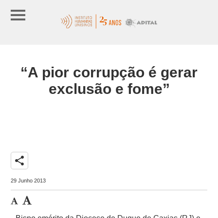
“A pior corrupção é gerar
exclusão e fome”
share
29 Junho 2013