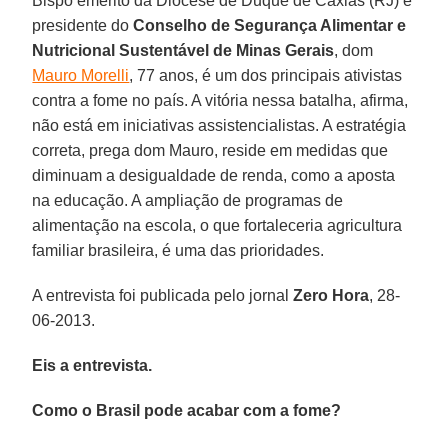
Bispo emérito da Diocese de Duque de Caxias (RJ) e
presidente do
Conselho de Segurança Alimentar e
Nutricional Sustentável de Minas Gerais
, dom
Mauro Morelli
, 77 anos, é um dos principais ativistas
contra a fome no país. A vitória nessa batalha, afirma,
não está em iniciativas assistencialistas. A estratégia
correta, prega dom Mauro, reside em medidas que
diminuam a desigualdade de renda, como a aposta
na educação. A ampliação de programas de
alimentação na escola, o que fortaleceria agricultura
familiar brasileira, é uma das prioridades.
A entrevista foi publicada pelo jornal
Zero Hora
, 28-
06-2013.
Eis a entrevista.
Como o Brasil pode acabar com a fome?