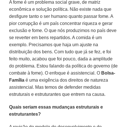
A fome é um problema social grave, de matriz
econômica e solução política. Não existe nada que
desfigure tanto o ser humano quanto passar fome. A
pior corrupção é um país concentrar riqueza e gerar
exclusão e fome. O que nós produzimos no país deve
se reverter em bens repartidos. A comida é um
exemplo. Precisamos que haja um ajuste na
distribuição dos bens. Com tudo que já se fez, e foi
feito muito, acabou que foi pouco, dada a amplitude
do problema. Estou falando da política do governo (de
combate à fome). O enfoque é assistencial. O
Bolsa-
Família
é uma exigência dos direitos de natureza
assistencial. Mas temos de defender medidas
estruturais e estruturantes que entrem na causa.
Quais seriam essas mudanças estruturais e
estruturantes?
A revisão do modelo de desenvolvimento e de