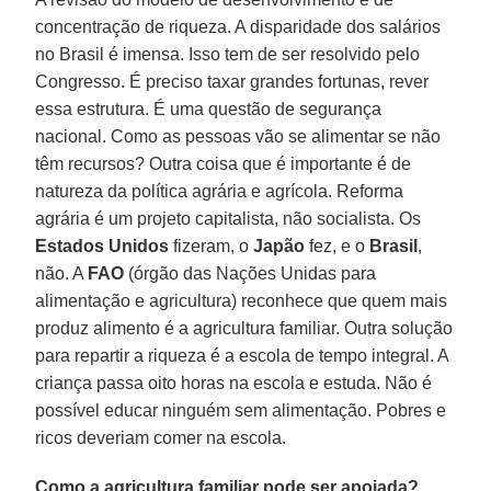
concentração de riqueza. A disparidade dos salários
no Brasil é imensa. Isso tem de ser resolvido pelo
Congresso. É preciso taxar grandes fortunas, rever
essa estrutura. É uma questão de segurança
nacional. Como as pessoas vão se alimentar se não
têm recursos? Outra coisa que é importante é de
natureza da política agrária e agrícola. Reforma
agrária é um projeto capitalista, não socialista. Os
Estados Unidos
fizeram, o
Japão
fez, e o
Brasil
,
não. A
FAO
(órgão das Nações Unidas para
alimentação e agricultura) reconhece que quem mais
produz alimento é a agricultura familiar. Outra solução
para repartir a riqueza é a escola de tempo integral. A
criança passa oito horas na escola e estuda. Não é
possível educar ninguém sem alimentação. Pobres e
ricos deveriam comer na escola.
Como a agricultura familiar pode ser apoiada?