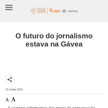
O futuro do jornalismo
estava na Gávea
share
13 Junho 2013