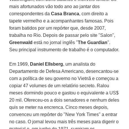
mais afortunados vão todo ano ao jantar dos
correspondentes da
Casa Branca
, com direito a
tapete vermelho e a acompanhantes famosas. Pois
foram batidos por um repórter que, desde 2007,
trabalha no Rio. Depois de passar pelo site "Salon",
Greenwald
está no jornal inglês "
The Guardian
".
Seu principal instrumento de trabalho é o computador.
Em 1969,
Daniel Ellsberg
, um analista do
Departamento de Defesa Americano, desencantou-se
com a política de seu governo no Vietnã e começou a
copiar 47 volumes de um relatório secreto. Ralou
meses dormindo pouco e gastou o equivalente a US$
20 mil. Ofereceu-os a dois senadores e nenhum deles
quis se meter na encrenca. Cinco meses depois,
convenceu um repórter do "New York Times" a entrar
no caso. O jornal levou mais três meses para digerir o
material e, em junho de 1971, surgiram os