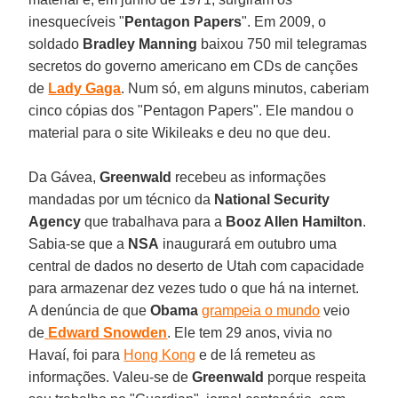
inesquecíveis "
Pentagon Papers
". Em 2009, o
soldado
Bradley Manning
baixou 750 mil telegramas
secretos do governo americano em CDs de canções
de
Lady Gaga
. Num só, em alguns minutos, caberiam
cinco cópias dos "Pentagon Papers". Ele mandou o
material para o site Wikileaks e deu no que deu.
Da Gávea,
Greenwald
recebeu as informações
mandadas por um técnico da
National Security
Agency
que trabalhava para a
Booz Allen Hamilton
.
Sabia-se que a
NSA
inaugurará em outubro uma
central de dados no deserto de Utah com capacidade
para armazenar dez vezes tudo o que há na internet.
A denúncia de que
Obama
grampeia o mundo
veio
de
Edward Snowden
. Ele tem 29 anos, vivia no
Havaí, foi para
Hong Kong
e de lá remeteu as
informações. Valeu-se de
Greenwald
porque respeita