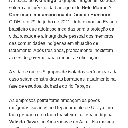
Na bacia do
Rio Xingu
, 6 grupos indígenas isolados
sofrem a influência da barragem de
Belo Monte
. A
Comissão Interamericana de Direitos Humanos
,
CIDH, em 29 de julho de 2011, determinou ao Estado
brasileiro que adotasse medidas para a proteção da
vida, a saúde e a integridade pessoal dos membros
das comunidades indígenas em situação de
isolamento. Após três anos, praticamente inexistem
ações do governo para cumprir a solicitação.
A vida de outros 5 grupos de isolados será ameaçada
caso sejam construídas as barragens, atualmente na
fase de estudos, da bacia do rio Tapajós.
As empresas petrolíferas ameaçam os povos
indígenas isolados no Departamento de Ucayali no
lado peruano e no lado brasileiro, na terra indígena
Vale do Javari
no Amazonas e no Acre. Na mesma