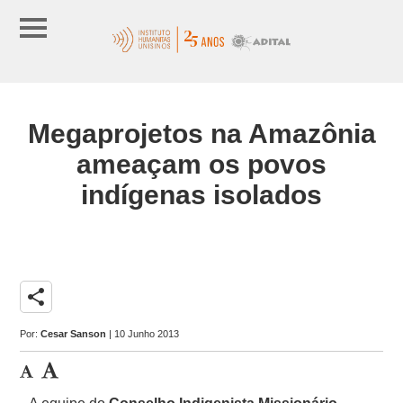
Megaprojetos na Amazônia
ameaçam os povos
indígenas isolados
share
Por:
Cesar Sanson
| 10 Junho 2013