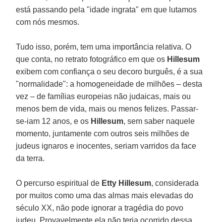
está passando pela "idade ingrata" em que lutamos
com nós mesmos.
Tudo isso, porém, tem uma importância relativa. O
que conta, no retrato fotográfico em que os
Hillesum
exibem com confiança o seu decoro burguês, é a sua
"normalidade": a homogeneidade de milhões – desta
vez – de famílias europeias não judaicas, mais ou
menos bem de vida, mais ou menos felizes. Passar-
se-iam 12 anos, e os
Hillesum
, sem saber naquele
momento, juntamente com outros seis milhões de
judeus ignaros e inocentes, seriam varridos da face
da terra.
O percurso espiritual de
Etty Hillesum
, considerada
por muitos como uma das almas mais elevadas do
século XX, não pode ignorar a tragédia do povo
judeu. Provavelmente ela não teria ocorrido dessa