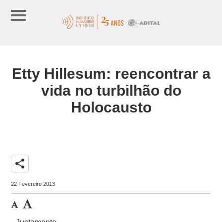
Etty Hillesum: reencontrar a
vida no turbilhão do
Holocausto
share
22 Fevereiro 2013