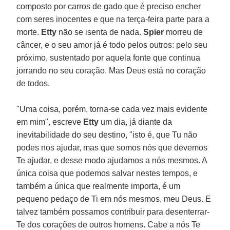
composto por carros de gado que é preciso encher
com seres inocentes e que na terça-feira parte para a
morte.
Etty
não se isenta de nada.
Spier
morreu de
câncer, e o seu amor já é todo pelos outros: pelo seu
próximo, sustentado por aquela fonte que continua
jorrando no seu coração. Mas Deus está no coração
de todos.
"Uma coisa, porém, torna-se cada vez mais evidente
em mim", escreve
Etty
um dia, já diante da
inevitabilidade do seu destino, "isto é, que Tu não
podes nos ajudar, mas que somos nós que devemos
Te ajudar, e desse modo ajudamos a nós mesmos. A
única coisa que podemos salvar nestes tempos, e
também a única que realmente importa, é um
pequeno pedaço de Ti em nós mesmos, meu Deus. E
talvez também possamos contribuir para desenterrar-
Te dos corações de outros homens. Cabe a nós Te