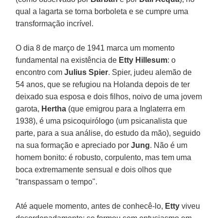
qual a lagarta se torna borboleta e se cumpre uma
transformação incrível.
O dia 8 de março de 1941 marca um momento
fundamental na existência de
Etty Hillesum
: o
encontro com
Julius Spier
. Spier, judeu alemão de
54 anos, que se refugiou na Holanda depois de ter
deixado sua esposa e dois filhos, noivo de uma jovem
garota,
Hertha
(que emigrou para a Inglaterra em
1938), é uma psicoquirólogo (um psicanalista que
parte, para a sua análise, do estudo da mão), seguido
na sua formação e apreciado por
Jung
. Não é um
homem bonito: é robusto, corpulento, mas tem uma
boca extremamente sensual e dois olhos que
"transpassam o tempo".
Até aquele momento, antes de conhecê-lo,
Etty
viveu