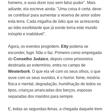
homens, e ouso dizer isso sem falso pudor". Mais
adiante, ela escreve ainda: "Uma coisa é certa: deve-
se contribuir para aumentar a reserva de amor sobre
esta terra. Cada migalha de ódio que se acrescenta
ao ódio exorbitante que já existe torna este mundo
inóspito e inabitável".
Agora, os eventos progridem.
Etty
poderia se
esconder, fugir. Não o faz. Primeiro como empregada
do
Conselho Judaico
, depois como prisioneira
destinada ao extermínio, entra no campo de
Westerbork
. O que ela vê com os seus olhos, o que
ouve com os seus ouvidos, é o horror: fome, miséria
física e mental, degradação, humilhação de todos os
tipos, crianças arrancadas dos berços, esposas
separadas dos maridos para sempre.
E, todas as segundas-feiras, a chegada daquele trem