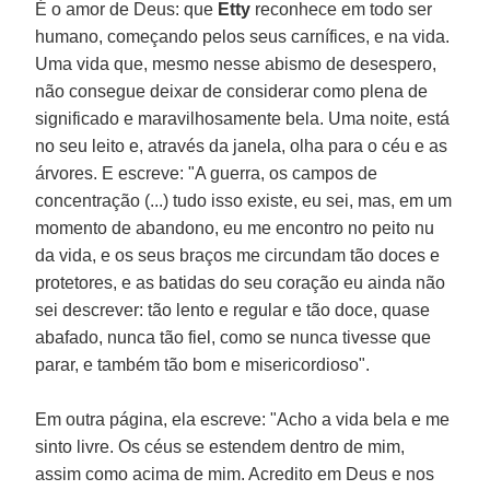
É o amor de Deus: que
Etty
reconhece em todo ser
humano, começando pelos seus carnífices, e na vida.
Uma vida que, mesmo nesse abismo de desespero,
não consegue deixar de considerar como plena de
significado e maravilhosamente bela. Uma noite, está
no seu leito e, através da janela, olha para o céu e as
árvores. E escreve: "A guerra, os campos de
concentração (...) tudo isso existe, eu sei, mas, em um
momento de abandono, eu me encontro no peito nu
da vida, e os seus braços me circundam tão doces e
protetores, e as batidas do seu coração eu ainda não
sei descrever: tão lento e regular e tão doce, quase
abafado, nunca tão fiel, como se nunca tivesse que
parar, e também tão bom e misericordioso".
Em outra página, ela escreve: "Acho a vida bela e me
sinto livre. Os céus se estendem dentro de mim,
assim como acima de mim. Acredito em Deus e nos