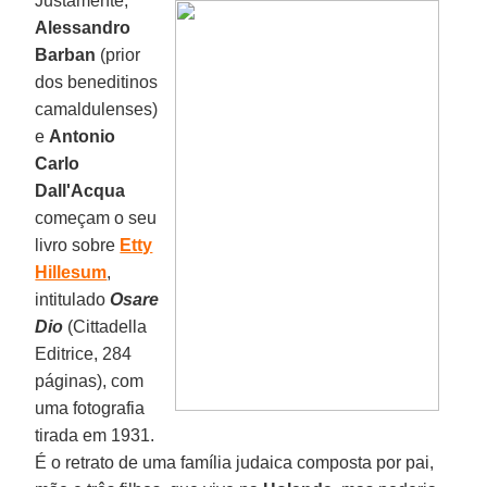
Justamente,
Alessandro
Barban
(prior
dos beneditinos
camaldulenses)
e
Antonio
Carlo
Dall'Acqua
começam o seu
livro sobre
Etty
Hillesum
,
intitulado
Osare
Dio
(Cittadella
Editrice, 284
páginas), com
uma fotografia
tirada em 1931.
É o retrato de uma família judaica composta por pai,