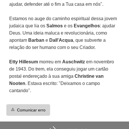
ajudar, defender até o fim a Tua casa em nós".
Estamos no auge do caminho espiritual dessa jovem
judaica que lia os
Salmos
e os
Evangelhos
: ajudar
Deus. Uma ideia maluca e revolucionária, como
apontam
Barban
e
Dall'Acqua
, que subverte a
relação do ser humano com o seu Criador.
Etty Hillesum
morreu em
Auschwitz
em novembro
de 1943. Do trem, ela conseguiu jogar um cartão
postal endereçado à sua amiga
Christine van
Nooten
. Estava escrito: "Deixamos o campo
cantando".
⚠️
Comunicar erro