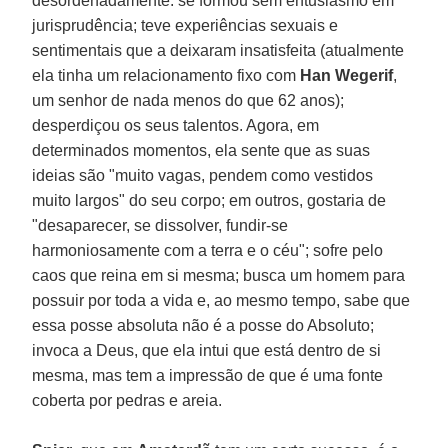
desordenadamente: se formou sem entusiasmo em
jurisprudência; teve experiências sexuais e
sentimentais que a deixaram insatisfeita (atualmente
ela tinha um relacionamento fixo com
Han Wegerif
,
um senhor de nada menos do que 62 anos);
desperdiçou os seus talentos. Agora, em
determinados momentos, ela sente que as suas
ideias são "muito vagas, pendem como vestidos
muito largos" do seu corpo; em outros, gostaria de
"desaparecer, se dissolver, fundir-se
harmoniosamente com a terra e o céu"; sofre pelo
caos que reina em si mesma; busca um homem para
possuir por toda a vida e, ao mesmo tempo, sabe que
essa posse absoluta não é a posse do Absoluto;
invoca a Deus, que ela intui que está dentro de si
mesma, mas tem a impressão de que é uma fonte
coberta por pedras e areia.