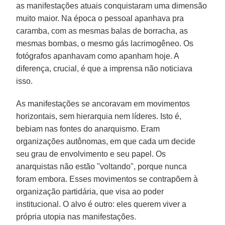
as manifestações atuais conquistaram uma dimensão
muito maior. Na época o pessoal apanhava pra
caramba, com as mesmas balas de borracha, as
mesmas bombas, o mesmo gás lacrimogêneo. Os
fotógrafos apanhavam como apanham hoje. A
diferença, crucial, é que a imprensa não noticiava
isso.
As manifestações se ancoravam em movimentos
horizontais, sem hierarquia nem líderes. Isto é,
bebiam nas fontes do anarquismo. Eram
organizações autônomas, em que cada um decide
seu grau de envolvimento e seu papel. Os
anarquistas não estão "voltando", porque nunca
foram embora. Esses movimentos se contrapõem à
organização partidária, que visa ao poder
institucional. O alvo é outro: eles querem viver a
própria utopia nas manifestações.