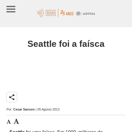
Seattle foi a faísca
share
Por:
Cesar Sanson
| 05 Agosto 2013