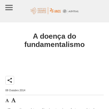
A doença do
fundamentalismo
share
08 Outubro 2014