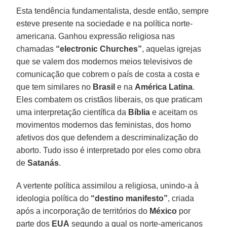
Esta tendência fundamentalista, desde então, sempre
esteve presente na sociedade e na política norte-
americana. Ganhou expressão religiosa nas
chamadas
“electronic Churches”
, aquelas igrejas
que se valem dos modernos meios televisivos de
comunicação que cobrem o país de costa a costa e
que tem similares no
Brasil
e na
América Latina
.
Eles combatem os cristãos liberais, os que praticam
uma interpretação científica da
Bíblia
e aceitam os
movimentos modernos das feministas, dos homo
afetivos dos que defendem a descriminalização do
aborto. Tudo isso é interpretado por eles como obra
de
Satanás
.
A vertente política assimilou a religiosa, unindo-a à
ideologia política do
“destino manifesto”
, criada
após a incorporação de territórios do
México
por
parte dos
EUA
segundo a qual os norte-americanos