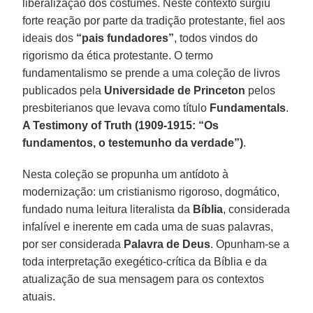
liberalização dos costumes. Neste contexto surgiu
forte reação por parte da tradição protestante, fiel aos
ideais dos
“pais fundadores”
, todos vindos do
rigorismo da ética protestante. O termo
fundamentalismo se prende a uma coleção de livros
publicados pela
Universidade de Princeton
pelos
presbiterianos que levava como título
Fundamentals
.
A Testimony of Truth (1909-1915: “Os
fundamentos, o testemunho da verdade”)
.
Nesta coleção se propunha um antídoto à
modernização: um cristianismo rigoroso, dogmático,
fundado numa leitura literalista da
Bíblia
, considerada
infalível e inerente em cada uma de suas palavras,
por ser considerada
Palavra de Deus
. Opunham-se a
toda interpretação exegético-crítica da Bíblia e da
atualização de sua mensagem para os contextos
atuais.