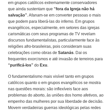
em grupos católicos extremamente conservadores
que ainda sustentam que
“fora da Igreja não há
salvação”
. Afanam-se em converter pessoas o mais
que podem para liberá-las do inferno. Em grupos
evangélicos, especialmente, em setores das igrejas
carismáticas com seus programas de TV revelam
discursos fundamentalistas, particularmente face às
religiões afro-brasileiras, pois consideram suas
celebrações como obras de
Satanás
. Dai os
frequentes exorcismos e até invasão de terreiros para
“purificá-los”
do
Exu
.
O fundamentalismo mais visível tanto em grupos
católicos quanto o em grupos evangélicos se mostra
nas questões morais: são inflexíveis face aos
problemas do aborto, às uniões dos homo afetivos, ao
empenho das mulheres por sua liberdade de decisão.
Movem verdadeiras guerras ideológicas pelas redes