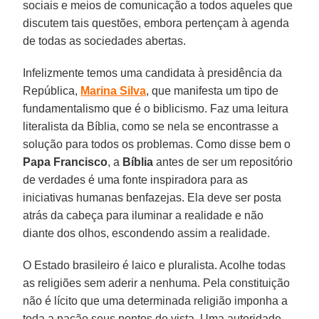
sociais e meios de comunicação a todos aqueles que
discutem tais questões, embora pertençam à agenda
de todas as sociedades abertas.
Infelizmente temos uma candidata à presidência da
República,
Marina Silva
, que manifesta um tipo de
fundamentalismo que é o biblicismo. Faz uma leitura
literalista da Bíblia, como se nela se encontrasse a
solução para todos os problemas. Como disse bem o
Papa
Francisco
, a
Bíblia
antes de ser um repositório
de verdades é uma fonte inspiradora para as
iniciativas humanas benfazejas. Ela deve ser posta
atrás da cabeça para iluminar a realidade e não
diante dos olhos, escondendo assim a realidade.
O Estado brasileiro é laico e pluralista. Acolhe todas
as religiões sem aderir a nenhuma. Pela constituição
não é lícito que uma determinada religião imponha a
toda a nação seus pontos de vista. Uma autoridade