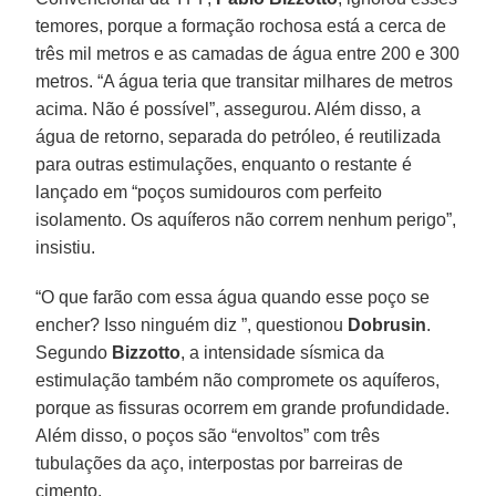
temores, porque a formação rochosa está a cerca de
três mil metros e as camadas de água entre 200 e 300
metros. “A água teria que transitar milhares de metros
acima. Não é possível”, assegurou. Além disso, a
água de retorno, separada do petróleo, é reutilizada
para outras estimulações, enquanto o restante é
lançado em “poços sumidouros com perfeito
isolamento. Os aquíferos não correm nenhum perigo”,
insistiu.
“O que farão com essa água quando esse poço se
encher? Isso ninguém diz ”, questionou
Dobrusin
.
Segundo
Bizzotto
, a intensidade sísmica da
estimulação também não compromete os aquíferos,
porque as fissuras ocorrem em grande profundidade.
Além disso, o poços são “envoltos” com três
tubulações da aço, interpostas por barreiras de
cimento.