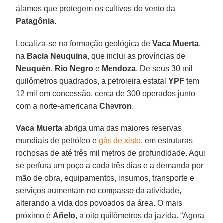
álamos que protegem os cultivos do vento da
Patagônia
.
Localiza-se na formação geológica de
Vaca Muerta
,
na
Bacia Neuquina
, que inclui as províncias de
Neuquén
,
Rio Negro
e
Mendoza
. De seus 30 mil
quilômetros quadrados, a petroleira estatal
YPF
tem
12 mil em concessão, cerca de 300 operados junto
com a norte-americana
Chevron
.
Vaca Muerta
abriga uma das maiores reservas
mundiais de petróleo e
gás de xisto
, em estruturas
rochosas de até três mil metros de profundidade. Aqui
se perfura um poço a cada três dias e a demanda por
mão de obra, equipamentos, insumos, transporte e
serviços aumentam no compasso da atividade,
alterando a vida dos povoados da área. O mais
próximo é
Añelo
, a oito quilômetros da jazida. “Agora