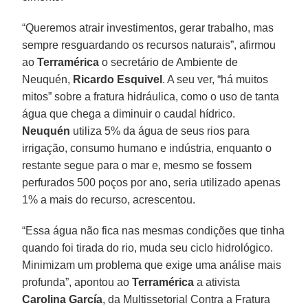
“Queremos atrair investimentos, gerar trabalho, mas
sempre resguardando os recursos naturais”, afirmou
ao
Terramérica
o secretário de Ambiente de
Neuquén,
Ricardo Esquivel
. A seu ver, “há muitos
mitos” sobre a fratura hidráulica, como o uso de tanta
água que chega a diminuir o caudal hídrico.
Neuquén
utiliza 5% da água de seus rios para
irrigação, consumo humano e indústria, enquanto o
restante segue para o mar e, mesmo se fossem
perfurados 500 poços por ano, seria utilizado apenas
1% a mais do recurso, acrescentou.
“Essa água não fica nas mesmas condições que tinha
quando foi tirada do rio, muda seu ciclo hidrológico.
Minimizam um problema que exige uma análise mais
profunda”, apontou ao
Terramérica
a ativista
Carolina García
, da Multissetorial Contra a Fratura