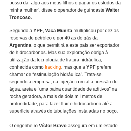
posso dar algo aos meus filhos e pagar os estudos da
minha mulher”, disse o operador de guindaste
Walter
Troncoso
.
Segundo a
YPF
,
Vaca Muerta
multiplicou por dez as
reservas de petróleo e por 40 as de gás da
Argentina
, o que permitirá a este país ser exportador
de hidrocarbonos. Mas sua exploração obriga à
utilização da tecnologia de fratura hidráulica,
conhecida como
fracking
, mas que a
YPF
prefere
chamar de “estimulação hidráulica”. Trata-se,
segundo a empresa, da injeção com alta pressão de
água, areia e “uma baixa quantidade de aditivos” na
rocha geradora, a mais de dois mil metros de
profundidade, para fazer fluir o hidrocarbono até a
superfície através de tubulações instaladas no poço.
O engenheiro
Víctor Bravo
assegura em um estudo