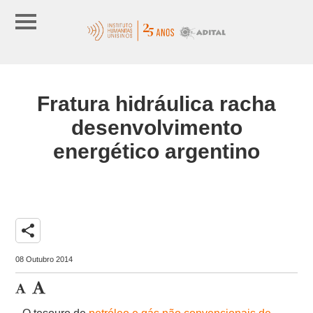
Fratura hidráulica racha
desenvolvimento
energético argentino
share
08 Outubro 2014