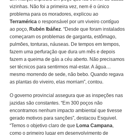
vizinhas. Não foi a primeira vez, nem é o único
problema para os moradores, explicou ao
Terramérica
o responsável por um viveiro contíguo
ao poço,
Rubén Ibáñez
. “Desde que foram instalados
começaram os problemas de garganta, estômago,
pulmões, tonturas, náuseas. De tempos em tempos,
fazem uma perfuração que dura um mês e depois
fazem a queima de gás a céu aberto. Não precisamos
ser técnicos para sentirmos mal-estar. A água…
mesmo morrendo de sede, não bebo. Quando regava
as plantas do viveiro, elas morriam”, contou.
O governo provincial assegura que as inspeções nas
jazidas são constantes. “Em 300 poços não
encontramos nenhum impacto ambiental que tivesse
gerado motivos para sanções”, destacou Esquivel.
“Temos o objetivo claro de que
Loma Campana
,
como o primeiro lugar em desenvolvimento de