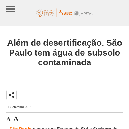
Além de desertificação, São
Paulo tem água de subsolo
contaminada
share
11 Setembro 2014