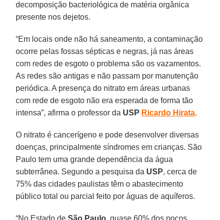
decomposição bacteriológica de matéria orgânica
presente nos dejetos.
“Em locais onde não há saneamento, a contaminação
ocorre pelas fossas sépticas e negras, já nas áreas
com redes de esgoto o problema são os vazamentos.
As redes são antigas e não passam por manutenção
periódica. A presença do nitrato em áreas urbanas
com rede de esgoto não era esperada de forma tão
intensa”, afirma o professor da
USP
Ricardo Hirata
.
O nitrato é cancerígeno e pode desenvolver diversas
doenças, principalmente síndromes em crianças. São
Paulo tem uma grande dependência da água
subterrânea. Segundo a pesquisa da
USP
, cerca de
75% das cidades paulistas têm o abastecimento
público total ou parcial feito por águas de aquíferos.
“No Estado de
São Paulo
, quase 60% dos poços