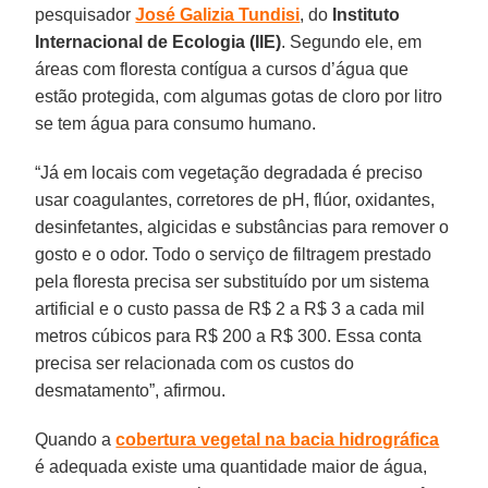
pesquisador
José Galizia Tundisi
, do
Instituto
Internacional de Ecologia (IIE)
. Segundo ele, em
áreas com floresta contígua a cursos d’água que
estão protegida, com algumas gotas de cloro por litro
se tem água para consumo humano.
“Já em locais com vegetação degradada é preciso
usar coagulantes, corretores de pH, flúor, oxidantes,
desinfetantes, algicidas e substâncias para remover o
gosto e o odor. Todo o serviço de filtragem prestado
pela floresta precisa ser substituído por um sistema
artificial e o custo passa de R$ 2 a R$ 3 a cada mil
metros cúbicos para R$ 200 a R$ 300. Essa conta
precisa ser relacionada com os custos do
desmatamento”, afirmou.
Quando a
cobertura vegetal na bacia hidrográfica
é adequada existe uma quantidade maior de água,