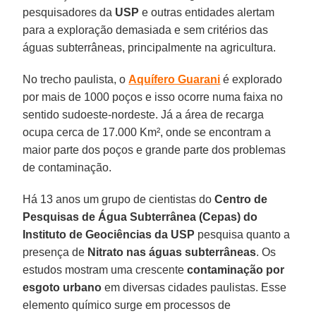
pesquisadores da
USP
e outras entidades alertam
para a exploração demasiada e sem critérios das
águas subterrâneas, principalmente na agricultura.
No trecho paulista, o
Aquífero Guarani
é explorado
por mais de 1000 poços e isso ocorre numa faixa no
sentido sudoeste-nordeste. Já a área de recarga
ocupa cerca de 17.000 Km², onde se encontram a
maior parte dos poços e grande parte dos problemas
de contaminação.
Há 13 anos um grupo de cientistas do
Centro de
Pesquisas de Água Subterrânea (Cepas) do
Instituto de Geociências da USP
pesquisa quanto a
presença de
Nitrato nas águas subterrâneas
. Os
estudos mostram uma crescente
contaminação por
esgoto urbano
em diversas cidades paulistas. Esse
elemento químico surge em processos de