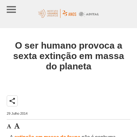
O ser humano provoca a
sexta extinção em massa
do planeta
share
29 Julho 2014