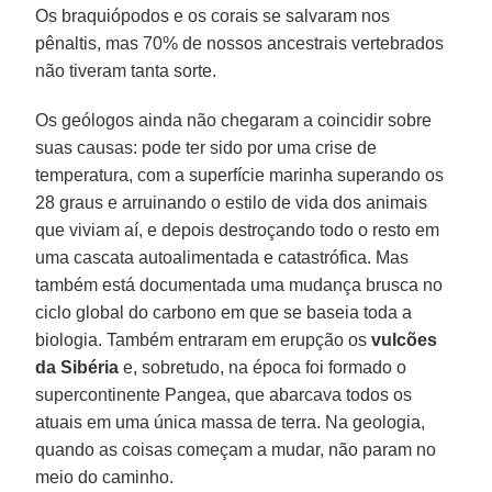
Os braquiópodos e os corais se salvaram nos
pênaltis, mas 70% de nossos ancestrais vertebrados
não tiveram tanta sorte.
Os geólogos ainda não chegaram a coincidir sobre
suas causas: pode ter sido por uma crise de
temperatura, com a superfície marinha superando os
28 graus e arruinando o estilo de vida dos animais
que viviam aí, e depois destroçando todo o resto em
uma cascata autoalimentada e catastrófica. Mas
também está documentada uma mudança brusca no
ciclo global do carbono em que se baseia toda a
biologia. Também entraram em erupção os
vulcões
da Sibéria
e, sobretudo, na época foi formado o
supercontinente Pangea, que abarcava todos os
atuais em uma única massa de terra. Na geologia,
quando as coisas começam a mudar, não param no
meio do caminho.