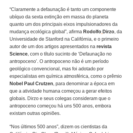
“Claramente a defaunação é tanto um componente
ubíquo da sexta extinção em massa do planeta
quanto um dos principais eixos impulsionadores da
mudança ecológica global”, afirma
Rodolfo
Dirzo
, da
Universidade de Stanford na Califórnia, e o primeiro
autor de um dos artigos apresentados na
revista
Science
, com o título sucinto de ‘Defaunação no
antropoceno’. O antropoceno não é um período
geológico convencional, mas foi adotado por
especialistas em química atmosférica, como o prêmio
Nobel Paul Crutzen
, para denominar a época em
que a atividade humana começou a gerar efeitos
globais. Dirzo e seus colegas consideram que o
antropoceno começou há uns 500 anos, embora
existam outras opiniões.
“Nos últimos 500 anos”, dizem os cientistas da