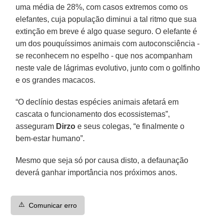
uma média de 28%, com casos extremos como os
elefantes, cuja população diminui a tal ritmo que sua
extinção em breve é algo quase seguro. O elefante é
um dos pouquíssimos animais com autoconsciência -
se reconhecem no espelho - que nos acompanham
neste vale de lágrimas evolutivo, junto com o golfinho
e os grandes macacos.
“O declínio destas espécies animais afetará em
cascata o funcionamento dos ecossistemas”,
asseguram
Dirzo
e seus colegas, “e finalmente o
bem-estar humano”.
Mesmo que seja só por causa disto, a defaunação
deverá ganhar importância nos próximos anos.
⚠️
Comunicar erro