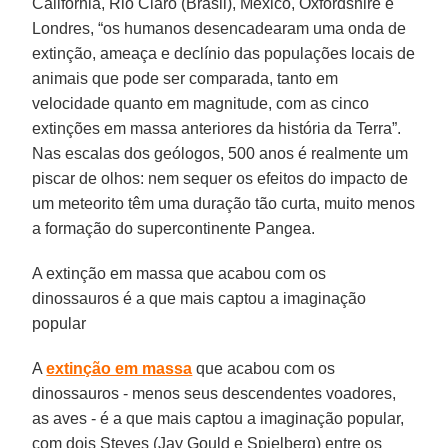
Califórnia, Rio Claro (Brasil), México, Oxfordshire e
Londres, “os humanos desencadearam uma onda de
extinção, ameaça e declínio das populações locais de
animais que pode ser comparada, tanto em
velocidade quanto em magnitude, com as cinco
extinções em massa anteriores da história da Terra”.
Nas escalas dos geólogos, 500 anos é realmente um
piscar de olhos: nem sequer os efeitos do impacto de
um meteorito têm uma duração tão curta, muito menos
a formação do supercontinente Pangea.
A extinção em massa que acabou com os
dinossauros é a que mais captou a imaginação
popular
A
extinção em massa
que acabou com os
dinossauros - menos seus descendentes voadores,
as aves - é a que mais captou a imaginação popular,
com dois Steves (Jay Gould e Spielberg) entre os