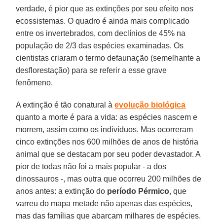
verdade, é pior que as extinções por seu efeito nos
ecossistemas. O quadro é ainda mais complicado
entre os invertebrados, com declínios de 45% na
população de 2/3 das espécies examinadas. Os
cientistas criaram o termo defaunação (semelhante a
desflorestação) para se referir a esse grave
fenômeno.
A extinção é tão conatural à
evolução biológica
quanto a morte é para a vida: as espécies nascem e
morrem, assim como os indivíduos. Mas ocorreram
cinco extinções nos 600 milhões de anos de história
animal que se destacam por seu poder devastador. A
pior de todas não foi a mais popular - a dos
dinossauros -, mas outra que ocorreu 200 milhões de
anos antes: a extinção do
período Pérmico
, que
varreu do mapa metade não apenas das espécies,
mas das famílias que abarcam milhares de espécies.