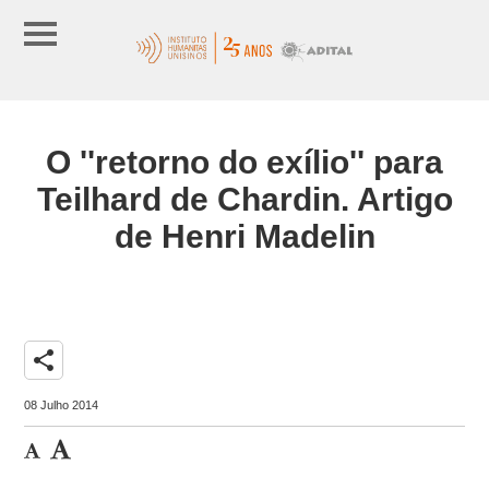
O ''retorno do exílio'' para
Teilhard de Chardin. Artigo
de Henri Madelin
share
08 Julho 2014