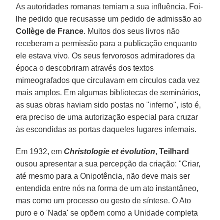
As autoridades romanas temiam a sua influência. Foi-
lhe pedido que recusasse um pedido de admissão ao
Collège de France
. Muitos dos seus livros não
receberam a permissão para a publicação enquanto
ele estava vivo. Os seus fervorosos admiradores da
época o descobriram através dos textos
mimeografados que circulavam em círculos cada vez
mais amplos. Em algumas bibliotecas de seminários,
as suas obras haviam sido postas no "inferno", isto é,
era preciso de uma autorização especial para cruzar
às escondidas as portas daqueles lugares infernais.
Em 1932, em
Christologie et évolution
,
Teilhard
ousou apresentar a sua percepção da criação: "Criar,
até mesmo para a Onipotência, não deve mais ser
entendida entre nós na forma de um ato instantâneo,
mas como um processo ou gesto de síntese. O Ato
puro e o 'Nada' se opõem como a Unidade completa