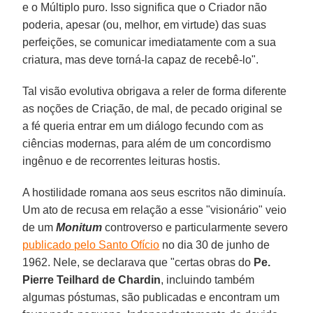
e o Múltiplo puro. Isso significa que o Criador não
poderia, apesar (ou, melhor, em virtude) das suas
perfeições, se comunicar imediatamente com a sua
criatura, mas deve torná-la capaz de recebê-lo".
Tal visão evolutiva obrigava a reler de forma diferente
as noções de Criação, de mal, de pecado original se
a fé queria entrar em um diálogo fecundo com as
ciências modernas, para além de um concordismo
ingênuo e de recorrentes leituras hostis.
A hostilidade romana aos seus escritos não diminuía.
Um ato de recusa em relação a esse "visionário" veio
de um
Monitum
controverso e particularmente severo
publicado pelo Santo Ofício
no dia 30 de junho de
1962. Nele, se declarava que "certas obras do
Pe.
Pierre Teilhard de Chardin
, incluindo também
algumas póstumas, são publicadas e encontram um