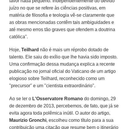
favor nada pequeno. Independentemente do devido
juízo no que se refere às ciências positivas, em
matéria de filosofia e teologia vê-se claramente que
as obras mencionadas contêm tais ambiguidades e
até mesmo erros tão graves que ofendem a doutrina
católica".
Hoje,
Teilhard
não é mais um réprobo dotado de
talento. Ele saiu do exílio que lhe havia sido imposto.
Uma confirmação dessa mudança explica a recente
publicação no jornal oficial do Vaticano de um artigo
elogioso sobre Teilhard, reconhecido como um
"precursor" e um "cientista extraordinário".
Ao se ler o
L'Osservatore Romano
do domingo, 29
de dezembro de 2013, percebemos, de fato, que já se
evita agora toda polêmica inútil. O autor do artigo,
Maurizio Gronchi
, escolheu como título para a sua
contribuição uma citação que resume bem o itinerário