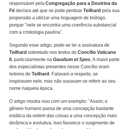
responsável pela
Congregação para a Doutrina da
Fé
declara até que se pode perdoar
Teilhard
pela sua
propensão a utilizar uma linguagem de biólogo,
porque "nele se encontra uma coerência substancial
com a cristologia paulina".
Segundo esse artigo, pode-se ler a assinatura de
Teilhard
sobretudo nos textos do
Concílio Vaticano
II
, particularmente na
Gaudium et Spes
. A maior parte
dos especialistas presentes nesse Concílio eram
leitores de
Teilhard
. Falavam a respeito, se
inspiravam nele, mas não ousavam se referir ao seu
nome naquela época.
O artigo mostra isso com um exemplo: "Assim, o
gênero humano passa de uma concepção bastante
estática da ordem das coisas a uma concepção mais
dinâmica e evolutiva. Isso favorece o surgimento de