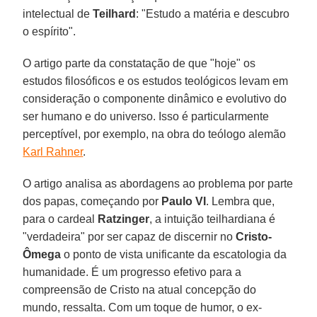
intelectual de
Teilhard
: "Estudo a matéria e descubro
o espírito".
O artigo parte da constatação de que "hoje" os
estudos filosóficos e os estudos teológicos levam em
consideração o componente dinâmico e evolutivo do
ser humano e do universo. Isso é particularmente
perceptível, por exemplo, na obra do teólogo alemão
Karl Rahner
.
O artigo analisa as abordagens ao problema por parte
dos papas, começando por
Paulo VI
. Lembra que,
para o cardeal
Ratzinger
, a intuição teilhardiana é
"verdadeira" por ser capaz de discernir no
Cristo-
Ômega
o ponto de vista unificante da escatologia da
humanidade. É um progresso efetivo para a
compreensão de Cristo na atual concepção do
mundo, ressalta. Com um toque de humor, o ex-