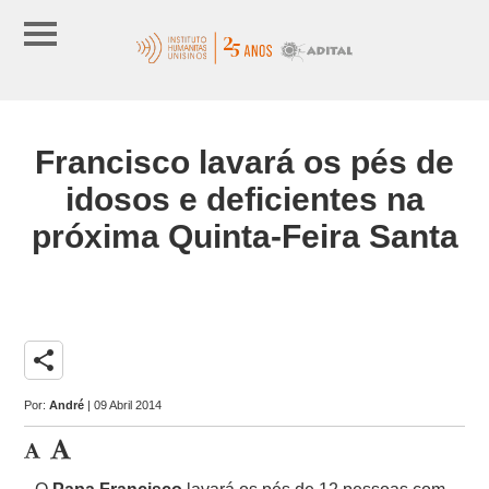
Francisco lavará os pés de
idosos e deficientes na
próxima Quinta-Feira Santa
share
Por:
André
| 09 Abril 2014