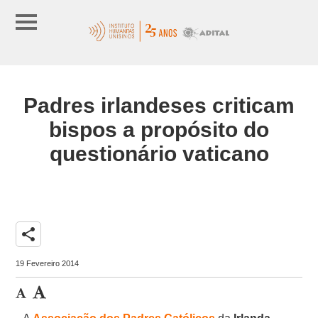
Padres irlandeses criticam
bispos a propósito do
questionário vaticano
share
19 Fevereiro 2014