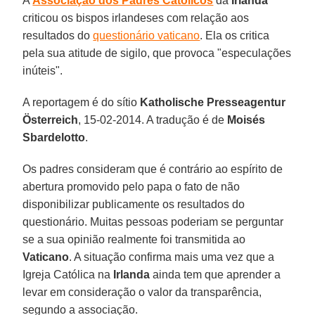
A
Associação dos Padres Católicos
da
Irlanda
criticou os bispos irlandeses com relação aos
resultados do
questionário vaticano
. Ela os critica
pela sua atitude de sigilo, que provoca "especulações
inúteis".
A reportagem é do sítio
Katholische Presseagentur
Österreich
, 15-02-2014. A tradução é de
Moisés
Sbardelotto
.
Os padres consideram que é contrário ao espírito de
abertura promovido pelo papa o fato de não
disponibilizar publicamente os resultados do
questionário. Muitas pessoas poderiam se perguntar
se a sua opinião realmente foi transmitida ao
Vaticano
. A situação confirma mais uma vez que a
Igreja Católica na
Irlanda
ainda tem que aprender a
levar em consideração o valor da transparência,
segundo a associação.