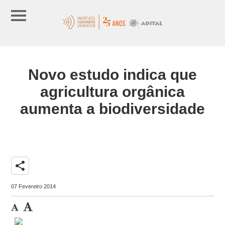
Novo estudo indica que
agricultura orgânica
aumenta a biodiversidade
share
07 Fevereiro 2014