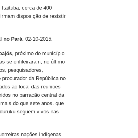
 Itaituba, cerca de 400
firmam disposição de resistir
l no Pará
, 02-10-2015.
pajós
, próximo do município
as se enfileiraram, no último
os, pesquisadores,
o procurador da República no
ados ao local das reuniões
nidos no barracão central da
 mais do que sete anos, que
unduruku seguem vivos nas
erreiras nações indígenas