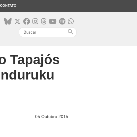
CONTATO
search
o Tapajós
unduruku
05 Outubro 2015