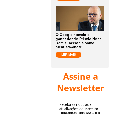
O Google nomeia o
ganhador do Prêmio Nobel
Demis Hassabis como
cientista-chefe
LER MAIS
Assine a
Newsletter
Receba as notícias e
atualizações do
Instituto
Humanitas Unisinos – IHU