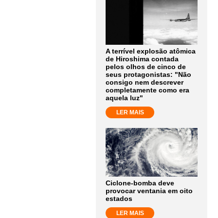
A terrível explosão atômica
de Hiroshima contada
pelos olhos de cinco de
seus protagonistas: "Não
consigo nem descrever
completamente como era
aquela luz"
LER MAIS
Ciclone-bomba deve
provocar ventania em oito
estados
LER MAIS