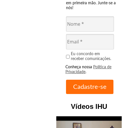
em primeira mão. Junte-se a
nós!
Eu concordo em
receber comunicações.
Conheça nossa
Política de
Privacidade
.
Vídeos IHU