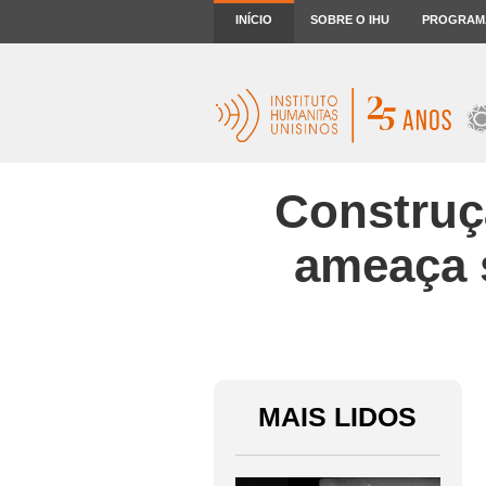
INÍCIO
SOBRE O IHU
PROGRAM
Construç
ameaça 
MAIS LIDOS