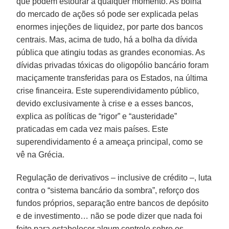
que podem estourar a qualquer momento. As bolha
do mercado de ações só pode ser explicada pelas
enormes injeções de liquidez, por parte dos bancos
centrais. Mas, acima de tudo, há a bolha da dívida
pública que atingiu todas as grandes economias. As
dívidas privadas tóxicas do oligopólio bancário foram
maciçamente transferidas para os Estados, na última
crise financeira. Este superendividamento público,
devido exclusivamente à crise e a esses bancos,
explica as políticas de “rigor” e “austeridade”
praticadas em cada vez mais países. Este
superendividamento é a ameaça principal, como se
vê na Grécia.
Regulação de derivativos – inclusive de crédito –, luta
contra o “sistema bancário da sombra”, reforço dos
fundos próprios, separação entre bancos de depósito
e de investimento… não se pode dizer que nada foi
feito para estabelecer algum controle sobre os