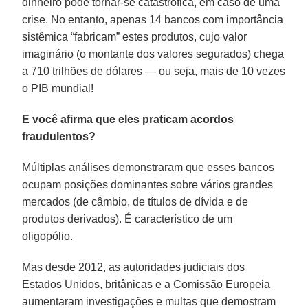
dinheiro pode tornar-se catastrófica, em caso de uma
crise. No entanto, apenas 14 bancos com importância
sistêmica “fabricam” estes produtos, cujo valor
imaginário (o montante dos valores segurados) chega
a 710 trilhões de dólares — ou seja, mais de 10 vezes
o PIB mundial!
E você afirma que eles praticam acordos
fraudulentos?
Múltiplas análises demonstraram que esses bancos
ocupam posições dominantes sobre vários grandes
mercados (de câmbio, de títulos de dívida e de
produtos derivados). É característico de um
oligopólio.
Mas desde 2012, as autoridades judiciais dos
Estados Unidos, britânicas e a Comissão Europeia
aumentaram investigações e multas que demostram