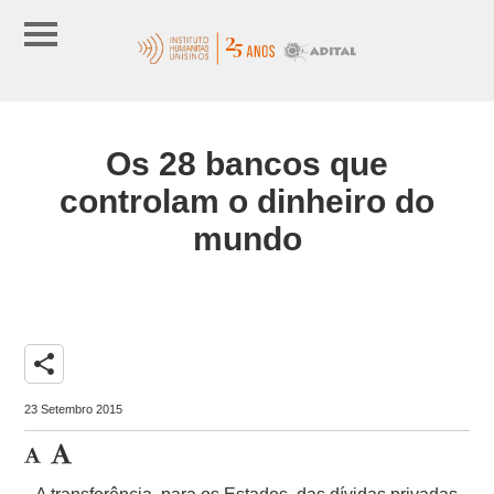
Os 28 bancos que
controlam o dinheiro do
mundo
share
23 Setembro 2015