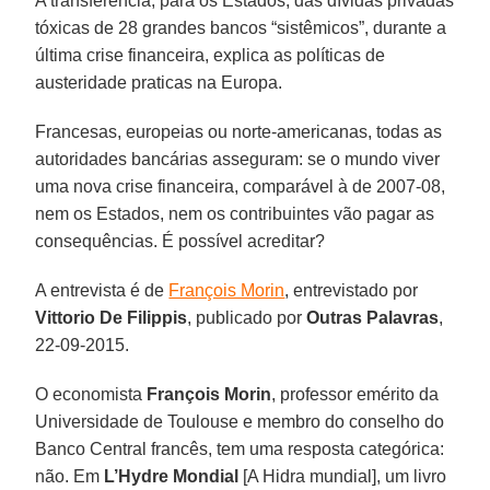
A transferência, para os Estados, das dívidas privadas
tóxicas de 28 grandes bancos “sistêmicos”, durante a
última crise financeira, explica as políticas de
austeridade praticas na Europa.
Francesas, europeias ou norte-americanas, todas as
autoridades bancárias asseguram: se o mundo viver
uma nova crise financeira, comparável à de 2007-08,
nem os Estados, nem os contribuintes vão pagar as
consequências. É possível acreditar?
A entrevista é de
François Morin
, entrevistado por
Vittorio De Filippis
, publicado por
Outras Palavras
,
22-09-2015.
O economista
François Morin
, professor emérito da
Universidade de Toulouse e membro do conselho do
Banco Central francês, tem uma resposta categórica:
não. Em
L’Hydre Mondial
[A Hidra mundial], um livro