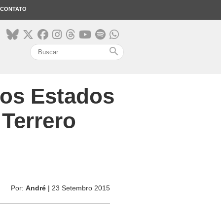
CONTATO
search
 os Estados
 Terrero
Por:
André
| 23 Setembro 2015