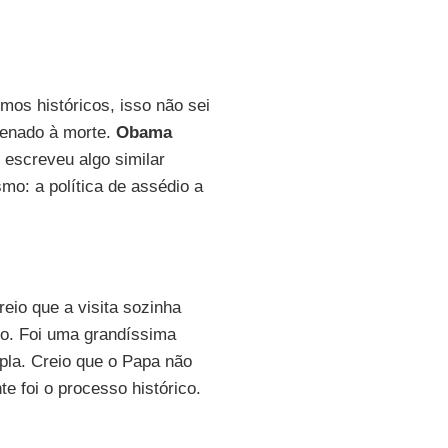
os históricos, isso não sei
denado à morte.
Obama
 escreveu algo similar
mo: a política de assédio a
eio que a visita sozinha
io. Foi uma grandíssima
pla. Creio que o Papa não
te foi o processo histórico.