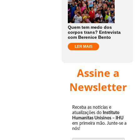
Quem tem medo dos
corpos trans? Entrevista
com Berenice Bento
LER MAIS
Assine a
Newsletter
Receba as notícias e
atualizações do
Instituto
Humanitas Unisinos – IHU
em primeira mão. Junte-se a
nós!