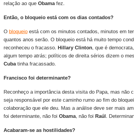
relação ao que
Obama
fez.
Então, o bloqueio está com os dias contados?
O
bloqueio
está com os minutos contados, minutos em term
quantos anos serão. O bloqueio está há muito tempo con
reconheceu o fracasso.
Hillary Clinton
, que é democrata,
algum tempo atrás; políticos de direita sérios dizem o mes
Cuba
tinha fracassado.
Francisco foi determinante?
Reconheço a importância desta visita do Papa, mas não cr
seja responsável por este caminho rumo ao fim do bloque
colaboração que ele deu. Mas a análise deve ser mais am
foi determinante, não foi
Obama
, não foi
Raúl
. Determinan
Acabaram-se as hostilidades?