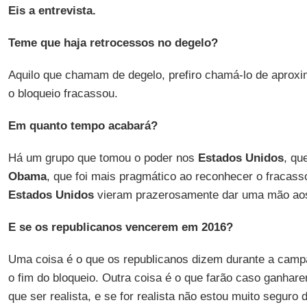
Eis a entrevista.
Teme que haja retrocessos no degelo?
Aquilo que chamam de degelo, prefiro chamá-lo de aproxi
o bloqueio fracassou.
Em quanto tempo acabará?
Há um grupo que tomou o poder nos
Estados Unidos
, qu
Obama
, que foi mais pragmático ao reconhecer o fracass
Estados Unidos
vieram prazerosamente dar uma mão ao
E se os republicanos vencerem em 2016?
Uma coisa é o que os republicanos dizem durante a cam
o fim do bloqueio. Outra coisa é o que farão caso ganhar
que ser realista, e se for realista não estou muito seguro