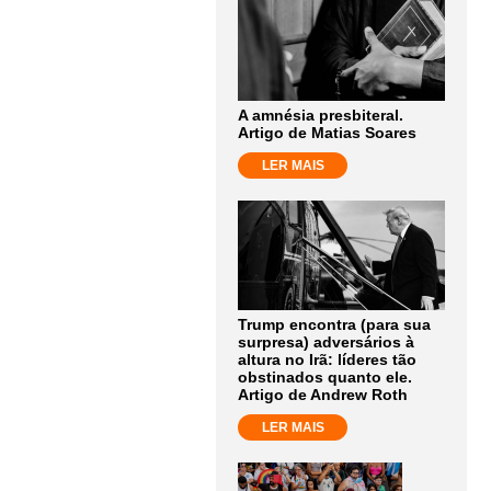
A amnésia presbiteral.
Artigo de Matias Soares
LER MAIS
Trump encontra (para sua
surpresa) adversários à
altura no Irã: líderes tão
obstinados quanto ele.
Artigo de Andrew Roth
LER MAIS