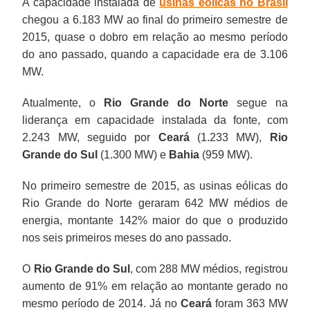
A capacidade instalada de
usinas eólicas no Brasil
chegou a 6.183 MW ao final do primeiro semestre de
2015, quase o dobro em relação ao mesmo período
do ano passado, quando a capacidade era de 3.106
MW.
Atualmente, o
Rio Grande do Norte
segue na
liderança em capacidade instalada da fonte, com
2.243 MW, seguido por
Ceará
(1.233 MW),
Rio
Grande do Sul
(1.300 MW) e
Bahia
(959 MW).
No primeiro semestre de 2015, as usinas eólicas do
Rio Grande do Norte geraram 642 MW médios de
energia, montante 142% maior do que o produzido
nos seis primeiros meses do ano passado.
O
Rio Grande do Sul
, com 288 MW médios, registrou
aumento de 91% em relação ao montante gerado no
mesmo período de 2014. Já no
Ceará
foram 363 MW