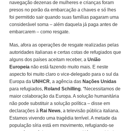
navegação dezenas de mulheres e crianças foram
presos no porão da embarcação a chaves e só lhes
foi permitido sair quando suas famílias pagaram uma
considerável soma – além daquela já paga antes de
embarcarem – como resgate.
Mas, afora as operações de resgate realizadas pelas
autoridades italianas e certas cotas de refugiados que
alguns dos países aceitam receber, a
União
Europeia
não está fazendo muito mais. E neste
aspecto foi muito claro o vice-delegado para o sul da
Europa da
UNHCR
, a agência das
Nações Unidas
para refugiados,
Roland Schilling
. “Necessitamos de
maior colaboração da Europa. A solução humanitária
não pode substituir a solução política – disse em
declarações à
Rai News
, a televisão pública italiana.
Estamos vivendo uma tragédia terrível. A metade da
população síria está em movimento, refugiando-se