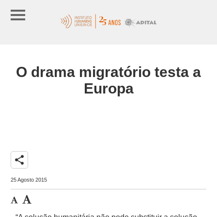
O drama migratório testa a
Europa
share
25 Agosto 2015