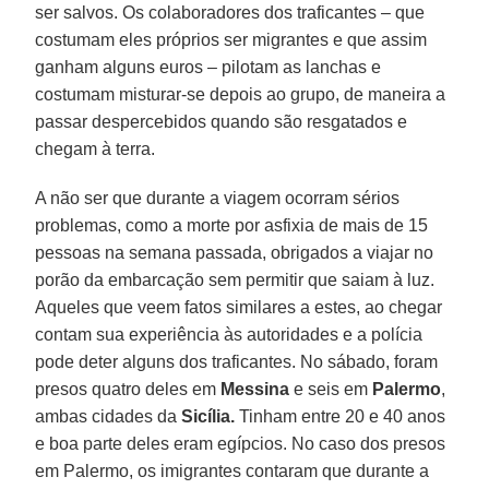
ser salvos. Os colaboradores dos traficantes – que
costumam eles próprios ser migrantes e que assim
ganham alguns euros – pilotam as lanchas e
costumam misturar-se depois ao grupo, de maneira a
passar despercebidos quando são resgatados e
chegam à terra.
A não ser que durante a viagem ocorram sérios
problemas, como a morte por asfixia de mais de 15
pessoas na semana passada, obrigados a viajar no
porão da embarcação sem permitir que saiam à luz.
Aqueles que veem fatos similares a estes, ao chegar
contam sua experiência às autoridades e a polícia
pode deter alguns dos traficantes. No sábado, foram
presos quatro deles em
Messina
e seis em
Palermo
,
ambas cidades da
Sicília.
Tinham entre 20 e 40 anos
e boa parte deles eram egípcios. No caso dos presos
em Palermo, os imigrantes contaram que durante a