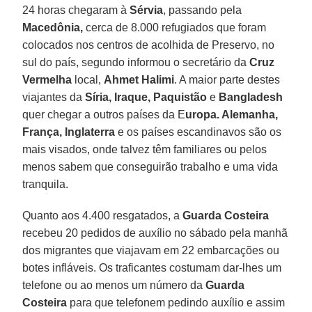
24 horas chegaram à
Sérvia
, passando pela
Macedônia,
cerca de 8.000 refugiados que foram
colocados nos centros de acolhida de Preservo, no
sul do país, segundo informou o secretário da
Cruz
Vermelha
local,
Ahmet Halimi
. A maior parte destes
viajantes da
Síria, Iraque, Paquistão
e
Bangladesh
quer chegar a outros países da E
uropa. Alemanha,
França, Inglaterra
e os países escandinavos são os
mais visados, onde talvez têm familiares ou pelos
menos sabem que conseguirão trabalho e uma vida
tranquila.
Quanto aos 4.400 resgatados, a
Guarda Costeira
recebeu 20 pedidos de auxílio no sábado pela manhã
dos migrantes que viajavam em 22 embarcações ou
botes infláveis. Os traficantes costumam dar-lhes um
telefone ou ao menos um número da
Guarda
Costeira
para que telefonem pedindo auxílio e assim