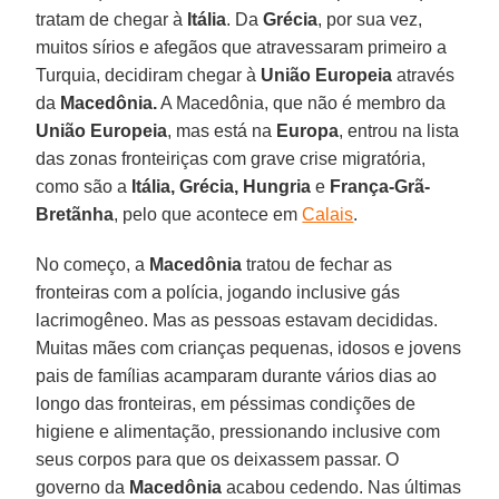
tratam de chegar à
Itália
. Da
Grécia
, por sua vez,
muitos sírios e afegãos que atravessaram primeiro a
Turquia, decidiram chegar à
União Europeia
através
da
Macedônia.
A Macedônia, que não é membro da
União Europeia
, mas está na
Europa
, entrou na lista
das zonas fronteiriças com grave crise migratória,
como são a
Itália, Grécia, Hungria
e
França-Grã-
Bretãnha
, pelo que acontece em
Calais
.
No começo, a
Macedônia
tratou de fechar as
fronteiras com a polícia, jogando inclusive gás
lacrimogêneo. Mas as pessoas estavam decididas.
Muitas mães com crianças pequenas, idosos e jovens
pais de famílias acamparam durante vários dias ao
longo das fronteiras, em péssimas condições de
higiene e alimentação, pressionando inclusive com
seus corpos para que os deixassem passar. O
governo da
Macedônia
acabou cedendo. Nas últimas