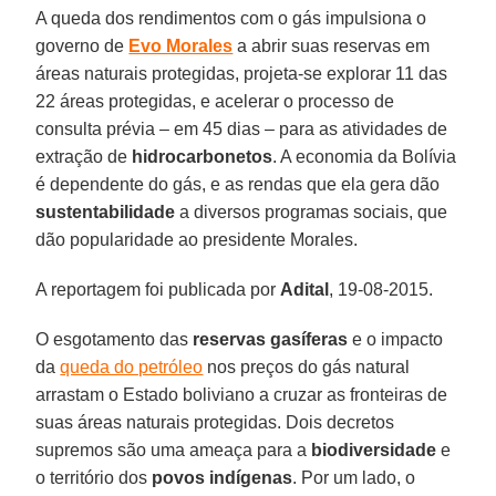
A queda dos rendimentos com o gás impulsiona o
governo de
Evo Morales
a abrir suas reservas em
áreas naturais protegidas, projeta-se explorar 11 das
22 áreas protegidas, e acelerar o processo de
consulta prévia – em 45 dias – para as atividades de
extração de
hidrocarbonetos
. A economia da Bolívia
é dependente do gás, e as rendas que ela gera dão
sustentabilidade
a diversos programas sociais, que
dão popularidade ao presidente Morales.
A reportagem foi publicada por
Adital
, 19-08-2015.
O esgotamento das
reservas gasíferas
e o impacto
da
queda do petróleo
nos preços do gás natural
arrastam o Estado boliviano a cruzar as fronteiras de
suas áreas naturais protegidas. Dois decretos
supremos são uma ameaça para a
biodiversidade
e
o território dos
povos indígenas
. Por um lado, o