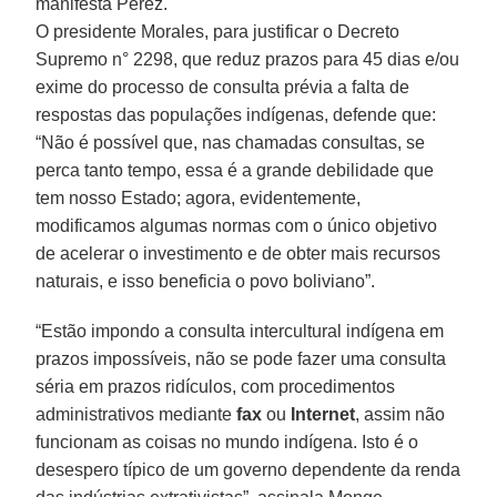
manifesta Pérez.
O presidente Morales
, para justificar o Decreto
Supremo n° 2298, que reduz prazos para 45 dias e/ou
exime do processo de consulta prévia a falta de
respostas das populações indígenas, defende que:
“Não é possível que, nas chamadas consultas, se
perca tanto tempo, essa é a grande debilidade que
tem nosso Estado; agora, evidentemente,
modificamos algumas normas com o único objetivo
de acelerar o investimento e de obter mais recursos
naturais, e isso beneficia o povo boliviano”.
“Estão impondo a consulta intercultural indígena em
prazos impossíveis, não se pode fazer uma consulta
séria em prazos ridículos, com procedimentos
administrativos mediante
fax
ou
Internet
, assim não
funcionam as coisas no mundo indígena. Isto é o
desespero típico de um governo dependente da renda