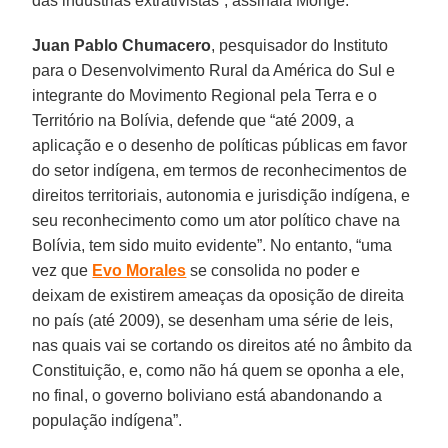
das indústrias extrativistas”, assinala Monge.
Juan Pablo Chumacero
, pesquisador do Instituto
para o Desenvolvimento Rural da América do Sul e
integrante do Movimento Regional pela Terra e o
Território na Bolívia, defende que “até 2009, a
aplicação e o desenho de políticas públicas em favor
do setor indígena, em termos de reconhecimentos de
direitos territoriais, autonomia e jurisdição indígena, e
seu reconhecimento como um ator político chave na
Bolívia, tem sido muito evidente”. No entanto, “uma
vez que
Evo Morales
se consolida no poder e
deixam de existirem ameaças da oposição de direita
no país (até 2009), se desenham uma série de leis,
nas quais vai se cortando os direitos até no âmbito da
Constituição, e, como não há quem se oponha a ele,
no final, o governo boliviano está abandonando a
população indígena”.