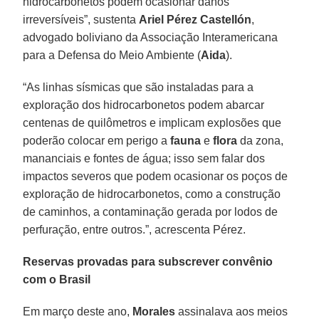
hidrocarbonetos podem ocasionar danos
irreversíveis”, sustenta
Ariel Pérez Castellón
,
advogado boliviano da Associação Interamericana
para a Defensa do Meio Ambiente (
Aida
).
“As linhas sísmicas que são instaladas para a
exploração dos hidrocarbonetos podem abarcar
centenas de quilômetros e implicam explosões que
poderão colocar em perigo a
fauna
e
flora
da zona,
mananciais e fontes de água; isso sem falar dos
impactos severos que podem ocasionar os poços de
exploração de hidrocarbonetos, como a construção
de caminhos, a contaminação gerada por lodos de
perfuração, entre outros.”, acrescenta Pérez.
Reservas provadas para subscrever convênio
com o Brasil
Em março deste ano,
Morales
assinalava aos meios