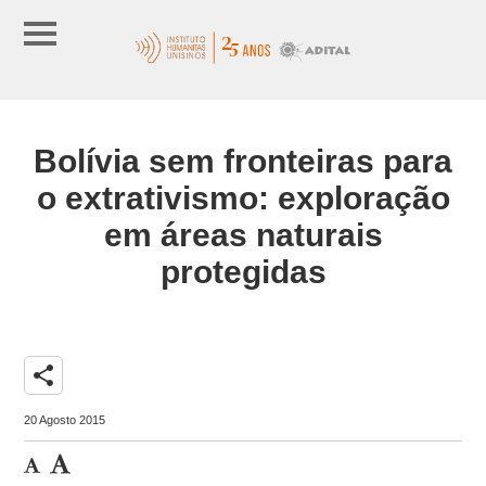
Bolívia sem fronteiras para
o extrativismo: exploração
em áreas naturais
protegidas
share
20 Agosto 2015