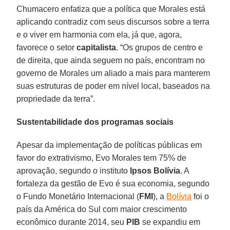
Chumacero enfatiza que a política que Morales está
aplicando contradiz com seus discursos sobre a terra
e o viver em harmonia com ela, já que, agora,
favorece o setor
capitalista
. “Os grupos de centro e
de direita, que ainda seguem no país, encontram no
governo de Morales um aliado a mais para manterem
suas estruturas de poder em nível local, baseados na
propriedade da terra”.
Sustentabilidade dos programas sociais
Apesar da implementação de políticas públicas em
favor do extrativismo, Evo Morales tem 75% de
aprovação, segundo o instituto
Ipsos Bolívia
. A
fortaleza da gestão de Evo é sua economia, segundo
o Fundo Monetário Internacional (
FMI
), a
Bolívia
foi o
país da América do Sul com maior crescimento
econômico durante 2014, seu
PIB
se expandiu em