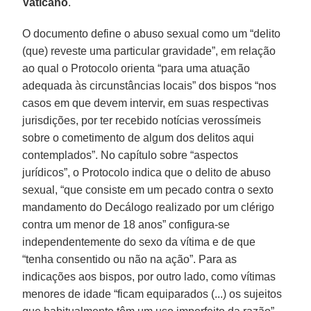
Vaticano
.
O documento define o abuso sexual como um “delito
(que) reveste uma particular gravidade”, em relação
ao qual o Protocolo orienta “para uma atuação
adequada às circunstâncias locais” dos bispos “nos
casos em que devem intervir, em suas respectivas
jurisdições, por ter recebido notícias verossímeis
sobre o cometimento de algum dos delitos aqui
contemplados”. No capítulo sobre “aspectos
jurídicos”, o Protocolo indica que o delito de abuso
sexual, “que consiste em um pecado contra o sexto
mandamento do Decálogo realizado por um clérigo
contra um menor de 18 anos” configura-se
independentemente do sexo da vítima e de que
“tenha consentido ou não na ação”. Para as
indicações aos bispos, por outro lado, como vítimas
menores de idade “ficam equiparados (...) os sujeitos