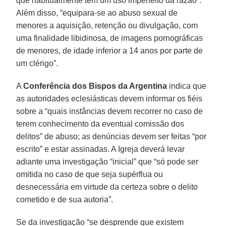
que habitualmente têm um uso imperfeito da razão”.
Além disso, “equipara-se ao abuso sexual de
menores a aquisição, retenção ou divulgação, com
uma finalidade libidinosa, de imagens pornográficas
de menores, de idade inferior a 14 anos por parte de
um clérigo”.
A
Conferência dos Bispos da Argentina
indica que
as autoridades eclesiásticas devem informar os fiéis
sobre a “quais instâncias devem recorrer no caso de
terem conhecimento da eventual comissão dos
delitos” de abuso; as denúncias devem ser feitas “por
escrito” e estar assinadas. A Igreja deverá levar
adiante uma investigação “inicial” que “só pode ser
omitida no caso de que seja supérflua ou
desnecessária em virtude da certeza sobre o delito
cometido e de sua autoria”.
Se da investigação “se desprende que existem