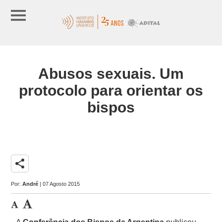
Abusos sexuais. Um
protocolo para orientar os
bispos
share
Por:
André
| 07 Agosto 2015