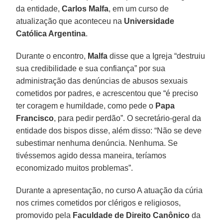
da entidade,
Carlos Malfa
, em um curso de
atualização que aconteceu na
Universidade
Católica Argentina
.
Durante o encontro,
Malfa
disse que a Igreja “destruiu
sua credibilidade e sua confiança” por sua
administração das denúncias de abusos sexuais
cometidos por padres, e acrescentou que “é preciso
ter coragem e humildade, como pede o
Papa
Francisco
, para pedir perdão”. O secretário-geral da
entidade dos bispos disse, além disso: “Não se deve
subestimar nenhuma denúncia. Nenhuma. Se
tivéssemos agido dessa maneira, teríamos
economizado muitos problemas”.
Durante a apresentação, no curso A atuação da cúria
nos crimes cometidos por clérigos e religiosos,
promovido pela
Faculdade de Direito Canônico
da