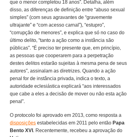
que o menor completou 18 anos”. Detalha, além
disso, as diferenças de definição entre “abuso sexual
simples” (com seus agravantes de “gravemente
ultrajante” e “com acesso carnal”), “estupro”,
“corrupção de menores”, e explica que só no caso do
último delito, “tanto a ação como a instância são
públicas”. “É preciso ter presente que, em princípio,
as pessoas que cooperarem para a perpetração
destes delitos estarão sujeitas à mesma pena de seus
autores”, assinalam as diretrizes. Quando a ação
penal for de instância privada, indica o texto, a
autoridade eclesiástica explicará “aos interessados
que cabe a eles a decisão de mover ou não esta ação
penal”.
O protocolo foi aprovado em 2013, como resposta a
disposições
estabelecidas em 2011 pelo então
Papa
Bento XVI
. Recentemente, recebeu a aprovação do