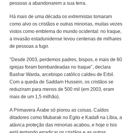
pessoas a abandonarem a sua terra.
Há mais de uma década os extremistas tomaram
como alvo os cristãos e outras minorias, muitas vezes
vistos como emblema do mundo ocidental: no Iraque,
a invasão estadunidense levou centenas de milhares
de pessoas a fugir.
"Desde 2003, perdemos padres, bispos, e mais de 60
igrejas foram bombardeadas no Iraque", declara
Bashar Warda, arcebispo católico caldeu de Erbil.
Com a queda de Saddam Hussein, os cristãos se
reduziram para menos de 500 mil (em 2003, eram
mais de um 1,5 milhão).
A Primavera Árabe só piorou as coisas. Caídos
ditadores como Mubarak no Egito e Kadafi na Líbia, a
atávica proteção das minorias acabou, e hoje o Isis
está tentando erradicar os cristãos e as outras