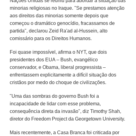
Nações Unidas se reuniu para abordar a situação das
minorias religiosas no Iraque. "Se prestamos atenção
aos direitos das minorias somente depois que
começou o dramático genocídio, fracassamos de
partida", declarou Zeid Ra'ad al-Hussein, alto
comissário para os Direitos Humanos.
Foi quase impossível, afirma o NYT, que dois
presidentes dos EUA – Bush, evangélico
conservador, e Obama, liberal progressista –
enfrentassem explicitamente a difícil situação dos
cristãos por medo do choque de civilizações.
"Uma das sombras do governo Bush foi a
incapacidade de lidar com esse problema,
consequência direta da invasão", diz Timothy Shah,
diretor do Freedom Project da Georgetown University.
Mais recentemente, a Casa Branca foi criticada por