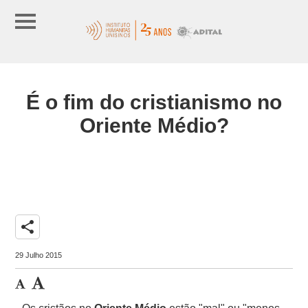
É o fim do cristianismo no
Oriente Médio?
share
29 Julho 2015