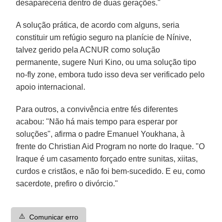
desapareceria dentro de duas gerações."
A solução prática, de acordo com alguns, seria
constituir um refúgio seguro na planície de Nínive,
talvez gerido pela ACNUR como solução
permanente, sugere Nuri Kino, ou uma solução tipo
no-fly zone, embora tudo isso deva ser verificado pelo
apoio internacional.
Para outros, a convivência entre fés diferentes
acabou: "Não há mais tempo para esperar por
soluções", afirma o padre Emanuel Youkhana, à
frente do Christian Aid Program no norte do Iraque. "O
Iraque é um casamento forçado entre sunitas, xiitas,
curdos e cristãos, e não foi bem-sucedido. E eu, como
sacerdote, prefiro o divórcio."
⚠️
Comunicar erro