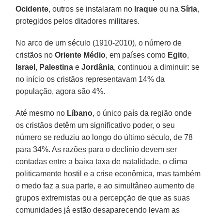
Ocidente
, outros se instalaram no
Iraque
ou na
Síria
,
protegidos pelos ditadores militares.
No arco de um século (1910-2010), o número de
cristãos no
Oriente Médio
, em países como
Egito
,
Israel
,
Palestina
e
Jordânia
, continuou a diminuir: se
no início os cristãos representavam 14% da
população, agora são 4%.
Até mesmo no
Líbano
, o único país da região onde
os cristãos detêm um significativo poder, o seu
número se reduziu ao longo do último século, de 78
para 34%. As razões para o declínio devem ser
contadas entre a baixa taxa de natalidade, o clima
politicamente hostil e a crise econômica, mas também
o medo faz a sua parte, e ao simultâneo aumento de
grupos extremistas ou a percepção de que as suas
comunidades já estão desaparecendo levam as