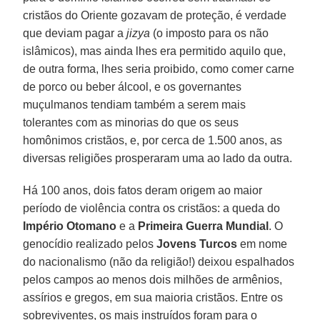
cristãos do Oriente gozavam de proteção, é verdade
que deviam pagar a
jizya
(o imposto para os não
islâmicos), mas ainda lhes era permitido aquilo que,
de outra forma, lhes seria proibido, como comer carne
de porco ou beber álcool, e os governantes
muçulmanos tendiam também a serem mais
tolerantes com as minorias do que os seus
homônimos cristãos, e, por cerca de 1.500 anos, as
diversas religiões prosperaram uma ao lado da outra.
Há 100 anos, dois fatos deram origem ao maior
período de violência contra os cristãos: a queda do
Império Otomano
e a
Primeira Guerra Mundial
. O
genocídio realizado pelos
Jovens Turcos
em nome
do nacionalismo (não da religião!) deixou espalhados
pelos campos ao menos dois milhões de armênios,
assírios e gregos, em sua maioria cristãos. Entre os
sobreviventes, os mais instruídos foram para o