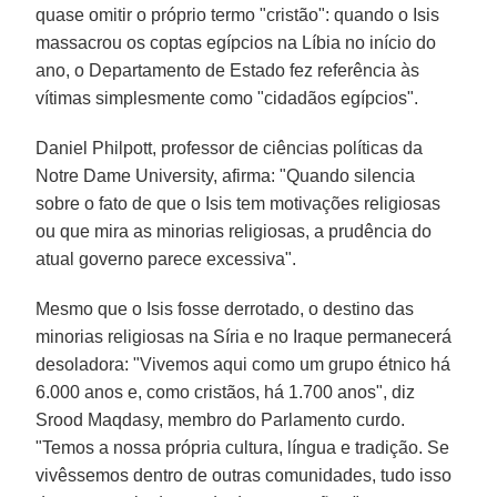
quase omitir o próprio termo "cristão": quando o Isis
massacrou os coptas egípcios na Líbia no início do
ano, o Departamento de Estado fez referência às
vítimas simplesmente como "cidadãos egípcios".
Daniel Philpott, professor de ciências políticas da
Notre Dame University, afirma: "Quando silencia
sobre o fato de que o Isis tem motivações religiosas
ou que mira as minorias religiosas, a prudência do
atual governo parece excessiva".
Mesmo que o Isis fosse derrotado, o destino das
minorias religiosas na Síria e no Iraque permanecerá
desoladora: "Vivemos aqui como um grupo étnico há
6.000 anos e, como cristãos, há 1.700 anos", diz
Srood Maqdasy, membro do Parlamento curdo.
"Temos a nossa própria cultura, língua e tradição. Se
vivêssemos dentro de outras comunidades, tudo isso