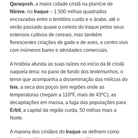
Qaraqosh
, a maior cidade cristã na planície de
Nínive
, no
Iraque
– 1.500 milhas quadrados
encravadas entre o território curdo e o árabe, até o
verão passado quase o celeiro do Iraque pelos seus
extensos cultivos de cereais, mas também
florescentes criações de gado e de aves, o centro vivo
com inúmeros bares e atividades comerciais.
A história afunda as suas raízes no início da fé cristã
naquela terra: no pano de fundo dos testemunhos, o
terror que acompanha a disseminação das milícias do
Isis
, a seca dos poços (em regiões onde as
temperaturas chegam a 110ºF, mais de 43ºC), as
decapitações em massa, a fuga das populações para
Erbil
, a capital da região curda, 50 milhas mais a
Norte.
A maioria dos cristãos do
Iraque
se definem como