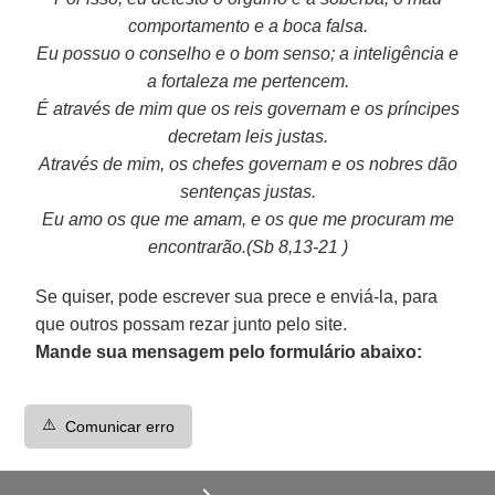
comportamento e a boca falsa.
Eu possuo o conselho e o bom senso; a inteligência e
a fortaleza me pertencem.
É através de mim que os reis governam e os príncipes
decretam leis justas.
Através de mim, os chefes governam e os nobres dão
sentenças justas.
Eu amo os que me amam, e os que me procuram me
encontrarão.(Sb 8,13-21 )
Se quiser, pode escrever sua prece e enviá-la, para
que outros possam rezar junto pelo site.
Mande sua mensagem pelo formulário abaixo:
⚠️
Comunicar erro