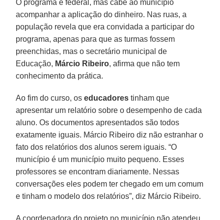
O programa é federal, mas cabe ao município
acompanhar a aplicação do dinheiro. Nas ruas, a
população revela que era convidada a participar do
programa, apenas para que as turmas fossem
preenchidas, mas o secretário municipal de
Educação,
Márcio Ribeiro
, afirma que não tem
conhecimento da prática.
Ao fim do curso, os
educadores
tinham que
apresentar um relatório sobre o desempenho de cada
aluno. Os documentos apresentados são todos
exatamente iguais. Márcio Ribeiro diz não estranhar o
fato dos relatórios dos alunos serem iguais. “O
município é um município muito pequeno. Esses
professores se encontram diariamente. Nessas
conversações eles podem ter chegado em um comum
e tinham o modelo dos relatórios”, diz Márcio Ribeiro.
A coordenadora do projeto no município não atendeu