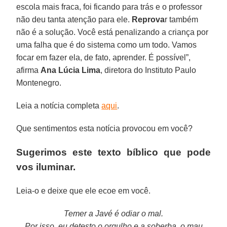
escola mais fraca, foi ficando para trás e o professor
não deu tanta atenção para ele.
Reprova
r também
não é a solução. Você está penalizando a criança por
uma falha que é do sistema como um todo. Vamos
focar em fazer ela, de fato, aprender. É possível”,
afirma
Ana Lúcia Lima
, diretora do Instituto Paulo
Montenegro.
Leia a notícia completa
aqui
.
Que sentimentos esta notícia provocou em você?
Sugerimos este texto bíblico que pode
vos iluminar.
Leia-o e deixe que ele ecoe em você.
Temer a Javé é odiar o mal.
Por isso, eu detesto o orgulho e a soberba, o mau