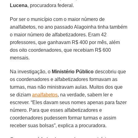
Lucena
, procuradora federal.
Por ser o município com o maior número de
analfabetos, no ano passado Alagoinha tinha também
o maior número de alfabetizadores. Eram 42
professores, que ganhavam R$ 400 por mês, além
dos oito coordenadores, que recebiam R$ 600
mensais.
Na investigação, o
Ministério Público
descobriu que
os coordenadores e alfabetizadores formavam as
turmas, mas não ministravam aulas. Muitos dos que
se diziam
analfabetos
, na verdade, sabem ler e
escrever. “Eles davam seus nomes apenas para fazer
número. Para que esses alfabetizadores e
coordenadores pudessem formar turmas e assim
receber suas bolsas”, explica a procuradora.