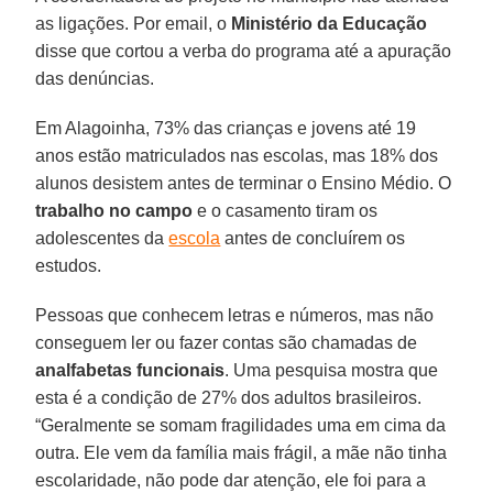
as ligações. Por email, o
Ministério da Educação
disse que cortou a verba do programa até a apuração
das denúncias.
Em Alagoinha, 73% das crianças e jovens até 19
anos estão matriculados nas escolas, mas 18% dos
alunos desistem antes de terminar o Ensino Médio. O
trabalho no campo
e o casamento tiram os
adolescentes da
escola
antes de concluírem os
estudos.
Pessoas que conhecem letras e números, mas não
conseguem ler ou fazer contas são chamadas de
analfabetas funcionais
. Uma pesquisa mostra que
esta é a condição de 27% dos adultos brasileiros.
“Geralmente se somam fragilidades uma em cima da
outra. Ele vem da família mais frágil, a mãe não tinha
escolaridade, não pode dar atenção, ele foi para a