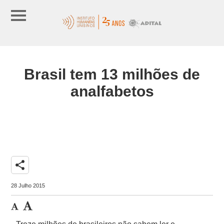
Brasil tem 13 milhões de
analfabetos
share
28 Julho 2015