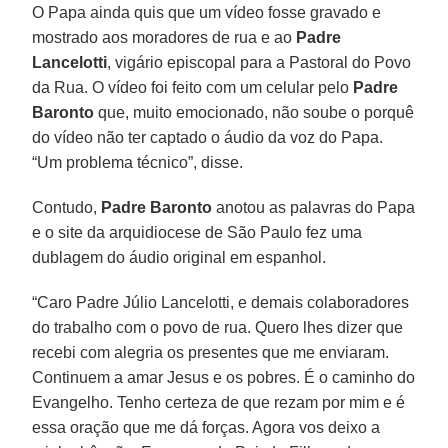
O Papa ainda quis que um vídeo fosse gravado e
mostrado aos moradores de rua e ao
Padre
Lancelotti
, vigário episcopal para a Pastoral do Povo
da Rua. O vídeo foi feito com um celular pelo
Padre
Baronto
que, muito emocionado, não soube o porquê
do vídeo não ter captado o áudio da voz do Papa.
“Um problema técnico”, disse.
Contudo,
Padre Baronto
anotou as palavras do Papa
e o site da arquidiocese de São Paulo fez uma
dublagem do áudio original em espanhol.
“Caro Padre Júlio Lancelotti, e demais colaboradores
do trabalho com o povo de rua. Quero lhes dizer que
recebi com alegria os presentes que me enviaram.
Continuem a amar Jesus e os pobres. É o caminho do
Evangelho. Tenho certeza de que rezam por mim e é
essa oração que me dá forças. Agora vos deixo a