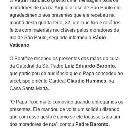
O
Papa Francisco
gravou uma mensagem para os
moradores de rua na Arquidiocese de São Paulo em
agradecimento aos presentes que ele recebeu na
manhã desta quarta-feira, 22, um crucifixo e rosários
feitos com materiais recicláveis pelos moradores de
rua de São Paulo, segundo informou a
Rádio
Vaticano
.
O Pontífice recebeu os presentes das mãos do cura
da Catedral da Sé, Padre
Luiz Eduardo Baronto
,
que participou da audiência que o Papa concedeu ao
arcebispo emérito Cardeal
Claudio Hummes
, na
Casa Santa Marta.
“O Papa ficou muito comovido quando entregamos os
presentes. Ele mandou de volta um solidéu dizendo
que com esse gesto é como se ele tocasse cada um
dos moradores de rua”, contou
Padre Baronto
.