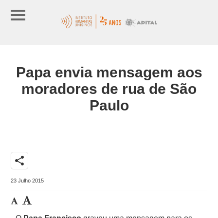
Papa envia mensagem aos
moradores de rua de São
Paulo
share
23 Julho 2015