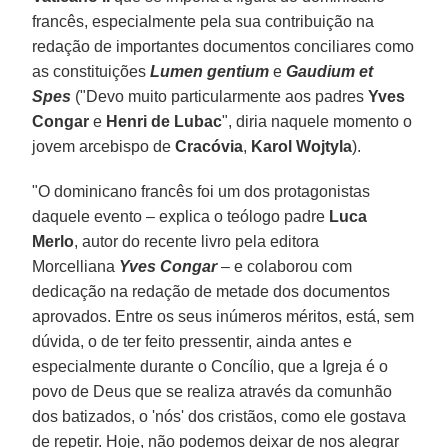
francês, especialmente pela sua contribuição na
redação de importantes documentos conciliares como
as constituições
Lumen gentium
e
Gaudium et
Spes
("Devo muito particularmente aos padres
Yves
Congar
e
Henri de Lubac
", diria naquele momento o
jovem arcebispo de
Cracóvia
,
Karol Wojtyla
).
"O dominicano francês foi um dos protagonistas
daquele evento – explica o teólogo padre
Luca
Merlo
, autor do recente livro pela editora
Morcelliana
Yves Congar
– e colaborou com
dedicação na redação de metade dos documentos
aprovados. Entre os seus inúmeros méritos, está, sem
dúvida, o de ter feito pressentir, ainda antes e
especialmente durante o Concílio, que a Igreja é o
povo de Deus que se realiza através da comunhão
dos batizados, o 'nós' dos cristãos, como ele gostava
de repetir. Hoje, não podemos deixar de nos alegrar