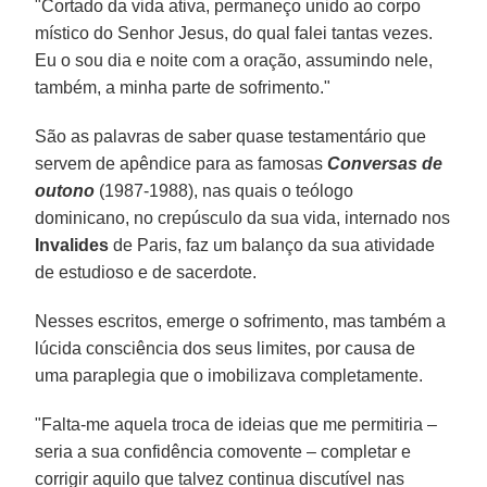
"Cortado da vida ativa, permaneço unido ao corpo
místico do Senhor Jesus, do qual falei tantas vezes.
Eu o sou dia e noite com a oração, assumindo nele,
também, a minha parte de sofrimento."
São as palavras de saber quase testamentário que
servem de apêndice para as famosas
Conversas de
outono
(1987-1988), nas quais o teólogo
dominicano, no crepúsculo da sua vida, internado nos
Invalides
de Paris, faz um balanço da sua atividade
de estudioso e de sacerdote.
Nesses escritos, emerge o sofrimento, mas também a
lúcida consciência dos seus limites, por causa de
uma paraplegia que o imobilizava completamente.
"Falta-me aquela troca de ideias que me permitiria –
seria a sua confidência comovente – completar e
corrigir aquilo que talvez continua discutível nas