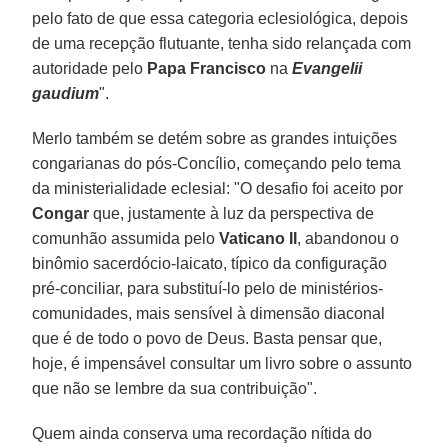
pelo fato de que essa categoria eclesiológica, depois
de uma recepção flutuante, tenha sido relançada com
autoridade pelo
Papa Francisco
na
Evangelii
gaudium
".
Merlo também se detém sobre as grandes intuições
congarianas do pós-Concílio, começando pelo tema
da ministerialidade eclesial: "O desafio foi aceito por
Congar
que, justamente à luz da perspectiva de
comunhão assumida pelo
Vaticano II
, abandonou o
binômio sacerdócio-laicato, típico da configuração
pré-conciliar, para substituí-lo pelo de ministérios-
comunidades, mais sensível à dimensão diaconal
que é de todo o povo de Deus. Basta pensar que,
hoje, é impensável consultar um livro sobre o assunto
que não se lembre da sua contribuição".
Quem ainda conserva uma recordação nítida do