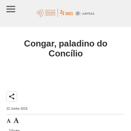
Congar, paladino do
Concílio
share
22 Junho 2015