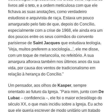
livros até o teto, e a ordem meticulosa com que ele
fichava as suas anotações, como verdadeiro
estudioso e arquivista de raça. Estava um pouco
amargurado pelo fato de que, depois do Concílio,
especialmente com a crise de 1968, ele ainda era um
dos poucos entre os seus coirmãos do convento
parisiense de
Saint Jacques
que estudava teologia.
'Veja, muitos preferem a sociologia...', ele me disse,
com um toque de melancolia, no refeitório. A sua
amargura aflorava também nos últimos anos da sua
vida, por causa dos ventos de tradicionalismo em
relação à herança do Concílio."
Um pensador, aos olhos de
Kasper
, sempre
orientado ao futuro da Igreja. "Para mim, junto com
De
Lubac
– confidencia –, ele foi o maior eclesiólogo do
século XX, o que mais incidiu sobre a Igreja. Eu acho
que ele queria escrever de modo unitário um tratado