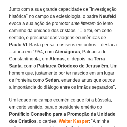
Junto com a sua grande capacidade de "investigação
histórica" no campo da eclesiologia, o padre
Neufeld
evoca a sua ação de promotor
ante litteram
do lento
caminho da unidade dos cristãos. "Ele foi, em certo
sentido, o precursor das viagens ecumênicas de
Paulo VI
. Basta pensar nos seus encontros – destaca
– ainda em 1954, com
Atenágoras
, Patriarca de
Constantinopla, em
Atenas
, e, depois, na
Terra
Santa
, com o
Patriarca Ortodoxo de Jerusalém
. Um
homem que, justamente por ter nascido em um lugar
de fronteira como
Sedan
, entendeu antes que outros
a importância do diálogo entre os irmãos separados".
Um legado no campo ecumênico que foi a bússola,
em certo sentido, para o presidente emérito do
Pontifício Conselho para a Promoção da Unidade
dos Cristãos
, o cardeal
Walter Kasper
: "A minha