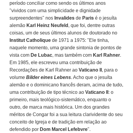
período conciliar como sendo os últimos anos
"vividos com uma simplicidade e dignidade
surpreendentes" nos
Invalides
de
Paris
é o jesuíta
alemão
Karl Heinz Neufeld
, que foi, dentre outras
coisas, um de seus últimos alunos de doutorado no
Institut Catholique
de 1971 a 1975: "Ele tinha,
naquele momento, uma grande sintonia de pontos de
vista com
De Lubac
, mas também com
Karl Rahner
.
Em 1985, ele escreveu uma contribuição de
Recordações de Karl Rahner ao
Vaticano II
, para o
volume
Bilder eines Lebens
. Acho que o jesuíta
alemão e o dominicano francês deram, acima de tudo,
uma contribuição de tipo técnico ao
Vaticano II
: o
primeiro, mais teológico-sistemático, enquanto o
outro, de marca mais histórica. Um dos grandes
méritos de Congar foi a sua leitura clarividente do seu
conceito de Igreja e de tradição em relação ao
defendido por
Dom Marcel Lefebvre
".