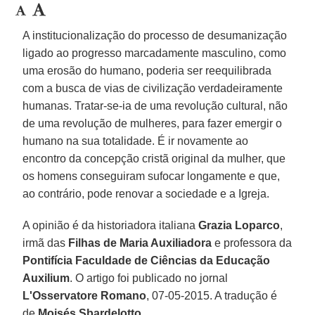
A institucionalização do processo de desumanização
ligado ao progresso marcadamente masculino, como
uma erosão do humano, poderia ser reequilibrada
com a busca de vias de civilização verdadeiramente
humanas. Tratar-se-ia de uma revolução cultural, não
de uma revolução de mulheres, para fazer emergir o
humano na sua totalidade. É ir novamente ao
encontro da concepção cristã original da mulher, que
os homens conseguiram sufocar longamente e que,
ao contrário, pode renovar a sociedade e a Igreja.
A opinião é da historiadora italiana
Grazia Loparco
,
irmã das
Filhas de Maria Auxiliadora
e professora da
Pontifícia Faculdade de Ciências da Educação
Auxilium
. O artigo foi publicado no jornal
L'Osservatore Romano
, 07-05-2015. A tradução é
de
Moisés Sbardelotto
.