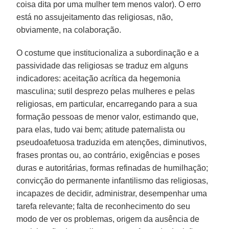
coisa dita por uma mulher tem menos valor). O erro
está no assujeitamento das religiosas, não,
obviamente, na colaboração.
O costume que institucionaliza a subordinação e a
passividade das religiosas se traduz em alguns
indicadores: aceitação acrítica da hegemonia
masculina; sutil desprezo pelas mulheres e pelas
religiosas, em particular, encarregando para a sua
formação pessoas de menor valor, estimando que,
para elas, tudo vai bem; atitude paternalista ou
pseudoafetuosa traduzida em atenções, diminutivos,
frases prontas ou, ao contrário, exigências e poses
duras e autoritárias, formas refinadas de humilhação;
convicção do permanente infantilismo das religiosas,
incapazes de decidir, administrar, desempenhar uma
tarefa relevante; falta de reconhecimento do seu
modo de ver os problemas, origem da ausência de