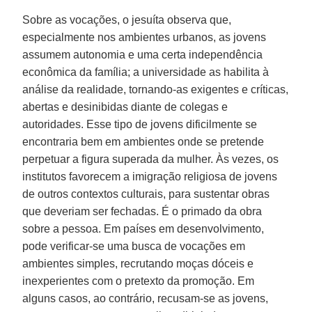
Sobre as vocações, o jesuíta observa que,
especialmente nos ambientes urbanos, as jovens
assumem autonomia e uma certa independência
econômica da família; a universidade as habilita à
análise da realidade, tornando-as exigentes e críticas,
abertas e desinibidas diante de colegas e
autoridades. Esse tipo de jovens dificilmente se
encontraria bem em ambientes onde se pretende
perpetuar a figura superada da mulher. Às vezes, os
institutos favorecem a imigração religiosa de jovens
de outros contextos culturais, para sustentar obras
que deveriam ser fechadas. É o primado da obra
sobre a pessoa. Em países em desenvolvimento,
pode verificar-se uma busca de vocações em
ambientes simples, recrutando moças dóceis e
inexperientes com o pretexto da promoção. Em
alguns casos, ao contrário, recusam-se as jovens,