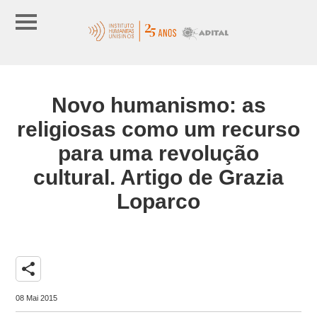
Novo humanismo: as
religiosas como um recurso
para uma revolução
cultural. Artigo de Grazia
Loparco
share
08 Mai 2015