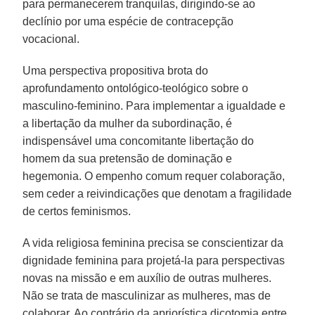
para permanecerem tranquilas, dirigindo-se ao
declínio por uma espécie de contracepção
vocacional.
Uma perspectiva propositiva brota do
aprofundamento ontológico-teológico sobre o
masculino-feminino. Para implementar a igualdade e
a libertação da mulher da subordinação, é
indispensável uma concomitante libertação do
homem da sua pretensão de dominação e
hegemonia. O empenho comum requer colaboração,
sem ceder a reivindicações que denotam a fragilidade
de certos feminismos.
A vida religiosa feminina precisa se conscientizar da
dignidade feminina para projetá-la para perspectivas
novas na missão e em auxílio de outras mulheres.
Não se trata de masculinizar as mulheres, mas de
colaborar. Ao contrário da apriorística dicotomia entre