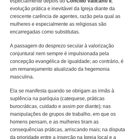
especialmente depois do
Concílio Vaticano II
;
evolução prática e inevitável da Igreja diante da
crescente carência de agentes, razão pela qual as
mulheres e especialmente as religiosas são
encarregadas como substitutas.
A passagem do desprezo secular à valorização
conjuntural nem sempre é impulsionada pela
concepção evangélica de igualdade; ao contrário, é
um remanejamento atualizado da hegemonia
masculina.
Ela se manifesta quando se obrigam as irmãs à
suplência na paróquia (catequese, práticas
burocráticas, cuidado e assim por diante); nas
manipulações de grupos de trabalho, em que os
homens pensam, e as mulheres tiram as
consequências práticas, arriscando mais; na disputa
da prioridade entre a inserção na Igreja local e a