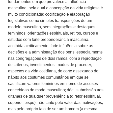
fundamentos em que prevalece a influência
masculina, pela qual a concepção da vida religiosa é
muito condicionada; codificação e elaboração
legislativas como simples transposições de um
modelo masculino, sem integrações e destaques
femininos; orientações espirituais, retiros, cursos e
estudos com forte preponderância masculina,
acolhida acriticamente; forte influência sobre as
decisões e a administração dos bens, especialmente
nas congregações de dois ramos, com a reprodução
de critérios, investimentos, modos de proceder;
aspectos da vida cotidiana, do corte assexuado do
hábito aos costumes comunitários em que se
sacrificam valores femininos em nome de asceses
concebidas de modo masculino; dócil submissão aos
ditames de qualquer proveniência (diretor espiritual,
superior, bispo), não tanto pelo valor das motivações,
mas pelo próprio fato de ser um homem (a mesma