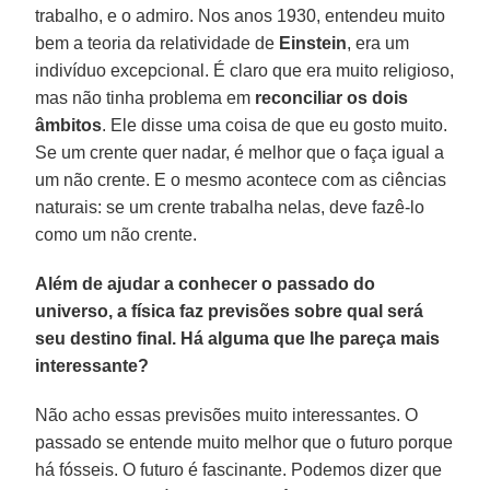
trabalho, e o admiro. Nos anos 1930, entendeu muito
bem a teoria da relatividade de
Einstein
, era um
indivíduo excepcional. É claro que era muito religioso,
mas não tinha problema em
reconciliar os dois
âmbitos
. Ele disse uma coisa de que eu gosto muito.
Se um crente quer nadar, é melhor que o faça igual a
um não crente. E o mesmo acontece com as ciências
naturais: se um crente trabalha nelas, deve fazê-lo
como um não crente.
Além de ajudar a conhecer o passado do
universo, a física faz previsões sobre qual será
seu destino final. Há alguma que lhe pareça mais
interessante?
Não acho essas previsões muito interessantes. O
passado se entende muito melhor que o futuro porque
há fósseis. O futuro é fascinante. Podemos dizer que