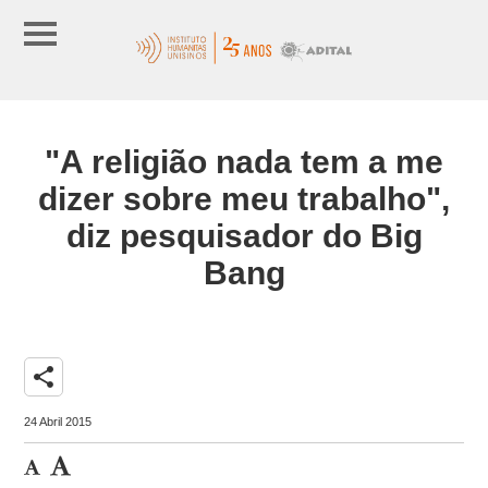
"A religião nada tem a me
dizer sobre meu trabalho",
diz pesquisador do Big
Bang
share
24 Abril 2015