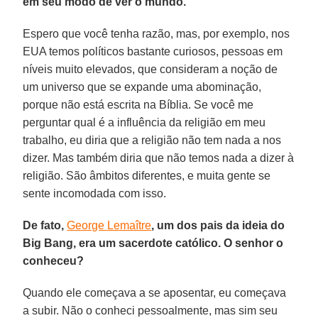
em seu modo de ver o mundo.
Espero que você tenha razão, mas, por exemplo, nos
EUA temos políticos bastante curiosos, pessoas em
níveis muito elevados, que consideram a noção de
um universo que se expande uma abominação,
porque não está escrita na Bíblia. Se você me
perguntar qual é a influência da religião em meu
trabalho, eu diria que a religião não tem nada a nos
dizer. Mas também diria que não temos nada a dizer à
religião. São âmbitos diferentes, e muita gente se
sente incomodada com isso.
De fato,
George Lemaître
, um dos pais da ideia do
Big Bang, era um sacerdote católico. O senhor o
conheceu?
Quando ele começava a se aposentar, eu começava
a subir. Não o conheci pessoalmente, mas sim seu