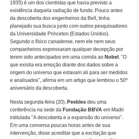
1935) é um dos cientistas que havia previsto a
existência daquela radiação de fundo. Pouco antes
da descoberta dos engenheiros da Bell, tinha
planejado sua busca junto com outros pesquisadores
da Universidade Princeton (Estados Unidos).
Segundo o físico canadense, nem ele nem seus
companheiros expressaram qualquer decepção por
terem sido antecipados em uma corrida ao
Nobel
. "O
que existia era emoção diante dos dados sobre a
origem do universo que estavam ali para ser medidos
e analisados", afirma em um artigo que lembrou o 50º
aniversário da descoberta.
Nesta segunda-feira (20),
Peebles
deu uma
conferência na sede da
Fundação BBVA
em Madri
intitulada "A descoberta e a expansão do universo".
Em uma conversa poucas horas antes de sua
intervenção, disse acreditar que a excitação que