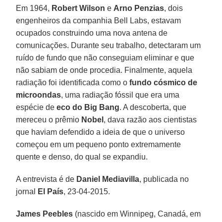
Em 1964,
Robert Wilson
e
Arno Penzias
, dois
engenheiros da companhia Bell Labs, estavam
ocupados construindo uma nova antena de
comunicações. Durante seu trabalho, detectaram um
ruído de fundo que não conseguiam eliminar e que
não sabiam de onde procedia. Finalmente, aquela
radiação foi identificada como o
fundo cósmico de
microondas
, uma radiação fóssil que era uma
espécie de
eco do Big Bang
. A descoberta, que
mereceu o prêmio
Nobel
, dava razão aos cientistas
que haviam defendido a ideia de que o universo
começou em um pequeno ponto extremamente
quente e denso, do qual se expandiu.
A entrevista é de
Daniel Mediavilla
, publicada no
jornal
El País
, 23-04-2015.
James Peebles
(nascido em Winnipeg, Canadá, em