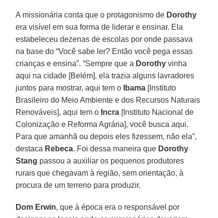
A missionária conta que o protagonismo de
Dorothy
era visível em sua forma de liderar e ensinar. Ela
estabeleceu dezenas de escolas por onde passava
na base do “Você sabe ler? Então você pega essas
crianças e ensina”. “Sempre que a
Dorothy
vinha
aqui na cidade [Belém], ela trazia alguns lavradores
juntos para mostrar, aqui tem o
Ibama
[Instituto
Brasileiro do Meio Ambiente e dos Recursos Naturais
Renováveis], aqui tem o
Incra
[Instituto Nacional de
Colonização e Reforma Agrária], você busca aqui.
Para que amanhã ou depois eles fizessem, não ela”,
destaca
Rebeca
. Foi dessa maneira que
Dorothy
Stang
passou a auxiliar os pequenos produtores
rurais que chegavam à região, sem orientação, à
procura de um terreno para produzir.
Dom Erwin
, que à época era o responsável por