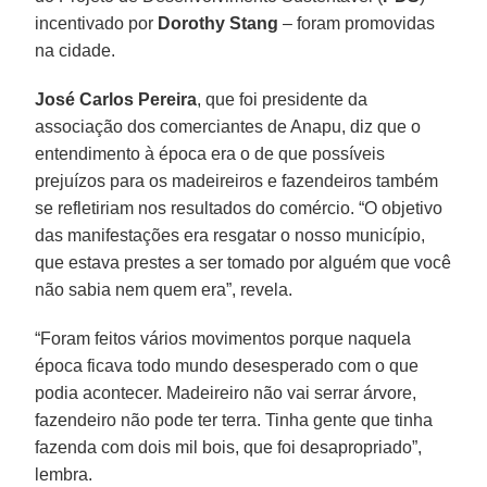
incentivado por
Dorothy Stang
– foram promovidas
na cidade.
José Carlos Pereira
, que foi presidente da
associação dos comerciantes de Anapu, diz que o
entendimento à época era o de que possíveis
prejuízos para os madeireiros e fazendeiros também
se refletiriam nos resultados do comércio. “O objetivo
das manifestações era resgatar o nosso município,
que estava prestes a ser tomado por alguém que você
não sabia nem quem era”, revela.
“Foram feitos vários movimentos porque naquela
época ficava todo mundo desesperado com o que
podia acontecer. Madeireiro não vai serrar árvore,
fazendeiro não pode ter terra. Tinha gente que tinha
fazenda com dois mil bois, que foi desapropriado”,
lembra.