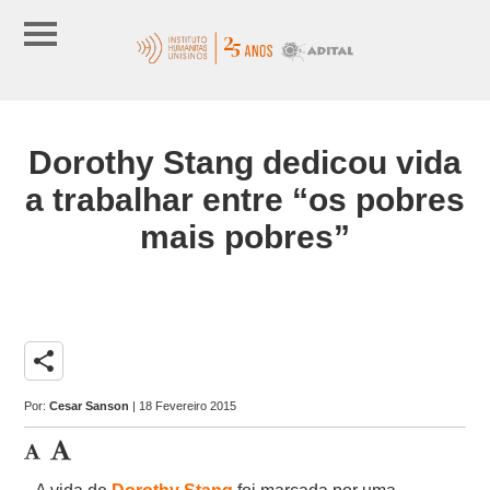
Dorothy Stang dedicou vida
a trabalhar entre “os pobres
mais pobres”
share
Por:
Cesar Sanson
| 18 Fevereiro 2015