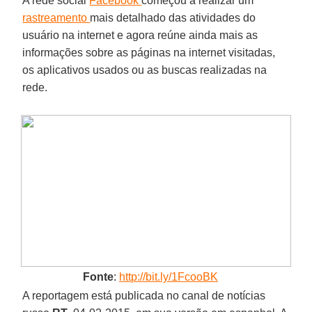
A rede social
Facebook
começou a realizar um
rastreamento
mais detalhado das atividades do
usuário na internet e agora reúne ainda mais as
informações sobre as páginas na internet visitadas,
os aplicativos usados ou as buscas realizadas na
rede.
Fonte
:
http://bit.ly/1FcooBK
A reportagem está publicada no canal de notícias