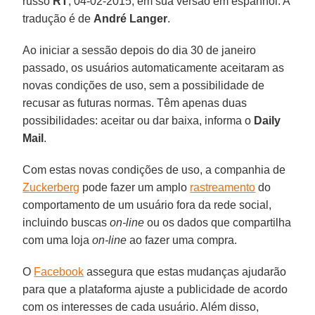
russo
RT
, 04-02-2015, em sua versão em espanhol. A
tradução é de
André Langer
.
Ao iniciar a sessão depois do dia 30 de janeiro
passado, os usuários automaticamente aceitaram as
novas condições de uso, sem a possibilidade de
recusar as futuras normas. Têm apenas duas
possibilidades: aceitar ou dar baixa, informa o
Daily
Mail
.
Com estas novas condições de uso, a companhia de
Zuckerberg
pode fazer um amplo
rastreamento
do
comportamento de um usuário fora da rede social,
incluindo buscas
on-line
ou os dados que compartilha
com uma loja
on-line
ao fazer uma compra.
O
Facebook
assegura que estas mudanças ajudarão
para que a plataforma ajuste a publicidade de acordo
com os interesses de cada usuário. Além disso,