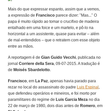
Mais do que expressar espanto, assim que a vemos,
a expressão de
Francisco
parece dizer: "Mas..." O
papa é muito rápido ao tomar o crucifixo de madeira
entalhado em uma foice e um martelo, e pô-lo na
horizontal a um assistente, quase para evitar – além
de mal-entendidos – que o retratem com esse objeto
entre as mãos.
A reportagem é de
Gian Guido Vecchi
, publicada no
jornal
Corriere della Sera
, 09-07-2015. A tradução é
de
Moisés Sbardelotto
.
Francisco
, em
La Paz
, apenas havia parado para
rezar no local do assassinato do padre
Luis Espinal
,
que defendeu operários e mineiros, e foi morto por
paramilitares do regime de
Luis Garcia Meza
no dia
22 de março de 1980, dois dias antes de
Romero
, em