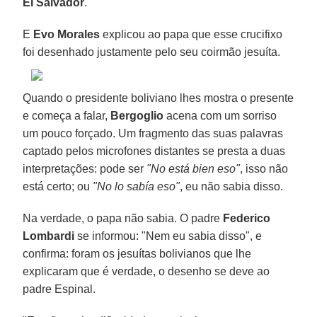
El Salvador
.
E
Evo Morales
explicou ao papa que esse crucifixo
foi desenhado justamente pelo seu coirmão jesuíta.
Quando o presidente boliviano lhes mostra o presente
e começa a falar,
Bergoglio
acena com um sorriso
um pouco forçado. Um fragmento das suas palavras
captado pelos microfones distantes se presta a duas
interpretações: pode ser
"No está bien eso"
, isso não
está certo; ou
"No lo sabía eso"
, eu não sabia disso.
Na verdade, o papa não sabia. O padre
Federico
Lombardi
se informou: "Nem eu sabia disso", e
confirma: foram os jesuítas bolivianos que lhe
explicaram que é verdade, o desenho se deve ao
padre Espinal.