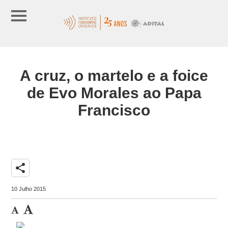
A cruz, o martelo e a foice
de Evo Morales ao Papa
Francisco
share
10 Julho 2015