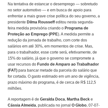
Na tentativa de estancar o desemprego — sobretudo
no setor automotivo — e em busca de apoio para
enfrentar a mais grave crise política do seu governo, a
presidente
Dilma Rousseff
editou nesta segunda-
feira medida provisória criando o
Programa de
Proteção ao Emprego (PPE
). A medida permite a
redução da jornada de trabalho, com corte dos
salários em até 30%, em momentos de crise. Mas,
para o trabalhador, esse corte será, efetivamente, de
15% do salário, já que o governo se compromete a
usar recursos do
Fundo de Amparo ao Trabalhador
(FAT)
para bancar metade da parcela do salário que
for cortada. O gasto estimado em um ano de vigência,
prazo máximo do programa, é de cerca de R$ 112,5
milhões.
A reportagem é de
Geralda Doca
,
Martha Beck
e
Cássia Almeida
, publicada no jornal
O Globo
, 07-07-