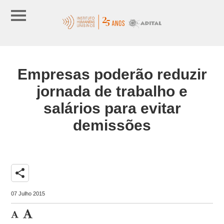
Empresas poderão reduzir
jornada de trabalho e
salários para evitar
demissões
share
07 Julho 2015