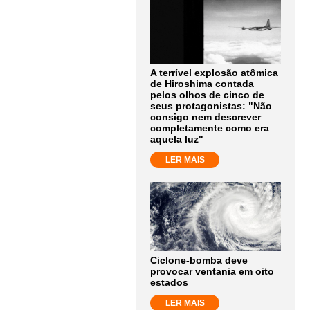
A terrível explosão atômica
de Hiroshima contada
pelos olhos de cinco de
seus protagonistas: "Não
consigo nem descrever
completamente como era
aquela luz"
LER MAIS
Ciclone-bomba deve
provocar ventania em oito
estados
LER MAIS