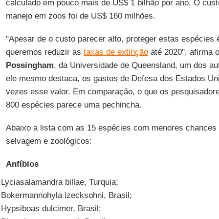
calculado em pouco mais de US$ 1 bilhão por ano. O cust
manejo em zoos foi de US$ 160 milhões.
"Apesar de o custo parecer alto, proteger estas espécies 
queremos reduzir as
taxas de extinção
até 2020", afirma 
Possingham
, da Universidade de Queensland, um dos au
ele mesmo destaca, os gastos de Defesa dos Estados Un
vezes esse valor. Em comparação, o que os pesquisador
800 espécies parece uma pechincha.
Abaixo a lista com as 15 espécies com menores chances 
selvagem e zoológicos:
Anfíbios
Lyciasalamandra billae, Turquia;
Bokermannohyla izecksohni, Brasil;
Hypsiboas dulcimer, Brasil;