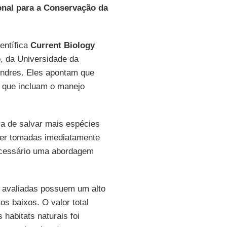
onal para a Conservação da
entífica
Current Biology
e
, da Universidade da
Londres. Eles apontam que
 que incluam o manejo
a de salvar mais espécies
er tomadas imediatamente
necessário uma abordagem
s avaliadas possuem um alto
s baixos. O valor total
habitats naturais foi