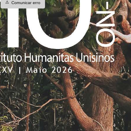
⚠️
Comunicar erro